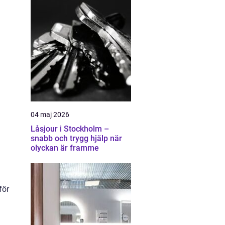
04 maj 2026
Låsjour i Stockholm –
snabb och trygg hjälp när
olyckan är framme
för