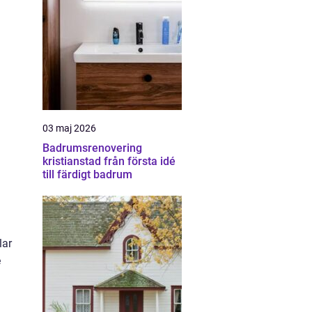
03 maj 2026
Badrumsrenovering
kristianstad från första idé
till färdigt badrum
lar
e