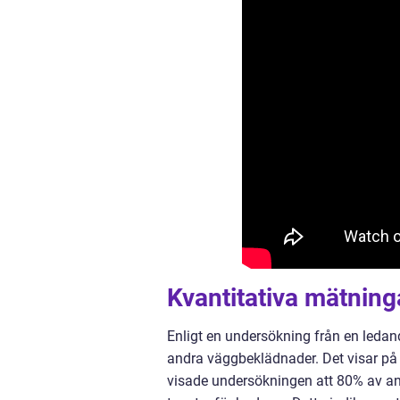
Kvantitativa mätning
Enligt en undersökning från en ledan
andra väggbeklädnader. Det visar på
visade undersökningen att 80% av an