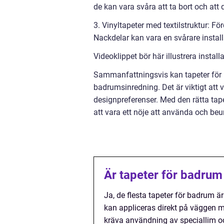
de kan vara svåra att ta bort och att d
3. Vinyltapeter med textilstruktur: F
Nackdelar kan vara en svårare install
Videoklippet bör här illustrera insta
Sammanfattningsvis kan tapeter för b
badrumsinredning. Det är viktigt att v
designpreferenser. Med den rätta ta
att vara ett nöje att använda och beu
Är tapeter för badrum 
Ja, de flesta tapeter för badrum är 
kan appliceras direkt på väggen me
kräva användning av speciallim och