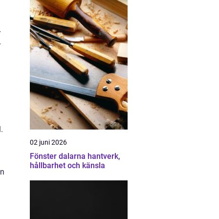
r
r
.
02 juni 2026
Fönster dalarna hantverk,
hållbarhet och känsla
en