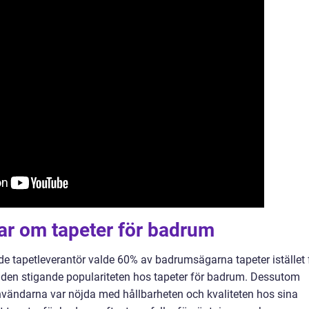
ar om tapeter för badrum
de tapetleverantör valde 60% av badrumsägarna tapeter istället 
 den stigande populariteten hos tapeter för badrum. Dessutom
vändarna var nöjda med hållbarheten och kvaliteten hos sina