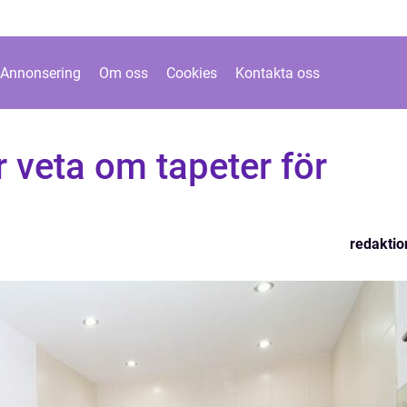
Annonsering
Om oss
Cookies
Kontakta oss
r veta om tapeter för
redaktio