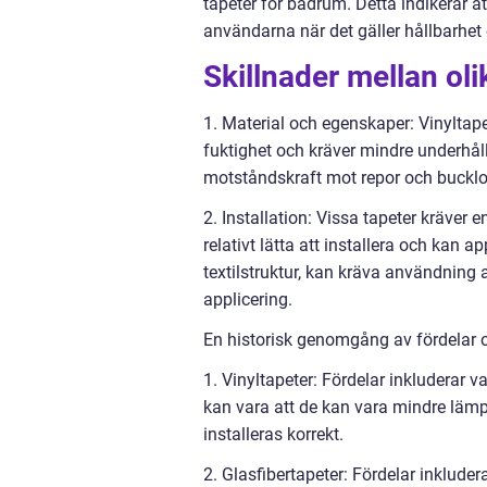
tapeter för badrum. Detta indikerar a
användarna när det gäller hållbarhet 
Skillnader mellan ol
1. Material och egenskaper: Vinyltape
fuktighet och kräver mindre underhåll
motståndskraft mot repor och bucklo
2. Installation: Vissa tapeter kräver e
relativt lätta att installera och kan 
textilstruktur, kan kräva användning a
applicering.
En historisk genomgång av fördelar 
1. Vinyltapeter: Fördelar inkluderar 
kan vara att de kan vara mindre lämp
installeras korrekt.
2. Glasfibertapeter: Fördelar inklude