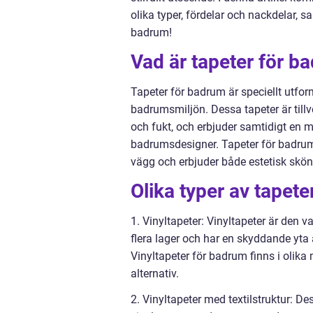
olika typer, fördelar och nackdelar, s
badrum!
Vad är tapeter för b
Tapeter för badrum är speciellt utform
badrumsmiljön. Dessa tapeter är till
och fukt, och erbjuder samtidigt en m
badrumsdesigner. Tapeter för badrum ka
vägg och erbjuder både estetisk skönh
Olika typer av tapet
1. Vinyltapeter: Vinyltapeter är den 
flera lager och har en skyddande yta a
Vinyltapeter för badrum finns i olik
alternativ.
2. Vinyltapeter med textilstruktur: 