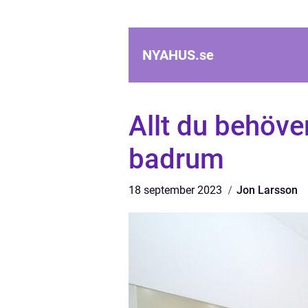
NYAHUS.
se
Allt du behöve
badrum
18 september 2023
Jon Larsson