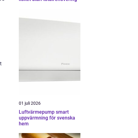
t
01 juli 2026
Luftvärmepump smart
uppvärmning för svenska
hem