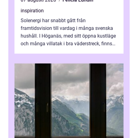
inspiration
Solenergi har snabbt gått från
framtidsvision till vardag i många svenska
hushåll. I Höganäs, med sitt öppna kustläge
och många villatak i bra väderstreck, finns
ovanligt goda förutsättningar för löns...