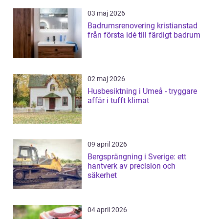
03 maj 2026
Badrumsrenovering kristianstad
från första idé till färdigt badrum
02 maj 2026
Husbesiktning i Umeå - tryggare
affär i tufft klimat
09 april 2026
Bergsprängning i Sverige: ett
hantverk av precision och
säkerhet
04 april 2026