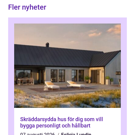
Fler nyheter
Skräddarsydda hus för dig som vill
bygga personligt och hållbart
07 augusti 2026
Felicia Lundin