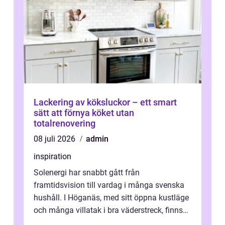
Lackering av köksluckor – ett smart
sätt att förnya köket utan
totalrenovering
08 juli 2026
admin
inspiration
Solenergi har snabbt gått från
framtidsvision till vardag i många svenska
hushåll. I Höganäs, med sitt öppna kustläge
och många villatak i bra väderstreck, finns
ovanligt goda förutsättningar för löns...