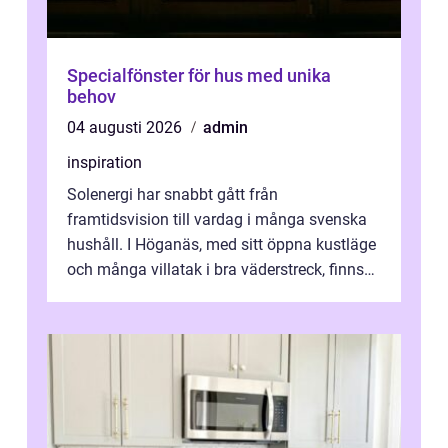
Specialfönster för hus med unika
behov
04 augusti 2026
admin
inspiration
Solenergi har snabbt gått från
framtidsvision till vardag i många svenska
hushåll. I Höganäs, med sitt öppna kustläge
och många villatak i bra väderstreck, finns
ovanligt goda förutsättningar för löns...