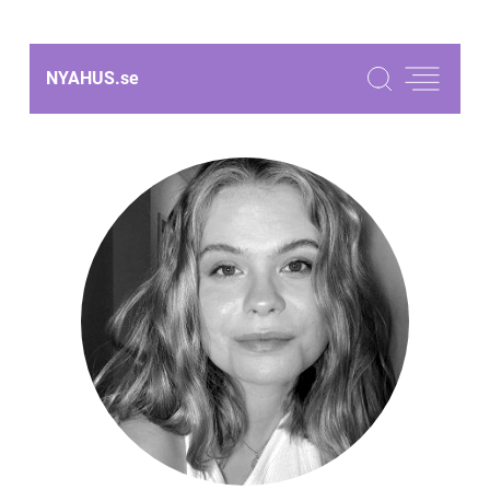
NYAHUS.
se