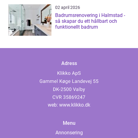
02 april 2026
Badrumsrenovering i Halmstad -
så skapar du ett hållbart och
funktionellt badrum
Adress
web:
www.klikko.dk
Menu
Annonsering