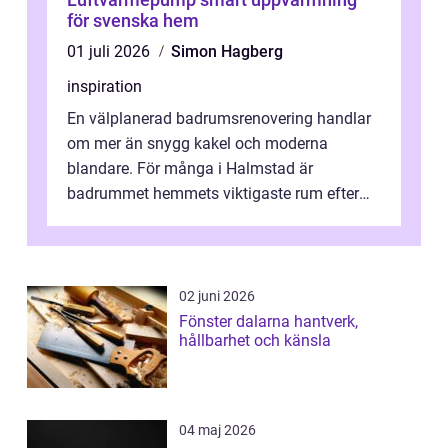
för svenska hem
01 juli 2026
Simon Hagberg
inspiration
En välplanerad badrumsrenovering handlar
om mer än snygg kakel och moderna
blandare. För många i Halmstad är
badrummet hemmets viktigaste rum efter
köket. Där ska v...
02 juni 2026
Fönster dalarna hantverk,
hållbarhet och känsla
04 maj 2026