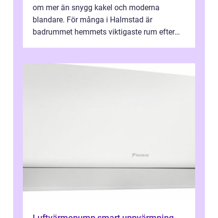
om mer än snygg kakel och moderna
blandare. För många i Halmstad är
badrummet hemmets viktigaste rum efter
köket. Där ska v...
Luftvärmepump smart uppvärmning