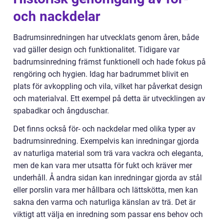
och nackdelar
Badrumsinredningen har utvecklats genom åren, både
vad gäller design och funktionalitet. Tidigare var
badrumsinredning främst funktionell och hade fokus på
rengöring och hygien. Idag har badrummet blivit en
plats för avkoppling och vila, vilket har påverkat design
och materialval. Ett exempel på detta är utvecklingen av
spabadkar och ångduschar.
Det finns också för- och nackdelar med olika typer av
badrumsinredning. Exempelvis kan inredningar gjorda
av naturliga material som trä vara vackra och eleganta,
men de kan vara mer utsatta för fukt och kräver mer
underhåll. Å andra sidan kan inredningar gjorda av stål
eller porslin vara mer hållbara och lättskötta, men kan
sakna den varma och naturliga känslan av trä. Det är
viktigt att välja en inredning som passar ens behov och