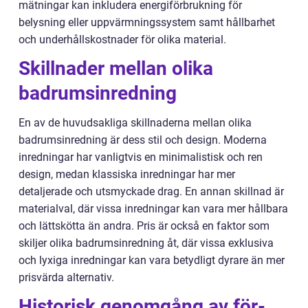
mätningar kan inkludera energiförbrukning för
belysning eller uppvärmningssystem samt hållbarhet
och underhållskostnader för olika material.
Skillnader mellan olika
badrumsinredning
En av de huvudsakliga skillnaderna mellan olika
badrumsinredning är dess stil och design. Moderna
inredningar har vanligtvis en minimalistisk och ren
design, medan klassiska inredningar har mer
detaljerade och utsmyckade drag. En annan skillnad är
materialval, där vissa inredningar kan vara mer hållbara
och lättskötta än andra. Pris är också en faktor som
skiljer olika badrumsinredning åt, där vissa exklusiva
och lyxiga inredningar kan vara betydligt dyrare än mer
prisvärda alternativ.
Historisk genomgång av för-