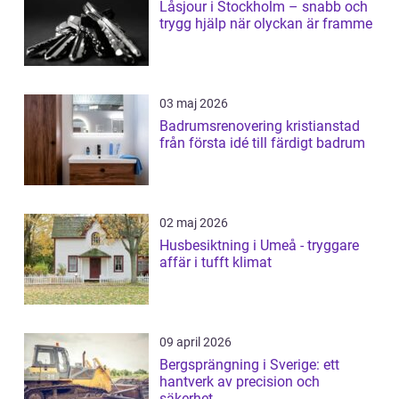
Låsjour i Stockholm – snabb och
trygg hjälp när olyckan är framme
03 maj 2026
Badrumsrenovering kristianstad
från första idé till färdigt badrum
02 maj 2026
Husbesiktning i Umeå - tryggare
affär i tufft klimat
09 april 2026
Bergsprängning i Sverige: ett
hantverk av precision och
säkerhet