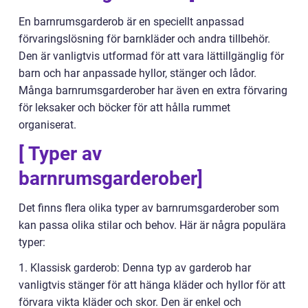
En barnrumsgarderob är en speciellt anpassad
förvaringslösning för barnkläder och andra tillbehör.
Den är vanligtvis utformad för att vara lättillgänglig för
barn och har anpassade hyllor, stänger och lådor.
Många barnrumsgarderober har även en extra förvaring
för leksaker och böcker för att hålla rummet
organiserat.
[ Typer av
barnrumsgarderober]
Det finns flera olika typer av barnrumsgarderober som
kan passa olika stilar och behov. Här är några populära
typer:
1. Klassisk garderob: Denna typ av garderob har
vanligtvis stänger för att hänga kläder och hyllor för att
förvara vikta kläder och skor. Den är enkel och