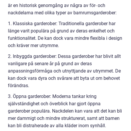
är en historisk genomgång av några av för- och
nackdelarna med olika typer av barnrumsgarderober:
1. Klassiska garderober: Traditionella garderober har
länge varit populära på grund av deras enkelhet och
funktionalitet. De kan dock vara mindre flexibla i design
och kräver mer utrymme.
2. Inbyggda garderober: Dessa garderober har blivit allt
vanligare på senare år på grund av deras
anpassningsförmåga och utnyttjande av utrymmet. De
kan dock vara dyra och svårare att byta ut om behovet
förändras.
3. Öppna garderober: Moderna tankar kring
självständighet och överblick har gjort öppna
garderober populära. Nackdelen kan vara att det kan bli
mer dammigt och mindre strukturerat, samt att barnen
kan bli distraherade av alla kläder inom synhåll.