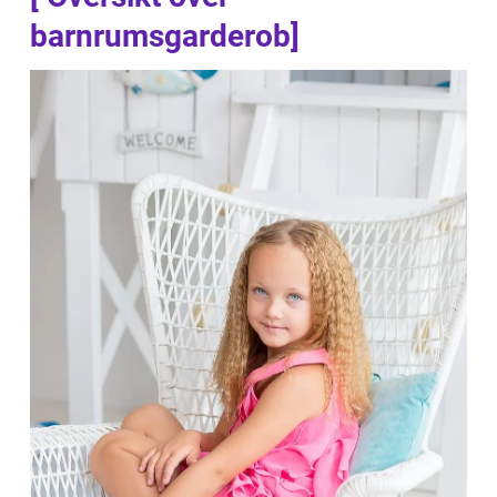
barnrumsgarderob]