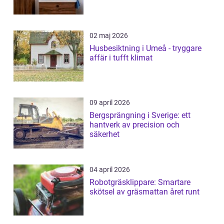
02 maj 2026
Husbesiktning i Umeå - tryggare
affär i tufft klimat
09 april 2026
Bergsprängning i Sverige: ett
hantverk av precision och
säkerhet
04 april 2026
Robotgräsklippare: Smartare
skötsel av gräsmattan året runt