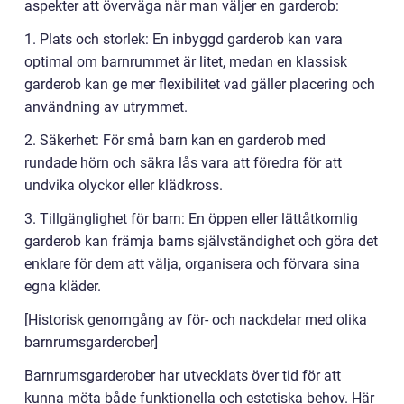
aspekter att överväga när man väljer en garderob:
1. Plats och storlek: En inbyggd garderob kan vara
optimal om barnrummet är litet, medan en klassisk
garderob kan ge mer flexibilitet vad gäller placering och
användning av utrymmet.
2. Säkerhet: För små barn kan en garderob med
rundade hörn och säkra lås vara att föredra för att
undvika olyckor eller klädkross.
3. Tillgänglighet för barn: En öppen eller lättåtkomlig
garderob kan främja barns självständighet och göra det
enklare för dem att välja, organisera och förvara sina
egna kläder.
[Historisk genomgång av för- och nackdelar med olika
barnrumsgarderober]
Barnrumsgarderober har utvecklats över tid för att
kunna möta både funktionella och estetiska behov. Här