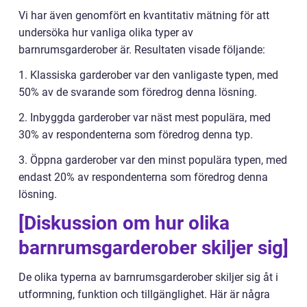
Vi har även genomfört en kvantitativ mätning för att
undersöka hur vanliga olika typer av
barnrumsgarderober är. Resultaten visade följande:
1. Klassiska garderober var den vanligaste typen, med
50% av de svarande som föredrog denna lösning.
2. Inbyggda garderober var näst mest populära, med
30% av respondenterna som föredrog denna typ.
3. Öppna garderober var den minst populära typen, med
endast 20% av respondenterna som föredrog denna
lösning.
[Diskussion om hur olika
barnrumsgarderober skiljer sig]
De olika typerna av barnrumsgarderober skiljer sig åt i
utformning, funktion och tillgänglighet. Här är några