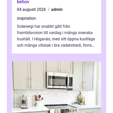
behov
04 augusti 2026
admin
inspiration
Solenergi har snabbt gått från
framtidsvision till vardag i många svenska
hushåll. I Höganäs, med sitt öppna kustläge
och många villatak i bra väderstreck, finns
ovanligt goda förutsättningar för löns...