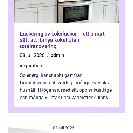
Lackering av köksluckor – ett smart
sätt att förnya köket utan
totalrenovering
08 juli 2026
admin
inspiration
Solenergi har snabbt gått från
framtidsvision till vardag i många svenska
hushåll. I Höganäs, med sitt öppna kustläge
och många villatak i bra väderstreck, finns
ovanligt goda förutsättningar för löns...
01 juli 2026