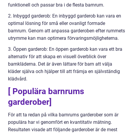
funktionell och passar bra i de flesta barnrum.
2. Inbyggd garderob: En inbyggd garderob kan vara en
optimal lösning för små eller ovanligt formade
barnrum. Genom att anpassa garderoben efter rummets
utrymme kan man optimera förvaringsmöjligheterna.
3. Öppen garderob: En öppen garderob kan vara ett bra
alternativ för att skapa en visuell överblick över
barnkläderna. Det är även lättare för barn att välja
kläder själva och hjälper till att främja en självständig
klädvård.
[ Populära barnrums
garderober]
För att ta redan på vilka barnrums garderober som är
populära har vi genomfört en kvantitativ mätning.
Resultaten visade att följande garderober är de mest