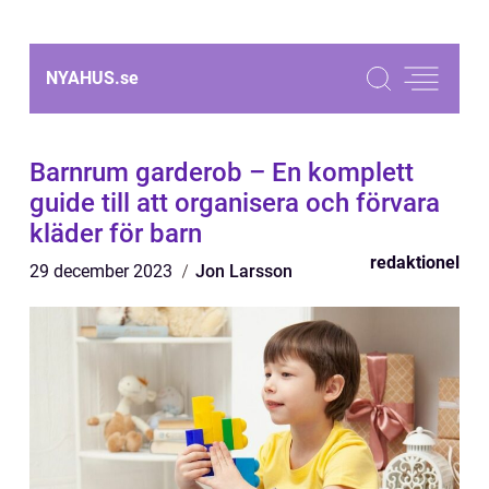
NYAHUS.
se
Barnrum garderob – En komplett
guide till att organisera och förvara
kläder för barn
redaktionel
29 december 2023
Jon Larsson