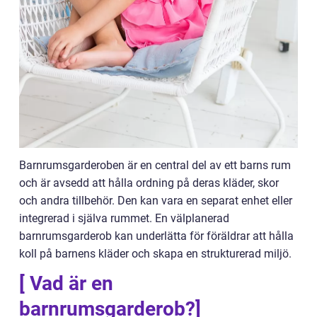
Barnrumsgarderoben är en central del av ett barns rum
och är avsedd att hålla ordning på deras kläder, skor
och andra tillbehör. Den kan vara en separat enhet eller
integrerad i själva rummet. En välplanerad
barnrumsgarderob kan underlätta för föräldrar att hålla
koll på barnens kläder och skapa en strukturerad miljö.
[ Vad är en
barnrumsgarderob?]