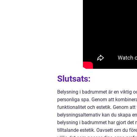
Slutsats:
Belysning i badrummet är en viktig o
personliga spa. Genom att kombinera
funktionalitet och estetik. Genom at
belysningsalternativ kan du skapa en
belysning i badrummet har gjort det m
tilltalande estetik. Oavsett om du för