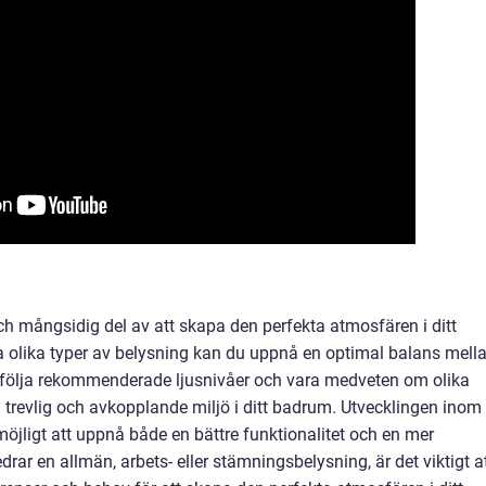
ch mångsidig del av att skapa den perfekta atmosfären i ditt
 olika typer av belysning kan du uppnå en optimal balans mell
t följa rekommenderade ljusnivåer och vara medveten om olika
 trevlig och avkopplande miljö i ditt badrum. Utvecklingen inom
öjligt att uppnå både en bättre funktionalitet och en mer
edrar en allmän, arbets- eller stämningsbelysning, är det viktigt a