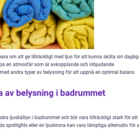
ra om att ge tillräckligt med ljus för att kunna sköta sin daglig
apa en atmosfär som är avkopplande och inbjudande.
med andra typer av belysning för att uppnå en optimal balans
a av belysning i badrummet
ra ljuskällan i badrummet och bör vara tillräckligt stark för att
 spotlights eller en ljuskrona kan vara lämpliga alternativ för a
.