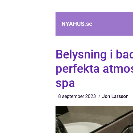
NYAHUS.
se
Belysning i b
perfekta atmos
spa
18 september 2023
Jon Larsson