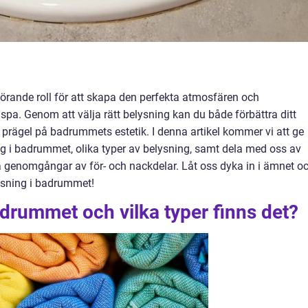
rande roll för att skapa den perfekta atmosfären och
a spa. Genom att välja rätt belysning kan du både förbättra ditt
 prägel på badrummets estetik. I denna artikel kommer vi att ge
ing i badrummet, olika typer av belysning, samt dela med oss av
a genomgångar av för- och nackdelar. Låt oss dyka in i ämnet o
ysning i badrummet!
adrummet och vilka typer finns det?