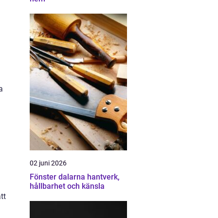
a
02 juni 2026
Fönster dalarna hantverk,
hållbarhet och känsla
tt