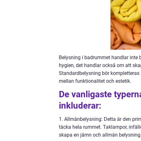
Belysning i badrummet handlar inte ba
hygien, det handlar också om att sk
Standardbelysning bör kompletteras 
mellan funktionalitet och estetik.
De vanligaste typern
inkluderar:
1. Allmänbelysning: Detta är den primä
täcka hela rummet. Taklampor, infällda
skapa en jämn och allmän belysning