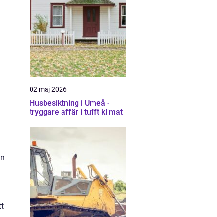
02 maj 2026
Husbesiktning i Umeå -
tryggare affär i tufft klimat
an
tt