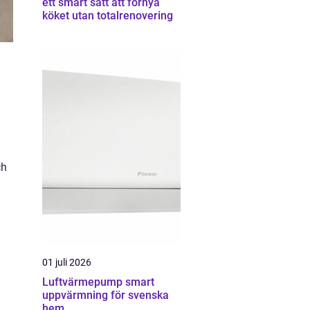
ett smart sätt att förnya
köket utan totalrenovering
ch
01 juli 2026
Luftvärmepump smart
uppvärmning för svenska
hem