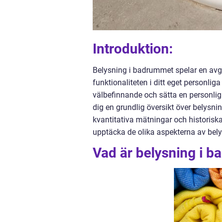
Introduktion:
Belysning i badrummet spelar en avgö
funktionaliteten i ditt eget personlig
välbefinnande och sätta en personlig
dig en grundlig översikt över belysn
kvantitativa mätningar och historisk
upptäcka de olika aspekterna av bel
Vad är belysning i b