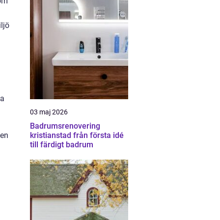
som
ljö
va
03 maj 2026
Badrumsrenovering
 en
kristianstad från första idé
till färdigt badrum