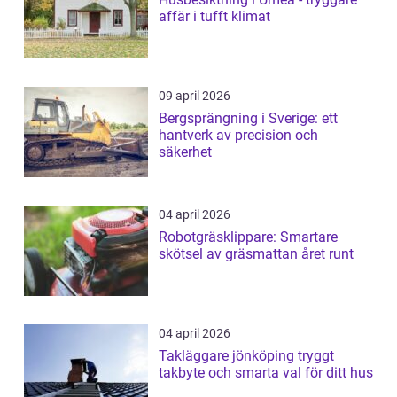
affär i tufft klimat
09 april 2026
Bergsprängning i Sverige: ett
hantverk av precision och
säkerhet
04 april 2026
Robotgräsklippare: Smartare
skötsel av gräsmattan året runt
04 april 2026
Takläggare jönköping tryggt
takbyte och smarta val för ditt hus