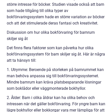
större intresse för böcker. Studien visade också att barn
som hade tillgång till olika typer av
bokförvaringssystem hade en större variation av böcker
och att det stimulerade deras fantasi och kreativitet.
Diskussion om hur olika bokförvaring för barnrum
skiljer sig åt
Det finns flera faktorer som kan påverka hur olika
bokförvaringssystem för barn skiljer sig åt. Här är några
att ta hänsyn till:
1. Utrymme: Beroende på storleken på barnrummet kan
man behöva anpassa sig till bokförvaringssystemet.
Mindre barnrum kan kräva platsbesparande lösningar
som boklådor eller väggmonterade bokhyllor.
2. Ålder: Barn i olika åldrar kan ha olika behov och
intressen när det gäller bokförvaring. För yngre barn kan
lägre bokhyllor eller bokkorgar vara mer lämpliga för att