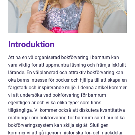
Introduktion
Att ha en välorganiserad bokförvaring i barnrum kan
vara viktig för att uppmuntra läsning och främja lekfullt
lärande. En välplanerad och attraktiv bokförvaring kan
öka barns intresse för böcker och hjälpa till att skapa en
färgstark och inspirerande miljö. I denna artikel kommer
vi att undersöka vad bokförvaring för barnrum
egentligen är och vilka olika typer som finns
tillgängliga. Vi kommer också att diskutera kvantitativa
mätningar om bokförvaring för barnrum samt hur olika
bokförvaringssystem kan skilja sig åt. Slutligen
kommer vi att gå igenom historiska för- och nackdelar