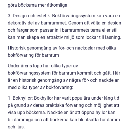
göra böckerna mer åtkomliga.
3. Design och estetik: Bokförvaringssystem kan vara en
dekorativ del av barnrummet. Genom att välja en design
och färger som passar in i barnrummets tema eller stil
kan man skapa en attraktiv miljö som lockar till läsning.
Historisk genomgång av för- och nackdelar med olika
bokförvaring för barnrum
Under årens lopp har olika typer av
bokförvaringssystem för barnrum kommit och gått. Här
är en historisk genomgång av några för- och nackdelar
med olika typer av bokförvaring:
1. Bokhyllor: Bokhyllor har varit populära under lång tid
på grund av deras praktiska förvaring och möjlighet att
visa upp böckerna. Nackdelen är att öppna hyllor kan
bli dammiga och att böckerna kan bli utsatta för damm
och ljus.