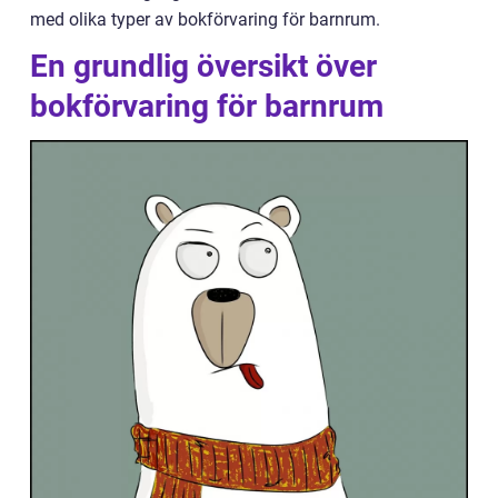
med olika typer av bokförvaring för barnrum.
En grundlig översikt över
bokförvaring för barnrum