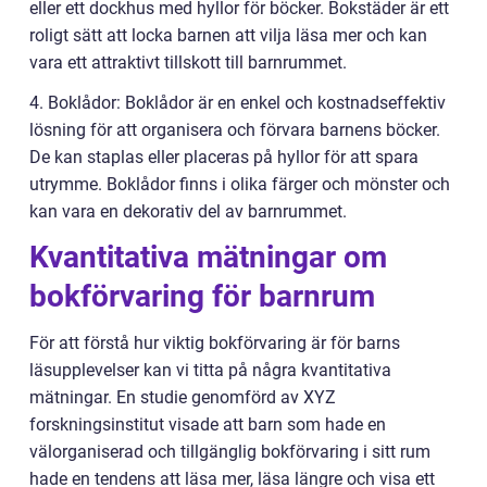
eller ett dockhus med hyllor för böcker. Bokstäder är ett
roligt sätt att locka barnen att vilja läsa mer och kan
vara ett attraktivt tillskott till barnrummet.
4. Boklådor: Boklådor är en enkel och kostnadseffektiv
lösning för att organisera och förvara barnens böcker.
De kan staplas eller placeras på hyllor för att spara
utrymme. Boklådor finns i olika färger och mönster och
kan vara en dekorativ del av barnrummet.
Kvantitativa mätningar om
bokförvaring för barnrum
För att förstå hur viktig bokförvaring är för barns
läsupplevelser kan vi titta på några kvantitativa
mätningar. En studie genomförd av XYZ
forskningsinstitut visade att barn som hade en
välorganiserad och tillgänglig bokförvaring i sitt rum
hade en tendens att läsa mer, läsa längre och visa ett