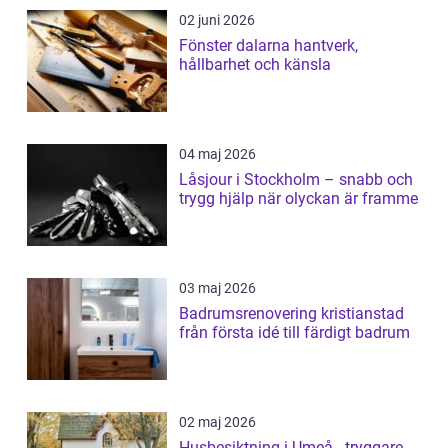
02 juni 2026
Fönster dalarna hantverk,
hållbarhet och känsla
04 maj 2026
Låsjour i Stockholm – snabb och
trygg hjälp när olyckan är framme
03 maj 2026
Badrumsrenovering kristianstad
från första idé till färdigt badrum
02 maj 2026
Husbesiktning i Umeå - tryggare