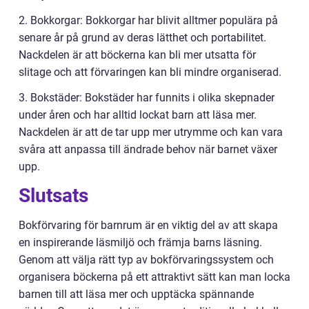
2. Bokkorgar: Bokkorgar har blivit alltmer populära på
senare år på grund av deras lätthet och portabilitet.
Nackdelen är att böckerna kan bli mer utsatta för
slitage och att förvaringen kan bli mindre organiserad.
3. Bokstäder: Bokstäder har funnits i olika skepnader
under åren och har alltid lockat barn att läsa mer.
Nackdelen är att de tar upp mer utrymme och kan vara
svåra att anpassa till ändrade behov när barnet växer
upp.
Slutsats
Bokförvaring för barnrum är en viktig del av att skapa
en inspirerande läsmiljö och främja barns läsning.
Genom att välja rätt typ av bokförvaringssystem och
organisera böckerna på ett attraktivt sätt kan man locka
barnen till att läsa mer och upptäcka spännande