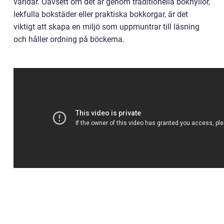
världar. Oavsett om det är genom traditionella bokhyllor,
lekfulla bokstäder eller praktiska bokkorgar, är det
viktigt att skapa en miljö som uppmuntrar till läsning
och håller ordning på böckerna.