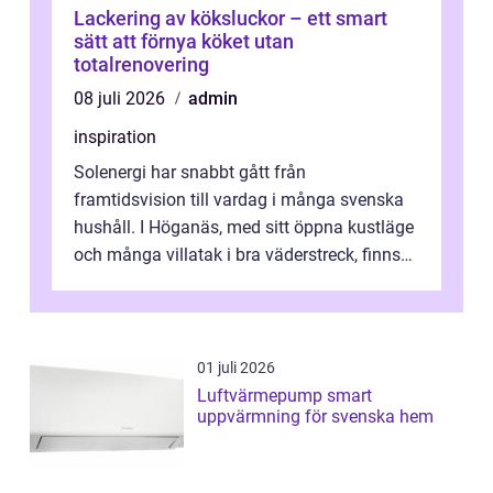
Lackering av köksluckor – ett smart
sätt att förnya köket utan
totalrenovering
08 juli 2026
admin
inspiration
Solenergi har snabbt gått från
framtidsvision till vardag i många svenska
hushåll. I Höganäs, med sitt öppna kustläge
och många villatak i bra väderstreck, finns
ovanligt goda förutsättningar för löns...
01 juli 2026
Luftvärmepump smart
uppvärmning för svenska hem