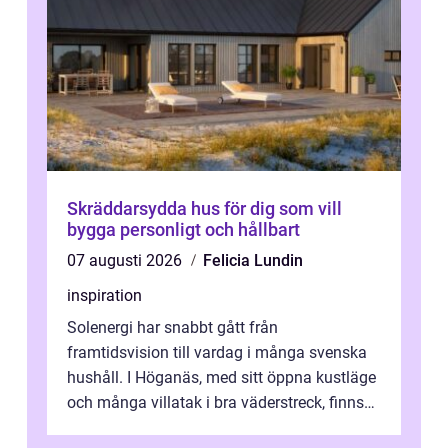
Skräddarsydda hus för dig som vill
bygga personligt och hållbart
07 augusti 2026
Felicia Lundin
inspiration
Solenergi har snabbt gått från
framtidsvision till vardag i många svenska
hushåll. I Höganäs, med sitt öppna kustläge
och många villatak i bra väderstreck, finns
ovanligt goda förutsättningar för löns...