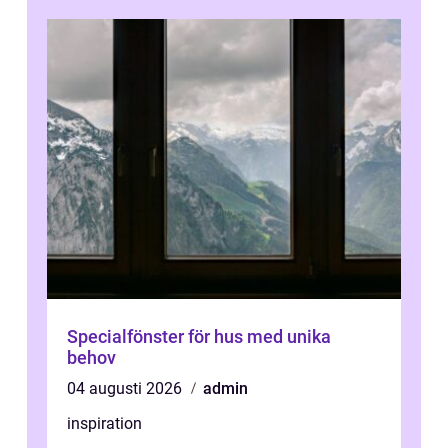
Specialfönster för hus med unika
behov
04 augusti 2026
admin
inspiration