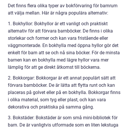
Det finns flera olika typer av bokförvaring för barnrum
att välja mellan. Här är några populära alternativ:
1. Bokhyllor: Bokhyllor är ett vanligt och praktiskt
alternativ för att förvara barnböcker. De finns i olika
storlekar och former och kan vara fristående eller
väggmonterade. En bokhylla med öppna hyllor gör det
enkelt för barn att se och nå sina böcker. För de minsta
barnen kan en bokhylla med lägre hyllor vara mer
lämplig för att ge direkt åtkomst till böckerna.
2. Bokkorgar: Bokkorgar är ett annat populärt sätt att
förvara barnböcker. De är lätta att flytta runt och kan
placeras på golvet eller på en bokhylla. Bokkorgar finns
i olika material, som tyg eller plast, och kan vara
dekorativa och praktiska på samma gång.
3. Bokstäder: Bokstäder är som små mini-bibliotek för
barn. De är vanligtvis utformade som en liten lekstuga