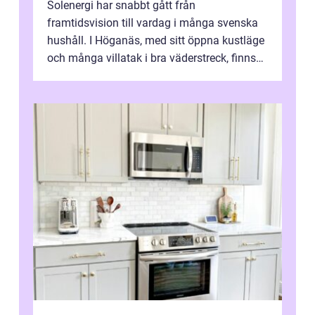
Solenergi har snabbt gått från
framtidsvision till vardag i många svenska
hushåll. I Höganäs, med sitt öppna kustläge
och många villatak i bra väderstreck, finns
ovanligt goda förutsättningar för löns...