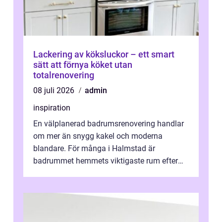
Lackering av köksluckor – ett smart
sätt att förnya köket utan
totalrenovering
08 juli 2026
admin
inspiration
En välplanerad badrumsrenovering handlar
om mer än snygg kakel och moderna
blandare. För många i Halmstad är
badrummet hemmets viktigaste rum efter
köket. Där ska v...