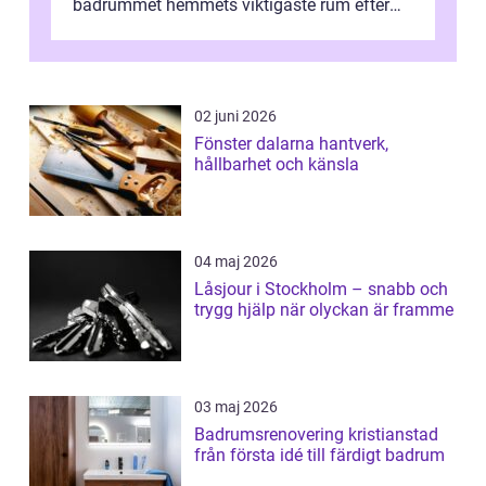
badrummet hemmets viktigaste rum efter
köket. Där ska v...
02 juni 2026
Fönster dalarna hantverk,
hållbarhet och känsla
04 maj 2026
Låsjour i Stockholm – snabb och
trygg hjälp när olyckan är framme
03 maj 2026
Badrumsrenovering kristianstad
från första idé till färdigt badrum