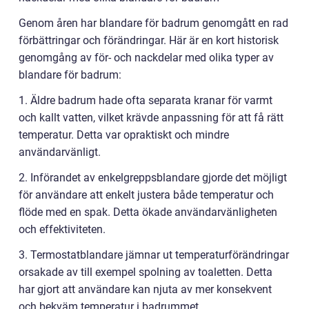
Genom åren har blandare för badrum genomgått en rad
förbättringar och förändringar. Här är en kort historisk
genomgång av för- och nackdelar med olika typer av
blandare för badrum:
1. Äldre badrum hade ofta separata kranar för varmt
och kallt vatten, vilket krävde anpassning för att få rätt
temperatur. Detta var opraktiskt och mindre
användarvänligt.
2. Införandet av enkelgreppsblandare gjorde det möjligt
för användare att enkelt justera både temperatur och
flöde med en spak. Detta ökade användarvänligheten
och effektiviteten.
3. Termostatblandare jämnar ut temperaturförändringar
orsakade av till exempel spolning av toaletten. Detta
har gjort att användare kan njuta av mer konsekvent
och bekväm temperatur i badrummet.