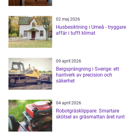
02 maj 2026
Husbesiktning i Umeå - tryggare
affär i tufft klimat
09 april 2026
Bergsprängning i Sverige: ett
hantverk av precision och
säkerhet
04 april 2026
Robotgräsklippare: Smartare
skötsel av gräsmattan året runt