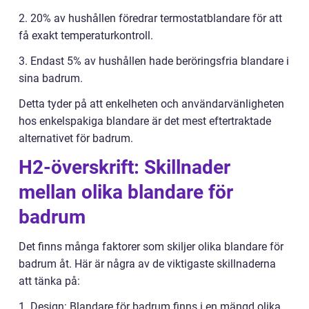
2. 20% av hushållen föredrar termostatblandare för att
få exakt temperaturkontroll.
3. Endast 5% av hushållen hade beröringsfria blandare i
sina badrum.
Detta tyder på att enkelheten och användarvänligheten
hos enkelspakiga blandare är det mest eftertraktade
alternativet för badrum.
H2-överskrift: Skillnader
mellan olika blandare för
badrum
Det finns många faktorer som skiljer olika blandare för
badrum åt. Här är några av de viktigaste skillnaderna
att tänka på:
1. Design: Blandare för badrum finns i en mängd olika