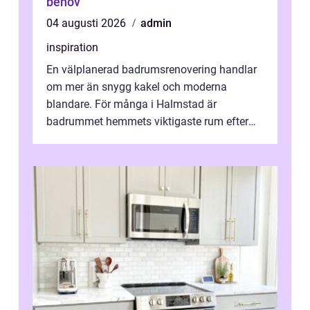
behov
04 augusti 2026
admin
inspiration
En välplanerad badrumsrenovering handlar
om mer än snygg kakel och moderna
blandare. För många i Halmstad är
badrummet hemmets viktigaste rum efter
köket. Där ska v...