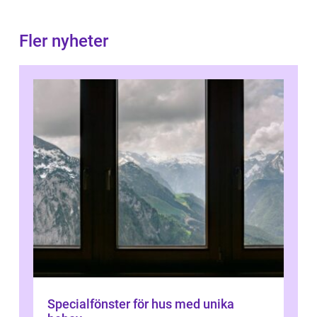
Fler nyheter
Specialfönster för hus med unika