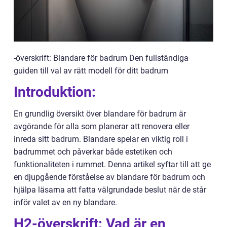
-överskrift: Blandare för badrum Den fullständiga
guiden till val av rätt modell för ditt badrum
Introduktion:
En grundlig översikt över blandare för badrum är
avgörande för alla som planerar att renovera eller
inreda sitt badrum. Blandare spelar en viktig roll i
badrummet och påverkar både estetiken och
funktionaliteten i rummet. Denna artikel syftar till att ge
en djupgående förståelse av blandare för badrum och
hjälpa läsarna att fatta välgrundade beslut när de står
inför valet av en ny blandare.
H2-överskrift: Vad är en