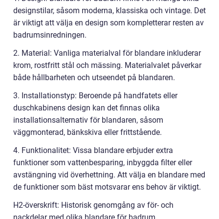
designstilar, såsom moderna, klassiska och vintage. Det
är viktigt att välja en design som kompletterar resten av
badrumsinredningen.
2. Material: Vanliga materialval för blandare inkluderar
krom, rostfritt stål och mässing. Materialvalet påverkar
både hållbarheten och utseendet på blandaren.
3. Installationstyp: Beroende på handfatets eller
duschkabinens design kan det finnas olika
installationsalternativ för blandaren, såsom
väggmonterad, bänkskiva eller frittstående.
4. Funktionalitet: Vissa blandare erbjuder extra
funktioner som vattenbesparing, inbyggda filter eller
avstängning vid överhettning. Att välja en blandare med
de funktioner som bäst motsvarar ens behov är viktigt.
H2-överskrift: Historisk genomgång av för- och
nackdelar med olika blandare för badrum