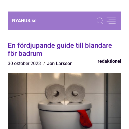
NYAHUS.
se
En fördjupande guide till blandare
för badrum
redaktionel
30 oktober 2023
Jon Larsson