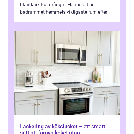
blandare. För många i Halmstad är
badrummet hemmets viktigaste rum efter
köket. Där ska v...
Lackering av köksluckor – ett smart
sätt att förnya köket utan