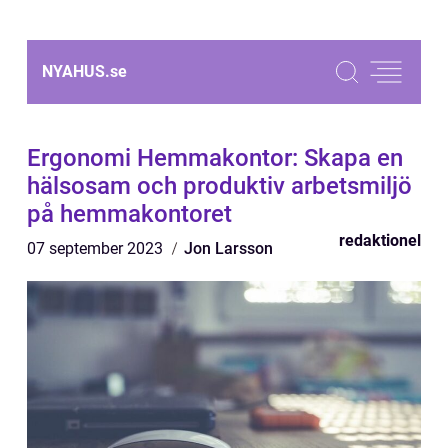
NYAHUS.
se
Ergonomi Hemmakontor: Skapa en
hälsosam och produktiv arbetsmiljö
på hemmakontoret
redaktionel
07 september 2023
Jon Larsson