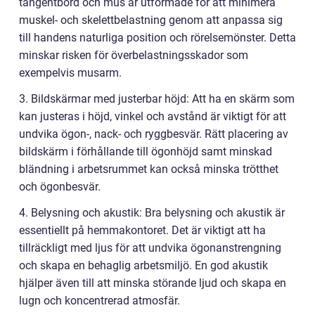
tangentbord och mus är utformade för att minimera
muskel- och skelettbelastning genom att anpassa sig
till handens naturliga position och rörelsemönster. Detta
minskar risken för överbelastningsskador som
exempelvis musarm.
3. Bildskärmar med justerbar höjd: Att ha en skärm som
kan justeras i höjd, vinkel och avstånd är viktigt för att
undvika ögon-, nack- och ryggbesvär. Rätt placering av
bildskärm i förhållande till ögonhöjd samt minskad
bländning i arbetsrummet kan också minska trötthet
och ögonbesvär.
4. Belysning och akustik: Bra belysning och akustik är
essentiellt på hemmakontoret. Det är viktigt att ha
tillräckligt med ljus för att undvika ögonanstrengning
och skapa en behaglig arbetsmiljö. En god akustik
hjälper även till att minska störande ljud och skapa en
lugn och koncentrerad atmosfär.