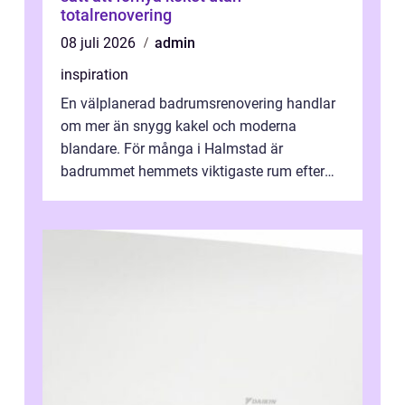
totalrenovering
08 juli 2026
admin
inspiration
En välplanerad badrumsrenovering handlar
om mer än snygg kakel och moderna
blandare. För många i Halmstad är
badrummet hemmets viktigaste rum efter
köket. Där ska v...