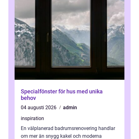
Specialfönster för hus med unika
behov
04 augusti 2026
admin
inspiration
En välplanerad badrumsrenovering handlar
om mer än snygg kakel och moderna