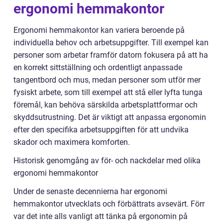
ergonomi hemmakontor
Ergonomi hemmakontor kan variera beroende på
individuella behov och arbetsuppgifter. Till exempel kan
personer som arbetar framför datorn fokusera på att ha
en korrekt sittställning och ordentligt anpassade
tangentbord och mus, medan personer som utför mer
fysiskt arbete, som till exempel att stå eller lyfta tunga
föremål, kan behöva särskilda arbetsplattformar och
skyddsutrustning. Det är viktigt att anpassa ergonomin
efter den specifika arbetsuppgiften för att undvika
skador och maximera komforten.
Historisk genomgång av för- och nackdelar med olika
ergonomi hemmakontor
Under de senaste decennierna har ergonomi
hemmakontor utvecklats och förbättrats avsevärt. Förr
var det inte alls vanligt att tänka på ergonomin på