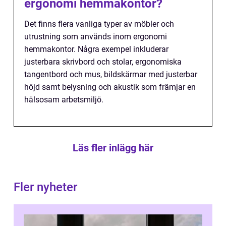
ergonomi hemmakontor?
Det finns flera vanliga typer av möbler och
utrustning som används inom ergonomi
hemmakontor. Några exempel inkluderar
justerbara skrivbord och stolar, ergonomiska
tangentbord och mus, bildskärmar med justerbar
höjd samt belysning och akustik som främjar en
hälsosam arbetsmiljö.
Läs fler inlägg här
Fler nyheter