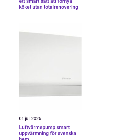
ett smart sätt att förnya
köket utan totalrenovering
01 juli 2026
Luftvärmepump smart
uppvärmning för svenska
hem