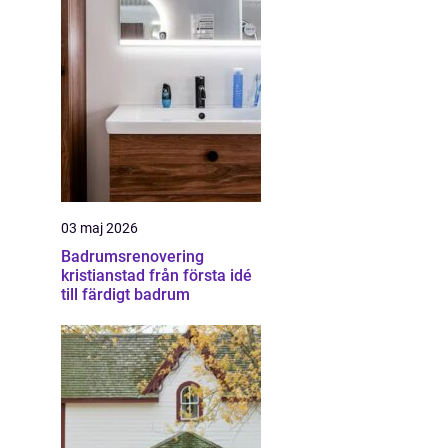
03 maj 2026
Badrumsrenovering
kristianstad från första idé
till färdigt badrum