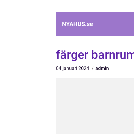
NYAHUS.
se
färger barnru
04 januari 2024
admin