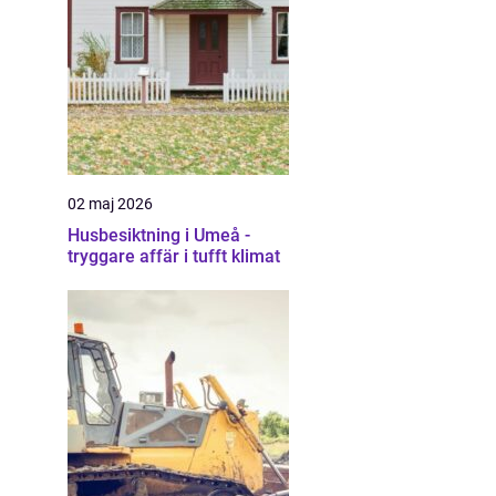
02 maj 2026
Husbesiktning i Umeå -
tryggare affär i tufft klimat