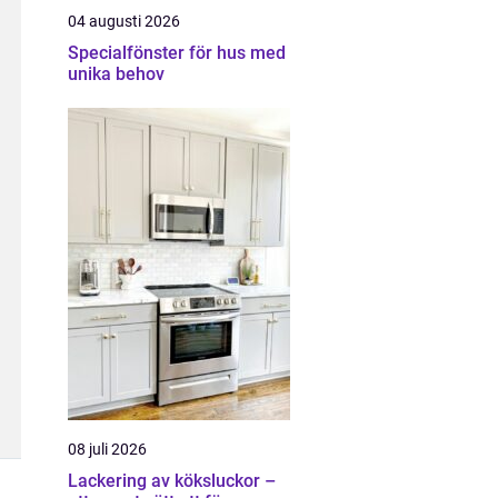
04 augusti 2026
Specialfönster för hus med
unika behov
08 juli 2026
Lackering av köksluckor –