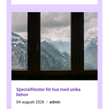
ovanligt goda förutsättningar för löns...
Specialfönster för hus med unika
behov
04 augusti 2026
admin