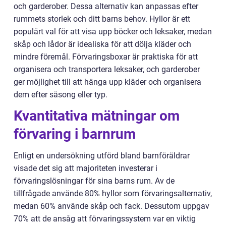
och garderober. Dessa alternativ kan anpassas efter
rummets storlek och ditt barns behov. Hyllor är ett
populärt val för att visa upp böcker och leksaker, medan
skåp och lådor är idealiska för att dölja kläder och
mindre föremål. Förvaringsboxar är praktiska för att
organisera och transportera leksaker, och garderober
ger möjlighet till att hänga upp kläder och organisera
dem efter säsong eller typ.
Kvantitativa mätningar om
förvaring i barnrum
Enligt en undersökning utförd bland barnföräldrar
visade det sig att majoriteten investerar i
förvaringslösningar för sina barns rum. Av de
tillfrågade använde 80% hyllor som förvaringsalternativ,
medan 60% använde skåp och fack. Dessutom uppgav
70% att de ansåg att förvaringssystem var en viktig