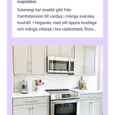
inspiration
Solenergi har snabbt gått från
framtidsvision till vardag i många svenska
hushåll. I Höganäs, med sitt öppna kustläge
och många villatak i bra väderstreck, finns
ovanligt goda förutsättningar för löns...