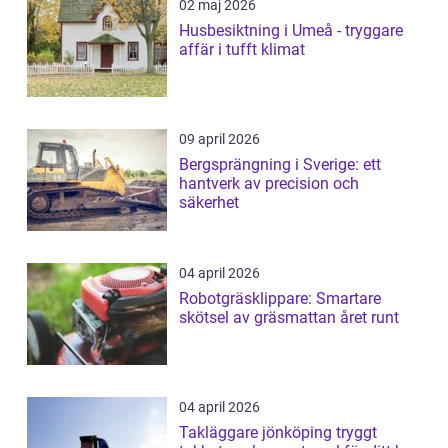
02 maj 2026
Husbesiktning i Umeå - tryggare
affär i tufft klimat
09 april 2026
Bergsprängning i Sverige: ett
hantverk av precision och
säkerhet
04 april 2026
Robotgräsklippare: Smartare
skötsel av gräsmattan året runt
04 april 2026
Takläggare jönköping tryggt