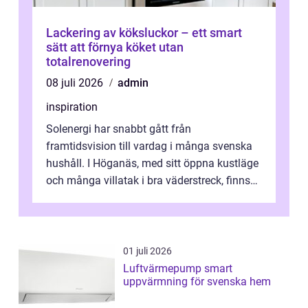
Lackering av köksluckor – ett smart
sätt att förnya köket utan
totalrenovering
08 juli 2026
admin
inspiration
Solenergi har snabbt gått från
framtidsvision till vardag i många svenska
hushåll. I Höganäs, med sitt öppna kustläge
och många villatak i bra väderstreck, finns
ovanligt goda förutsättningar för löns...
01 juli 2026
Luftvärmepump smart
uppvärmning för svenska hem