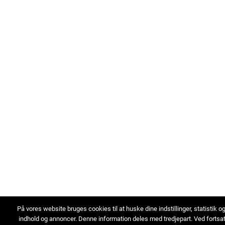
På vores website bruges cookies til at huske dine indstillinger, statistik o
indhold og annoncer. Denne information deles med tredjepart. Ved fortsa