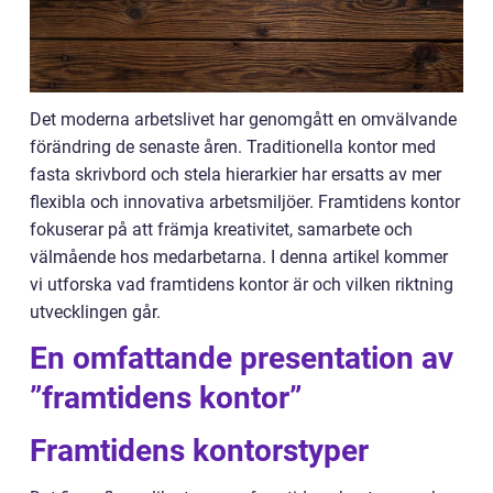
Det moderna arbetslivet har genomgått en omvälvande
förändring de senaste åren. Traditionella kontor med
fasta skrivbord och stela hierarkier har ersatts av mer
flexibla och innovativa arbetsmiljöer. Framtidens kontor
fokuserar på att främja kreativitet, samarbete och
välmående hos medarbetarna. I denna artikel kommer
vi utforska vad framtidens kontor är och vilken riktning
utvecklingen går.
En omfattande presentation av
”framtidens kontor”
Framtidens kontorstyper