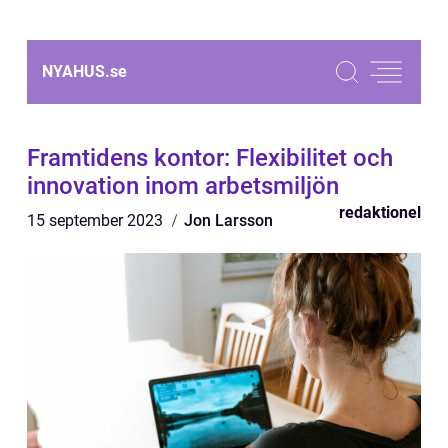
NYAHUS.
se
Framtidens kontor: Flexibilitet och
innovation inom arbetsmiljön
redaktionel
15 september 2023
Jon Larsson