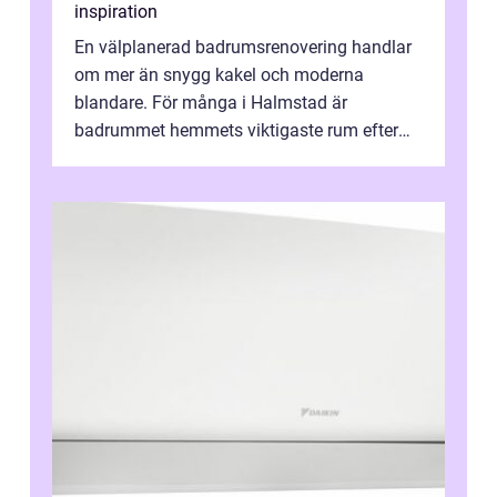
inspiration
En välplanerad badrumsrenovering handlar
om mer än snygg kakel och moderna
blandare. För många i Halmstad är
badrummet hemmets viktigaste rum efter
köket. Där ska v...