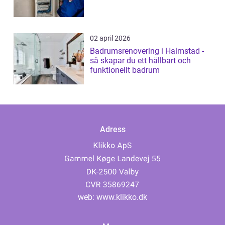
02 april 2026
Badrumsrenovering i Halmstad -
så skapar du ett hållbart och
funktionellt badrum
Adress
web:
www.klikko.dk