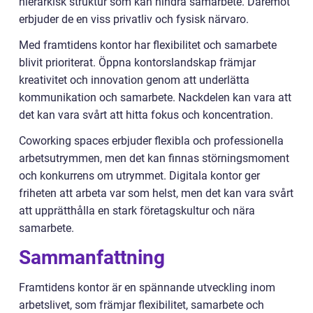
hierarkisk struktur som kan hindra samarbete. Däremot
erbjuder de en viss privatliv och fysisk närvaro.
Med framtidens kontor har flexibilitet och samarbete
blivit prioriterat. Öppna kontorslandskap främjar
kreativitet och innovation genom att underlätta
kommunikation och samarbete. Nackdelen kan vara att
det kan vara svårt att hitta fokus och koncentration.
Coworking spaces erbjuder flexibla och professionella
arbetsutrymmen, men det kan finnas störningsmoment
och konkurrens om utrymmet. Digitala kontor ger
friheten att arbeta var som helst, men det kan vara svårt
att upprätthålla en stark företagskultur och nära
samarbete.
Sammanfattning
Framtidens kontor är en spännande utveckling inom
arbetslivet, som främjar flexibilitet, samarbete och