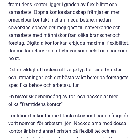
framtidens kontor ligger i graden av flexibilitet och
samarbete. Öppna kontorslandskap främjar en mer
omedelbar kontakt mellan medarbetare, medan
coworking spaces ger möjlighet till nätverkande och
samarbete med människor från olika branscher och
företag. Digitala kontor kan erbjuda maximal flexibilitet,
där medarbetare kan arbeta var som helst och när som
helst.
Det är viktigt att notera att varje typ har sina fördelar
och utmaningar, och det bästa valet beror på företagets
specifika behov och arbetskultur.
En historisk genomgång av för- och nackdelar med
olika ”framtidens kontor”
Traditionella kontor med fasta skrivbord har i många år
varit normen för arbetsmiljön. Nackdelarna med dessa
kontor är bland annat bristen på flexibilitet och en