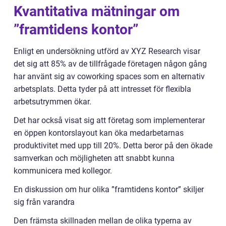
Kvantitativa mätningar om
”framtidens kontor”
Enligt en undersökning utförd av XYZ Research visar
det sig att 85% av de tillfrågade företagen någon gång
har använt sig av coworking spaces som en alternativ
arbetsplats. Detta tyder på att intresset för flexibla
arbetsutrymmen ökar.
Det har också visat sig att företag som implementerar
en öppen kontorslayout kan öka medarbetarnas
produktivitet med upp till 20%. Detta beror på den ökade
samverkan och möjligheten att snabbt kunna
kommunicera med kollegor.
En diskussion om hur olika ”framtidens kontor” skiljer
sig från varandra
Den främsta skillnaden mellan de olika typerna av