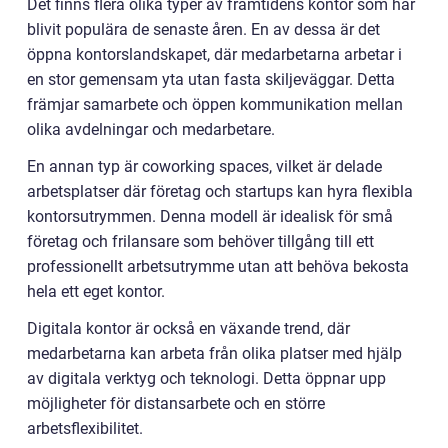
Det finns flera olika typer av framtidens kontor som har
blivit populära de senaste åren. En av dessa är det
öppna kontorslandskapet, där medarbetarna arbetar i
en stor gemensam yta utan fasta skiljeväggar. Detta
främjar samarbete och öppen kommunikation mellan
olika avdelningar och medarbetare.
En annan typ är coworking spaces, vilket är delade
arbetsplatser där företag och startups kan hyra flexibla
kontorsutrymmen. Denna modell är idealisk för små
företag och frilansare som behöver tillgång till ett
professionellt arbetsutrymme utan att behöva bekosta
hela ett eget kontor.
Digitala kontor är också en växande trend, där
medarbetarna kan arbeta från olika platser med hjälp
av digitala verktyg och teknologi. Detta öppnar upp
möjligheter för distansarbete och en större
arbetsflexibilitet.