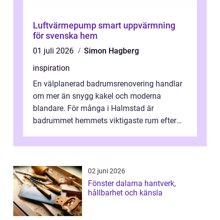
Luftvärmepump smart uppvärmning
för svenska hem
01 juli 2026
Simon Hagberg
inspiration
En välplanerad badrumsrenovering handlar
om mer än snygg kakel och moderna
blandare. För många i Halmstad är
badrummet hemmets viktigaste rum efter
köket. Där ska v...
02 juni 2026
Fönster dalarna hantverk,
hållbarhet och känsla