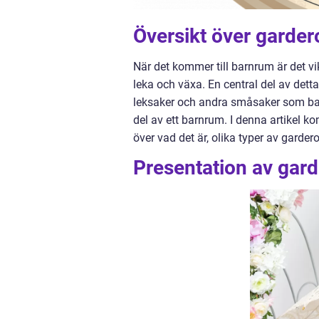
Översikt över garder
När det kommer till barnrum är det vi
leka och växa. En central del av detta
leksaker och andra småsaker som barn
del av ett barnrum. I denna artikel 
över vad det är, olika typer av gard
Presentation av gar