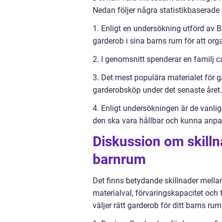
Nedan följer några statistikbaserade
1. Enligt en undersökning utförd av
garderob i sina barns rum för att org
2. I genomsnitt spenderar en familj 
3. Det mest populära materialet för ga
garderobsköp under det senaste året.
4. Enligt undersökningen är de vanlig
den ska vara hållbar och kunna anpa
Diskussion om skilln
barnrum
Det finns betydande skillnader mella
materialval, förvaringskapacitet och f
väljer rätt garderob för ditt barns rum