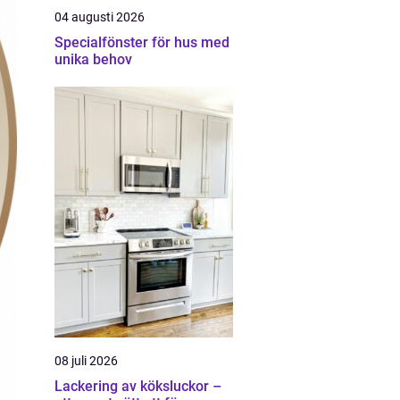
04 augusti 2026
Specialfönster för hus med
unika behov
08 juli 2026
Lackering av köksluckor –