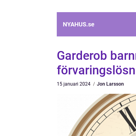
NYAHUS.
se
Garderob barn
förvaringslös
15 januari 2024
Jon Larsson