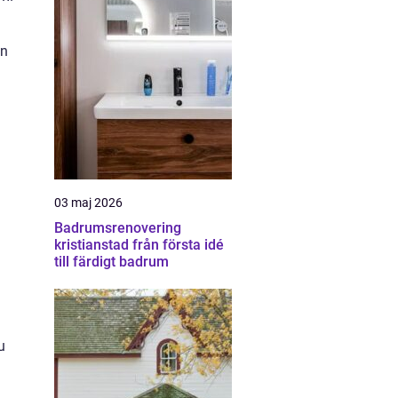
en
03 maj 2026
Badrumsrenovering
kristianstad från första idé
till färdigt badrum
u