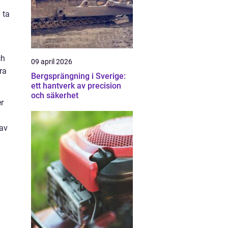
 ta
ch
09 april 2026
ra
Bergsprängning i Sverige:
ett hantverk av precision
och säkerhet
r
 av