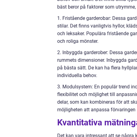
bäst beror på faktorer som utrymme, 
1. Fristående garderobar: Dessa garde
stilar. Det finns vanligtvis hyllor, kl
och leksaker. Populära fristående ga
och roliga mönster.
2. Inbyggda garderober: Dessa garder
rummets dimensioner. Inbyggda garde
på bästa sätt. De kan ha flera hyllpl
individuella behov.
3. Modulsystem: En populär trend in
flexibilitet och möjlighet till anpas
delar, som kan kombineras för att sk
möjligheten att anpassa förvaringen i
Kvantitativa mätnin
Det kan vara intressant att se några 