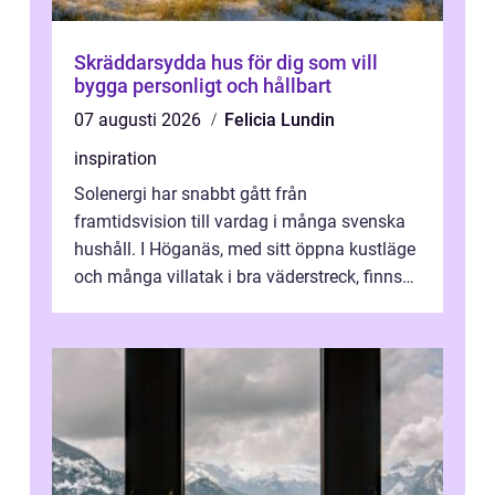
Skräddarsydda hus för dig som vill
bygga personligt och hållbart
07 augusti 2026
Felicia Lundin
inspiration
Solenergi har snabbt gått från
framtidsvision till vardag i många svenska
hushåll. I Höganäs, med sitt öppna kustläge
och många villatak i bra väderstreck, finns
ovanligt goda förutsättningar för löns...