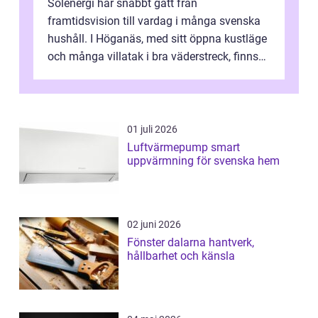
Solenergi har snabbt gått från
framtidsvision till vardag i många svenska
hushåll. I Höganäs, med sitt öppna kustläge
och många villatak i bra väderstreck, finns
ovanligt goda förutsättningar för löns...
01 juli 2026
Luftvärmepump smart
uppvärmning för svenska hem
02 juni 2026
Fönster dalarna hantverk,
hållbarhet och känsla