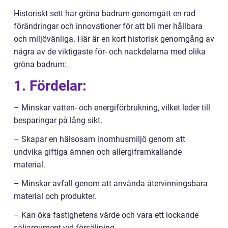
Historiskt sett har gröna badrum genomgått en rad
förändringar och innovationer för att bli mer hållbara
och miljövänliga. Här är en kort historisk genomgång av
några av de viktigaste för- och nackdelarna med olika
gröna badrum:
1. Fördelar:
– Minskar vatten- och energiförbrukning, vilket leder till
besparingar på lång sikt.
– Skapar en hälsosam inomhusmiljö genom att
undvika giftiga ämnen och allergiframkallande
material.
– Minskar avfall genom att använda återvinningsbara
material och produkter.
– Kan öka fastighetens värde och vara ett lockande
säljargument vid försäljning.