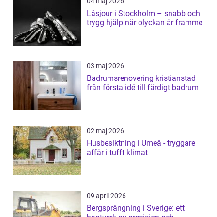
04 maj 2026
Låsjour i Stockholm – snabb och
trygg hjälp när olyckan är framme
03 maj 2026
Badrumsrenovering kristianstad
från första idé till färdigt badrum
02 maj 2026
Husbesiktning i Umeå - tryggare
affär i tufft klimat
09 april 2026
Bergsprängning i Sverige: ett