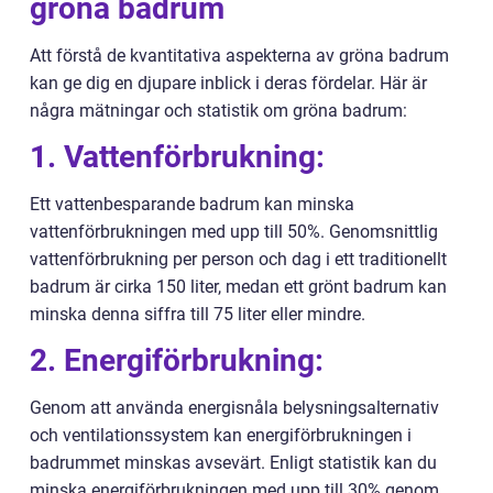
gröna badrum
Att förstå de kvantitativa aspekterna av gröna badrum
kan ge dig en djupare inblick i deras fördelar. Här är
några mätningar och statistik om gröna badrum:
1. Vattenförbrukning:
Ett vattenbesparande badrum kan minska
vattenförbrukningen med upp till 50%. Genomsnittlig
vattenförbrukning per person och dag i ett traditionellt
badrum är cirka 150 liter, medan ett grönt badrum kan
minska denna siffra till 75 liter eller mindre.
2. Energiförbrukning:
Genom att använda energisnåla belysningsalternativ
och ventilationssystem kan energiförbrukningen i
badrummet minskas avsevärt. Enligt statistik kan du
minska energiförbrukningen med upp till 30% genom