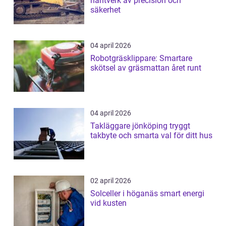
hantverk av precision och
säkerhet
04 april 2026
Robotgräsklippare: Smartare
skötsel av gräsmattan året runt
04 april 2026
Takläggare jönköping tryggt
takbyte och smarta val för ditt hus
02 april 2026
Solceller i höganäs smart energi
vid kusten