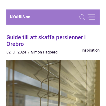
NYAHUS.
se
Guide till att skaffa persienner i
Örebro
inspiration
02 juli 2024
Simon Hagberg