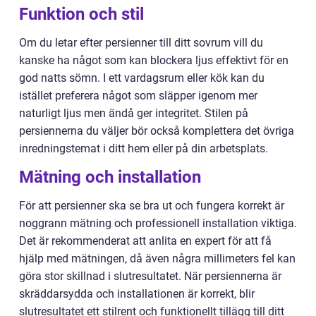
Funktion och stil
Om du letar efter persienner till ditt sovrum vill du
kanske ha något som kan blockera ljus effektivt för en
god natts sömn. I ett vardagsrum eller kök kan du
istället preferera något som släpper igenom mer
naturligt ljus men ändå ger integritet. Stilen på
persiennerna du väljer bör också komplettera det övriga
inredningstemat i ditt hem eller på din arbetsplats.
Mätning och installation
För att persienner ska se bra ut och fungera korrekt är
noggrann mätning och professionell installation viktiga.
Det är rekommenderat att anlita en expert för att få
hjälp med mätningen, då även några millimeters fel kan
göra stor skillnad i slutresultatet. När persiennerna är
skräddarsydda och installationen är korrekt, blir
slutresultatet ett stilrent och funktionellt tillägg till ditt