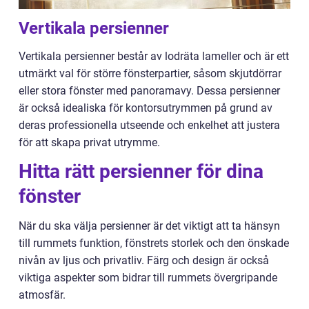
Vertikala persienner
Vertikala persienner består av lodräta lameller och är ett
utmärkt val för större fönsterpartier, såsom skjutdörrar
eller stora fönster med panoramavy. Dessa persienner
är också idealiska för kontorsutrymmen på grund av
deras professionella utseende och enkelhet att justera
för att skapa privat utrymme.
Hitta rätt persienner för dina
fönster
När du ska välja persienner är det viktigt att ta hänsyn
till rummets funktion, fönstrets storlek och den önskade
nivån av ljus och privatliv. Färg och design är också
viktiga aspekter som bidrar till rummets övergripande
atmosfär.