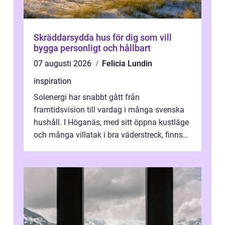
Skräddarsydda hus för dig som vill
bygga personligt och hållbart
07 augusti 2026
Felicia Lundin
inspiration
Solenergi har snabbt gått från
framtidsvision till vardag i många svenska
hushåll. I Höganäs, med sitt öppna kustläge
och många villatak i bra väderstreck, finns
ovanligt goda förutsättningar för löns...