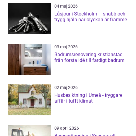
04 maj 2026
Låsjour i Stockholm – snabb och
trygg hjälp när olyckan är framme
03 maj 2026
Badrumsrenovering kristianstad
från första idé till färdigt badrum
02 maj 2026
Husbesiktning i Umeå - tryggare
affär i tufft klimat
09 april 2026
Bergsprängning i Sverige: ett