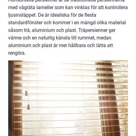
med vågräta lameller som kan vinklas för att kontrollera
ljusinsläppet. De är idealiska för de flesta
standardfönster och kommer i en mängd olika material
såsom trä, aluminium och plast. Träpersienner ger
värme och en naturlig känsla till rummet, medan
aluminium och plast är mer hållbara och lätta att
rengöra.