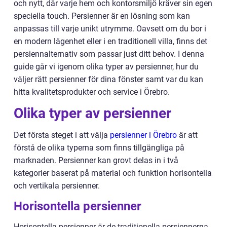
och nytt, där varje hem och kontorsmiljö kräver sin egen
speciella touch. Persienner är en lösning som kan
anpassas till varje unikt utrymme. Oavsett om du bor i
en modern lägenhet eller i en traditionell villa, finns det
persiennalternativ som passar just ditt behov. I denna
guide går vi igenom olika typer av persienner, hur du
väljer rätt persienner för dina fönster samt var du kan
hitta kvalitetsprodukter och service i Örebro.
Olika typer av persienner
Det första steget i att välja
persienner i Örebro
är att
förstå de olika typerna som finns tillgängliga på
marknaden. Persienner kan grovt delas in i två
kategorier baserat på material och funktion horisontella
och vertikala persienner.
Horisontella persienner
Horisontella persienner är de traditionella persiennerna