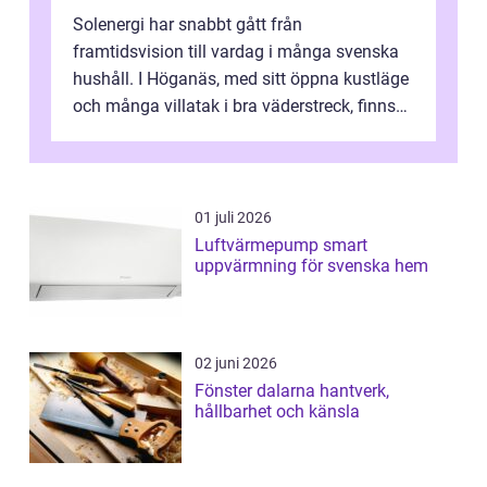
Solenergi har snabbt gått från
framtidsvision till vardag i många svenska
hushåll. I Höganäs, med sitt öppna kustläge
och många villatak i bra väderstreck, finns
ovanligt goda förutsättningar för löns...
01 juli 2026
Luftvärmepump smart
uppvärmning för svenska hem
02 juni 2026
Fönster dalarna hantverk,
hållbarhet och känsla