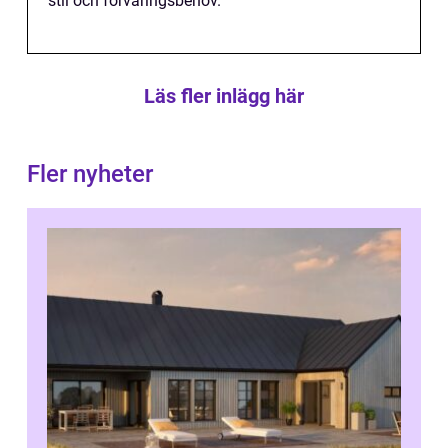
stil och förvaringsbehov.
Läs fler inlägg här
Fler nyheter