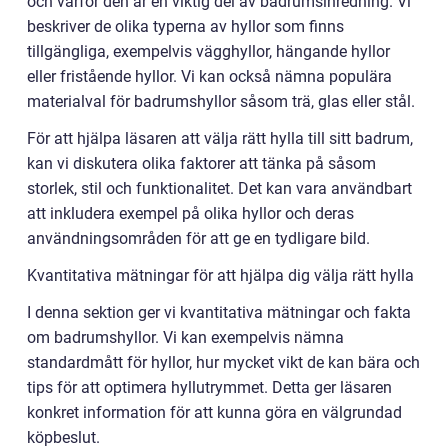
och varför den är en viktig del av badrumsinredning. Vi
beskriver de olika typerna av hyllor som finns
tillgängliga, exempelvis vägghyllor, hängande hyllor
eller fristående hyllor. Vi kan också nämna populära
materialval för badrumshyllor såsom trä, glas eller stål.
För att hjälpa läsaren att välja rätt hylla till sitt badrum,
kan vi diskutera olika faktorer att tänka på såsom
storlek, stil och funktionalitet. Det kan vara användbart
att inkludera exempel på olika hyllor och deras
användningsområden för att ge en tydligare bild.
Kvantitativa mätningar för att hjälpa dig välja rätt hylla
I denna sektion ger vi kvantitativa mätningar och fakta
om badrumshyllor. Vi kan exempelvis nämna
standardmått för hyllor, hur mycket vikt de kan bära och
tips för att optimera hyllutrymmet. Detta ger läsaren
konkret information för att kunna göra en välgrundad
köpbeslut.