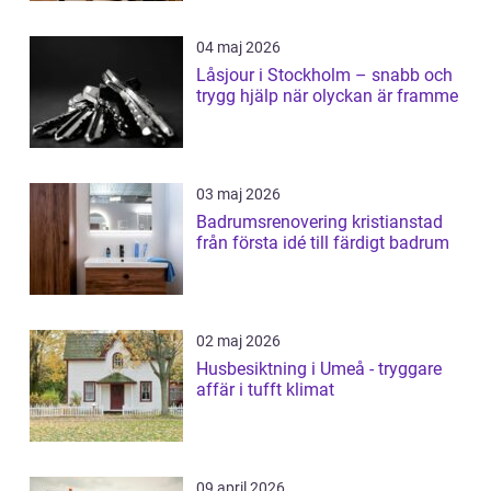
04 maj 2026
Låsjour i Stockholm – snabb och
trygg hjälp när olyckan är framme
03 maj 2026
Badrumsrenovering kristianstad
från första idé till färdigt badrum
02 maj 2026
Husbesiktning i Umeå - tryggare
affär i tufft klimat
09 april 2026