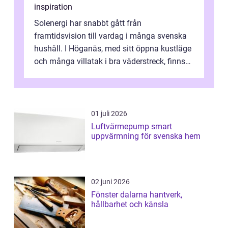
inspiration
Solenergi har snabbt gått från
framtidsvision till vardag i många svenska
hushåll. I Höganäs, med sitt öppna kustläge
och många villatak i bra väderstreck, finns
ovanligt goda förutsättningar för löns...
01 juli 2026
Luftvärmepump smart
uppvärmning för svenska hem
02 juni 2026
Fönster dalarna hantverk,
hållbarhet och känsla