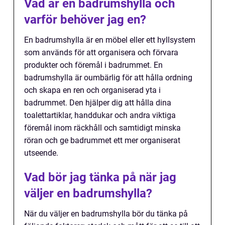
Vad är en badrumshylla och
varför behöver jag en?
En badrumshylla är en möbel eller ett hyllsystem
som används för att organisera och förvara
produkter och föremål i badrummet. En
badrumshylla är oumbärlig för att hålla ordning
och skapa en ren och organiserad yta i
badrummet. Den hjälper dig att hålla dina
toalettartiklar, handdukar och andra viktiga
föremål inom räckhåll och samtidigt minska
röran och ge badrummet ett mer organiserat
utseende.
Vad bör jag tänka på när jag
väljer en badrumshylla?
När du väljer en badrumshylla bör du tänka på