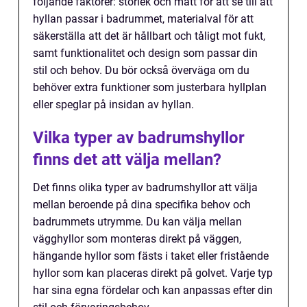
följande faktorer: storlek och mått för att se till att
hyllan passar i badrummet, materialval för att
säkerställa att det är hållbart och tåligt mot fukt,
samt funktionalitet och design som passar din
stil och behov. Du bör också överväga om du
behöver extra funktioner som justerbara hyllplan
eller speglar på insidan av hyllan.
Vilka typer av badrumshyllor
finns det att välja mellan?
Det finns olika typer av badrumshyllor att välja
mellan beroende på dina specifika behov och
badrummets utrymme. Du kan välja mellan
vägghyllor som monteras direkt på väggen,
hängande hyllor som fästs i taket eller fristående
hyllor som kan placeras direkt på golvet. Varje typ
har sina egna fördelar och kan anpassas efter din