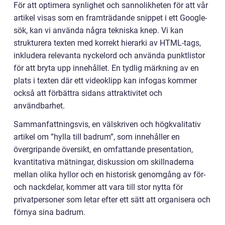
För att optimera synlighet och sannolikheten för att vår
artikel visas som en framträdande snippet i ett Google-
sök, kan vi använda några tekniska knep. Vi kan
strukturera texten med korrekt hierarki av HTML-tags,
inkludera relevanta nyckelord och använda punktlistor
för att bryta upp innehållet. En tydlig märkning av en
plats i texten där ett videoklipp kan infogas kommer
också att förbättra sidans attraktivitet och
användbarhet.
Sammanfattningsvis, en välskriven och högkvalitativ
artikel om ”hylla till badrum”, som innehåller en
övergripande översikt, en omfattande presentation,
kvantitativa mätningar, diskussion om skillnaderna
mellan olika hyllor och en historisk genomgång av för-
och nackdelar, kommer att vara till stor nytta för
privatpersoner som letar efter ett sätt att organisera och
förnya sina badrum.