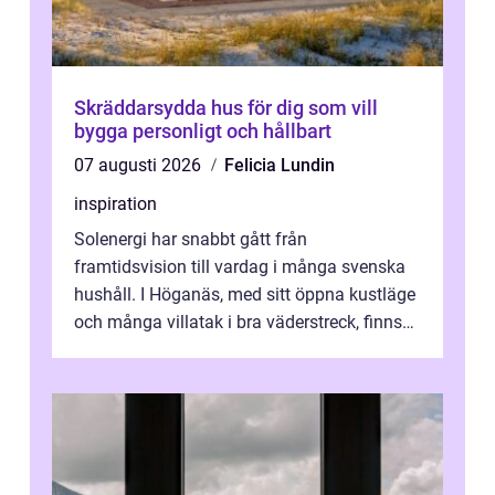
Skräddarsydda hus för dig som vill
bygga personligt och hållbart
07 augusti 2026
Felicia Lundin
inspiration
Solenergi har snabbt gått från
framtidsvision till vardag i många svenska
hushåll. I Höganäs, med sitt öppna kustläge
och många villatak i bra väderstreck, finns
ovanligt goda förutsättningar för löns...