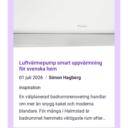
Luftvärmepump smart uppvärmning
för svenska hem
01 juli 2026
Simon Hagberg
inspiration
En välplanerad badrumsrenovering handlar
om mer än snygg kakel och moderna
blandare. För många i Halmstad är
badrummet hemmets viktigaste rum efter
köket. Där ska v...