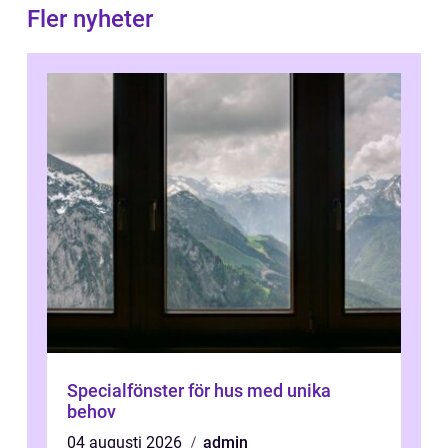
Fler nyheter
Specialfönster för hus med unika
behov
04 augusti 2026
admin