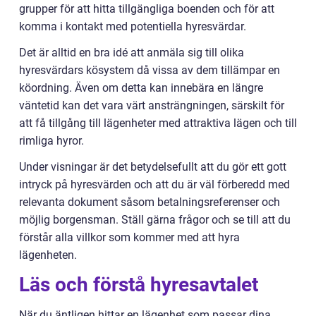
grupper för att hitta tillgängliga boenden och för att
komma i kontakt med potentiella hyresvärdar.
Det är alltid en bra idé att anmäla sig till olika
hyresvärdars kösystem då vissa av dem tillämpar en
köordning. Även om detta kan innebära en längre
väntetid kan det vara värt ansträngningen, särskilt för
att få tillgång till lägenheter med attraktiva lägen och till
rimliga hyror.
Under visningar är det betydelsefullt att du gör ett gott
intryck på hyresvärden och att du är väl förberedd med
relevanta dokument såsom betalningsreferenser och
möjlig borgensman. Ställ gärna frågor och se till att du
förstår alla villkor som kommer med att hyra
lägenheten.
Läs och förstå hyresavtalet
När du äntligen hittar en lägenhet som passar dina