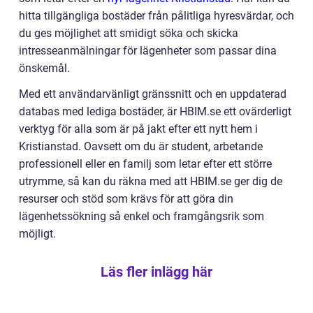
hitta tillgängliga bostäder från pålitliga hyresvärdar, och
du ges möjlighet att smidigt söka och skicka
intresseanmälningar för lägenheter som passar dina
önskemål.
Med ett användarvänligt gränssnitt och en uppdaterad
databas med lediga bostäder, är HBIM.se ett ovärderligt
verktyg för alla som är på jakt efter ett nytt hem i
Kristianstad. Oavsett om du är student, arbetande
professionell eller en familj som letar efter ett större
utrymme, så kan du räkna med att HBIM.se ger dig de
resurser och stöd som krävs för att göra din
lägenhetssökning så enkel och framgångsrik som
möjligt.
Läs fler inlägg här