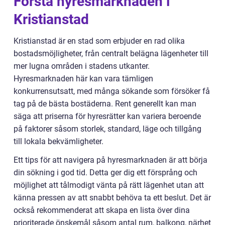
Förstå hyresmarknaden i
Kristianstad
Kristianstad är en stad som erbjuder en rad olika
bostadsmöjligheter, från centralt belägna lägenheter till
mer lugna områden i stadens utkanter.
Hyresmarknaden här kan vara tämligen
konkurrensutsatt, med många sökande som försöker få
tag på de bästa bostäderna. Rent generellt kan man
säga att priserna för hyresrätter kan variera beroende
på faktorer såsom storlek, standard, läge och tillgång
till lokala bekvämligheter.
Ett tips för att navigera på hyresmarknaden är att börja
din sökning i god tid. Detta ger dig ett försprång och
möjlighet att tålmodigt vänta på rätt lägenhet utan att
känna pressen av att snabbt behöva ta ett beslut. Det är
också rekommenderat att skapa en lista över dina
prioriterade önskemål såsom antal rum, balkong, närhet