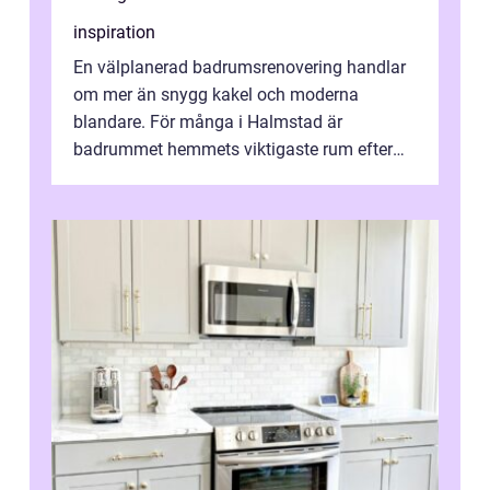
inspiration
En välplanerad badrumsrenovering handlar
om mer än snygg kakel och moderna
blandare. För många i Halmstad är
badrummet hemmets viktigaste rum efter
köket. Där ska v...