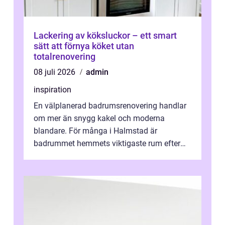
Lackering av köksluckor – ett smart
sätt att förnya köket utan
totalrenovering
08 juli 2026
admin
inspiration
En välplanerad badrumsrenovering handlar
om mer än snygg kakel och moderna
blandare. För många i Halmstad är
badrummet hemmets viktigaste rum efter
köket. Där ska v...