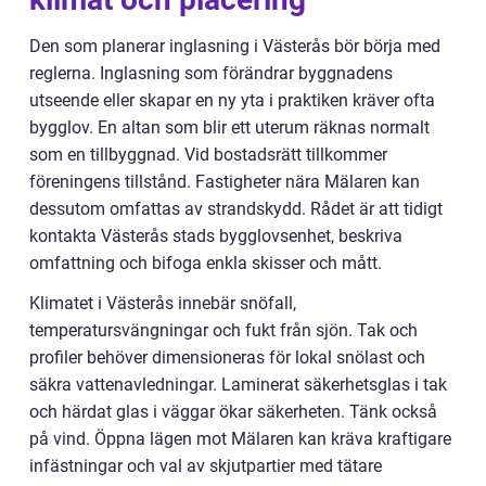
Den som planerar inglasning i Västerås bör börja med
reglerna. Inglasning som förändrar byggnadens
utseende eller skapar en ny yta i praktiken kräver ofta
bygglov. En altan som blir ett uterum räknas normalt
som en tillbyggnad. Vid bostadsrätt tillkommer
föreningens tillstånd. Fastigheter nära Mälaren kan
dessutom omfattas av strandskydd. Rådet är att tidigt
kontakta Västerås stads bygglovsenhet, beskriva
omfattning och bifoga enkla skisser och mått.
Klimatet i Västerås innebär snöfall,
temperatursvängningar och fukt från sjön. Tak och
profiler behöver dimensioneras för lokal snölast och
säkra vattenavledningar. Laminerat säkerhetsglas i tak
och härdat glas i väggar ökar säkerheten. Tänk också
på vind. Öppna lägen mot Mälaren kan kräva kraftigare
infästningar och val av skjutpartier med tätare