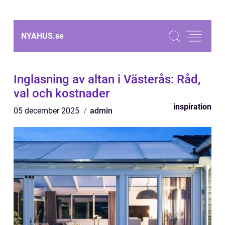
NYAHUS.
se
Inglasning av altan i Västerås: Råd,
val och kostnader
inspiration
05 december 2025
admin