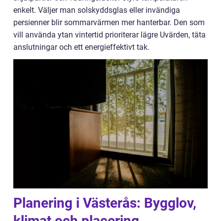
enkelt. Väljer man solskyddsglas eller invändiga
persienner blir sommarvärmen mer hanterbar. Den som
vill använda ytan vintertid prioriterar lägre Uvärden, täta
anslutningar och ett energieffektivt tak.
Planering i Västerås: Bygglov,
klimat och placering