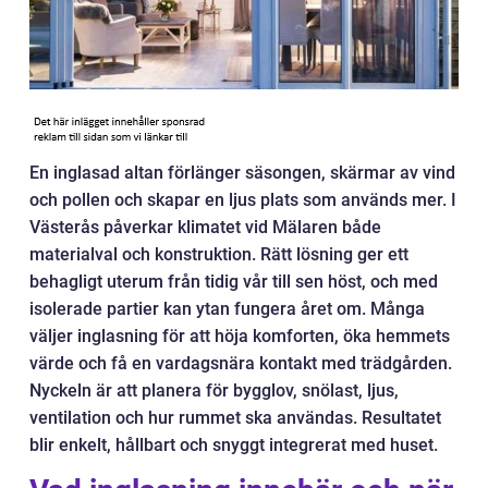
En inglasad altan förlänger säsongen, skärmar av vind
och pollen och skapar en ljus plats som används mer. I
Västerås påverkar klimatet vid Mälaren både
materialval och konstruktion. Rätt lösning ger ett
behagligt uterum från tidig vår till sen höst, och med
isolerade partier kan ytan fungera året om. Många
väljer inglasning för att höja komforten, öka hemmets
värde och få en vardagsnära kontakt med trädgården.
Nyckeln är att planera för bygglov, snölast, ljus,
ventilation och hur rummet ska användas. Resultatet
blir enkelt, hållbart och snyggt integrerat med huset.