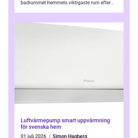
badrummet hemmets viktigaste rum efter
köket. Där ska v...
Luftvärmepump smart uppvärmning
för svenska hem
01 juli 2026
Simon Hagberg