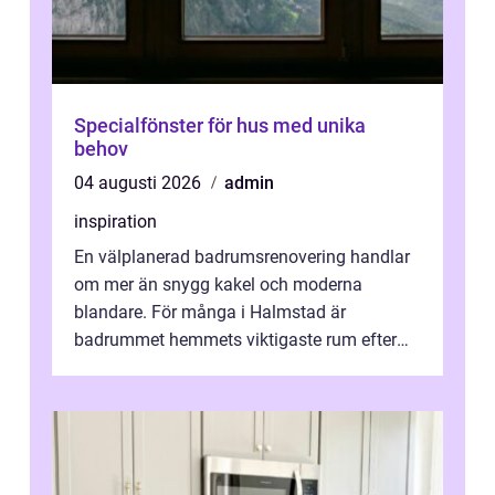
Specialfönster för hus med unika
behov
04 augusti 2026
admin
inspiration
En välplanerad badrumsrenovering handlar
om mer än snygg kakel och moderna
blandare. För många i Halmstad är
badrummet hemmets viktigaste rum efter
köket. Där ska v...