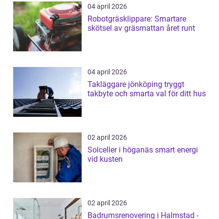
04 april 2026
Robotgräsklippare: Smartare
skötsel av gräsmattan året runt
04 april 2026
Takläggare jönköping tryggt
takbyte och smarta val för ditt hus
02 april 2026
Solceller i höganäs smart energi
vid kusten
02 april 2026
Badrumsrenovering i Halmstad -