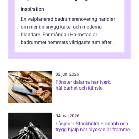
inspiration
En välplanerad badrumsrenovering handlar
om mer än snygg kakel och moderna
blandare. För många i Halmstad är
badrummet hemmets viktigaste rum efter
köket. Där ska v...
02 juni 2026
Fönster dalarna hantverk,
hållbarhet och känsla
04 maj 2026
Låsjour i Stockholm – snabb och
trygg hjälp när olyckan är framme