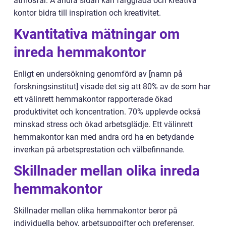
atmosfär. Å andra sidan kan färgglada och kreativa
kontor bidra till inspiration och kreativitet.
Kvantitativa mätningar om
inreda hemmakontor
Enligt en undersökning genomförd av [namn på
forskningsinstitut] visade det sig att 80% av de som har
ett välinrett hemmakontor rapporterade ökad
produktivitet och koncentration. 70% upplevde också
minskad stress och ökad arbetsglädje. Ett välinrett
hemmakontor kan med andra ord ha en betydande
inverkan på arbetsprestation och välbefinnande.
Skillnader mellan olika inreda
hemmakontor
Skillnader mellan olika hemmakontor beror på
individuella behov, arbetsuppgifter och preferenser.