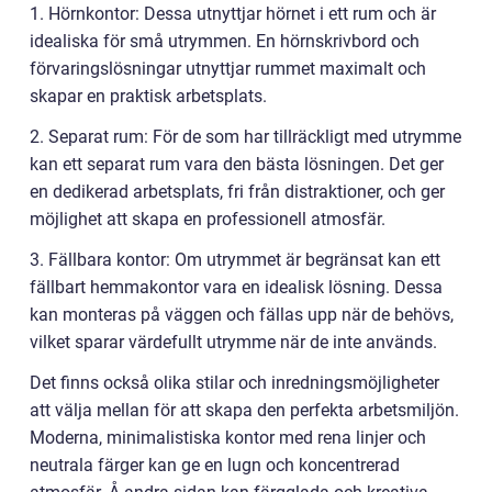
1. Hörnkontor: Dessa utnyttjar hörnet i ett rum och är
idealiska för små utrymmen. En hörnskrivbord och
förvaringslösningar utnyttjar rummet maximalt och
skapar en praktisk arbetsplats.
2. Separat rum: För de som har tillräckligt med utrymme
kan ett separat rum vara den bästa lösningen. Det ger
en dedikerad arbetsplats, fri från distraktioner, och ger
möjlighet att skapa en professionell atmosfär.
3. Fällbara kontor: Om utrymmet är begränsat kan ett
fällbart hemmakontor vara en idealisk lösning. Dessa
kan monteras på väggen och fällas upp när de behövs,
vilket sparar värdefullt utrymme när de inte används.
Det finns också olika stilar och inredningsmöjligheter
att välja mellan för att skapa den perfekta arbetsmiljön.
Moderna, minimalistiska kontor med rena linjer och
neutrala färger kan ge en lugn och koncentrerad