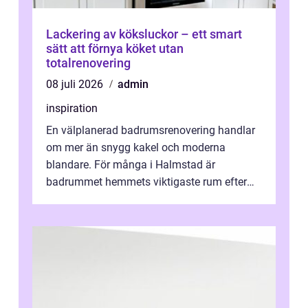
Lackering av köksluckor – ett smart
sätt att förnya köket utan
totalrenovering
08 juli 2026
admin
inspiration
En välplanerad badrumsrenovering handlar
om mer än snygg kakel och moderna
blandare. För många i Halmstad är
badrummet hemmets viktigaste rum efter
köket. Där ska v...