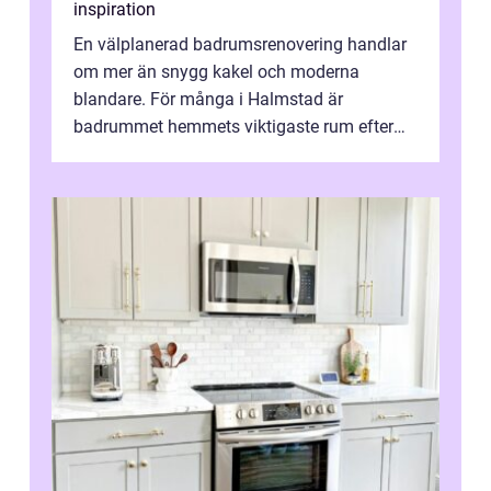
inspiration
En välplanerad badrumsrenovering handlar
om mer än snygg kakel och moderna
blandare. För många i Halmstad är
badrummet hemmets viktigaste rum efter
köket. Där ska v...