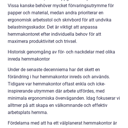
Vissa kanske behöver mycket förvaringsutrymme för
papper och material, medan andra prioriterar en
ergonomisk arbetsstol och skrivbord för att undvika
belastningsskador. Det är viktigt att anpassa
hemmakontoret efter individuella behov för att
maximera produktivitet och trivsel.
Historisk genomgång av för- och nackdelar med olika
inreda hemmakontor
Under de senaste decennierna har det skett en
förändring i hur hemmakontor inreds och används.
Tidigare var hemmakontor oftast enkla och icke-
inspirerande utrymmen där arbete utfördes, med
minimala ergonomiska överväganden. Idag fokuserar vi
alltmer på att skapa en välkomnande och effektiv
arbetsplats hemma.
Fördelarna med att ha ett välplanerat hemmakontor är