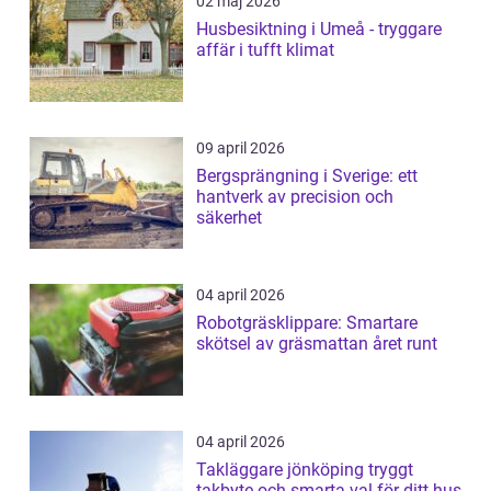
02 maj 2026
Husbesiktning i Umeå - tryggare
affär i tufft klimat
09 april 2026
Bergsprängning i Sverige: ett
hantverk av precision och
säkerhet
04 april 2026
Robotgräsklippare: Smartare
skötsel av gräsmattan året runt
04 april 2026
Takläggare jönköping tryggt
takbyte och smarta val för ditt hus