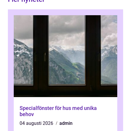
Specialfönster för hus med unika
behov
04 augusti 2026
admin