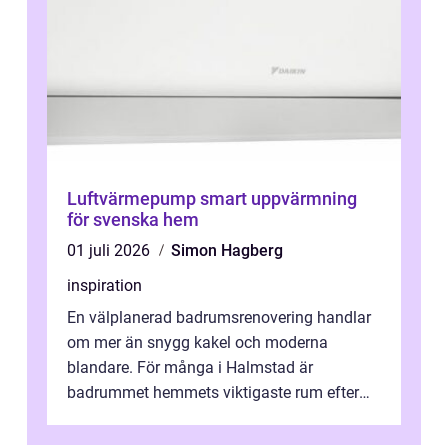
Luftvärmepump smart uppvärmning
för svenska hem
01 juli 2026
Simon Hagberg
inspiration
En välplanerad badrumsrenovering handlar
om mer än snygg kakel och moderna
blandare. För många i Halmstad är
badrummet hemmets viktigaste rum efter
köket. Där ska v...