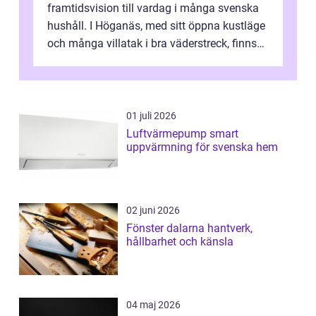
framtidsvision till vardag i många svenska
hushåll. I Höganäs, med sitt öppna kustläge
och många villatak i bra väderstreck, finns
ovanligt goda förutsättningar för löns...
01 juli 2026
Luftvärmepump smart
uppvärmning för svenska hem
02 juni 2026
Fönster dalarna hantverk,
hållbarhet och känsla
04 maj 2026