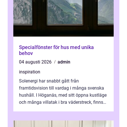
Specialfönster för hus med unika
behov
04 augusti 2026
admin
inspiration
Solenergi har snabbt gått från
framtidsvision till vardag i många svenska
hushåll. I Höganäs, med sitt öppna kustläge
och många villatak i bra väderstreck, finns
ovanligt goda förutsättningar för löns...