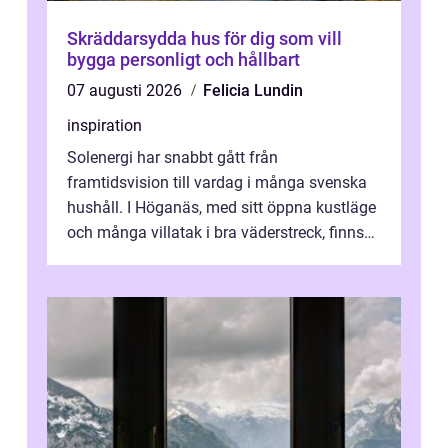
Skräddarsydda hus för dig som vill
bygga personligt och hållbart
07 augusti 2026
Felicia Lundin
inspiration
Solenergi har snabbt gått från
framtidsvision till vardag i många svenska
hushåll. I Höganäs, med sitt öppna kustläge
och många villatak i bra väderstreck, finns
ovanligt goda förutsättningar för löns...