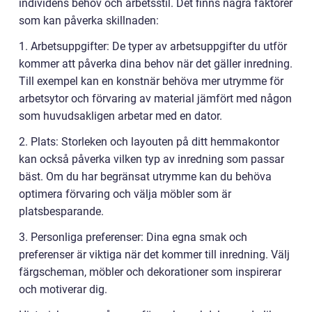
individens behov och arbetsstil. Det finns några faktorer
som kan påverka skillnaden:
1. Arbetsuppgifter: De typer av arbetsuppgifter du utför
kommer att påverka dina behov när det gäller inredning.
Till exempel kan en konstnär behöva mer utrymme för
arbetsytor och förvaring av material jämfört med någon
som huvudsakligen arbetar med en dator.
2. Plats: Storleken och layouten på ditt hemmakontor
kan också påverka vilken typ av inredning som passar
bäst. Om du har begränsat utrymme kan du behöva
optimera förvaring och välja möbler som är
platsbesparande.
3. Personliga preferenser: Dina egna smak och
preferenser är viktiga när det kommer till inredning. Välj
färgscheman, möbler och dekorationer som inspirerar
och motiverar dig.