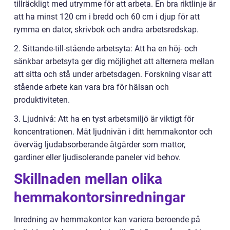
tillräckligt med utrymme för att arbeta. En bra riktlinje är
att ha minst 120 cm i bredd och 60 cm i djup för att
rymma en dator, skrivbok och andra arbetsredskap.
2. Sittande-till-stående arbetsyta: Att ha en höj- och
sänkbar arbetsyta ger dig möjlighet att alternera mellan
att sitta och stå under arbetsdagen. Forskning visar att
stående arbete kan vara bra för hälsan och
produktiviteten.
3. Ljudnivå: Att ha en tyst arbetsmiljö är viktigt för
koncentrationen. Mät ljudnivån i ditt hemmakontor och
överväg ljudabsorberande åtgärder som mattor,
gardiner eller ljudisolerande paneler vid behov.
Skillnaden mellan olika
hemmakontorsinredningar
Inredning av hemmakontor kan variera beroende på