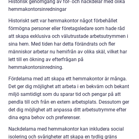
Historisk genomgång av för- och nackdelar med olika
hemmakontorsinredningar
Historiskt sett var hemmakontor något förbehållet
förmögna personer eller företagsledare som hade råd
att skapa exklusiva och välutrustade arbetsutrymmen i
sina hem. Med tiden har detta förändrats och fler
människor arbetar nu hemifrån av olika skäl, vilket har
lett till en ökning av efterfrågan på
hemmakontorsinredning.
Fördelarna med att skapa ett hemmakontor är många.
Det ger dig möjlighet att arbeta i en bekväm och bekant
miljö samtidigt som du sparar tid och pengar på att
pendla till och från en extern arbetsplats. Dessutom ger
det dig möjlighet att anpassa ditt arbetsutrymme efter
dina egna behov och preferenser.
Nackdelarna med hemmakontor kan inkludera social
isolering och svårigheter att skapa en tydlig gräns