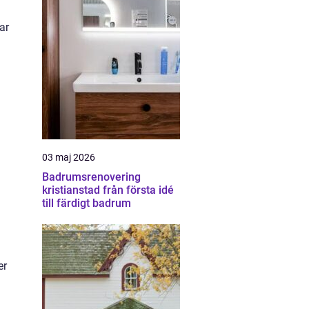
ar
03 maj 2026
Badrumsrenovering
kristianstad från första idé
till färdigt badrum
er