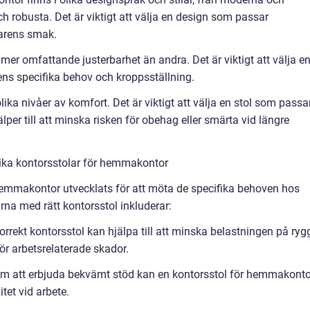
och robusta. Det är viktigt att välja en design som passar
arens smak.
 mer omfattande justerbarhet än andra. Det är viktigt att välja e
ns specifika behov och kroppsställning.
lika nivåer av komfort. Det är viktigt att välja en stol som passa
er till att minska risken för obehag eller smärta vid längre
lika kontorsstolar för hemmakontor
r hemmakontor utvecklats för att möta de specifika behoven hos
rna med rätt kontorsstol inkluderar:
rrekt kontorsstol kan hjälpa till att minska belastningen på ryg
r arbetsrelaterade skador.
nom att erbjuda bekvämt stöd kan en kontorsstol för hemmakonto
itet vid arbete.