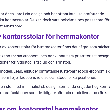
ar är enklare i sin design och har oftast inte lika omfattande
ka kontorsstolar. De kan dock vara bekväma och passar bra för
itt arbetsbord.
v kontorsstolar för hemmakontor
r av kontorsstolar för hemmakontor finns det några som sticker 
känd för sin ergonomi och har vunnit flera priser för sitt design
ioner för ryggstöd, sitsdjup och armstöd.
 modell, Leap, erbjuder omfattande justerbarhet och ergonomisk
som följer kroppens rörelse och stöder olika positioner.
en stol med minimalistisk design som ändå erbjuder hög komfo
erbara funktioner som de tidigare nämnda modellerna och är kä
gar om kontorsstol hemmakontor