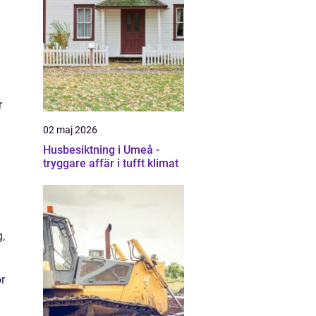
n
r
02 maj 2026
Husbesiktning i Umeå -
tryggare affär i tufft klimat
g,
r