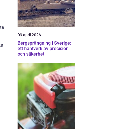
rta
09 april 2026
Bergsprängning i Sverige:
te
ett hantverk av precision
och säkerhet