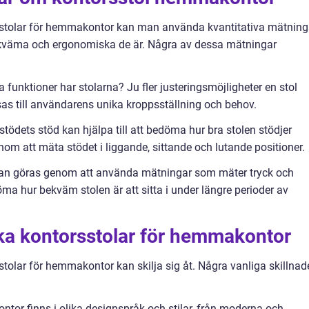
sstolar för hemmakontor kan man använda kvantitativa mätning
ekväma och ergonomiska de är. Några av dessa mätningar
 funktioner har stolarna? Ju fler justeringsmöjligheter en stol
sas till användarens unika kroppsställning och behov.
ödets stöd kan hjälpa till att bedöma hur bra stolen stödjer
om att mäta stödet i liggande, sittande och lutande positioner.
 kan göras genom att använda mätningar som mäter tryck och
döma hur bekväm stolen är att sitta i under längre perioder av
ika kontorsstolar för hemmakontor
sstolar för hemmakontor kan skilja sig åt. Några vanliga skillnad
ntor finns i olika designspråk och stilar, från moderna och