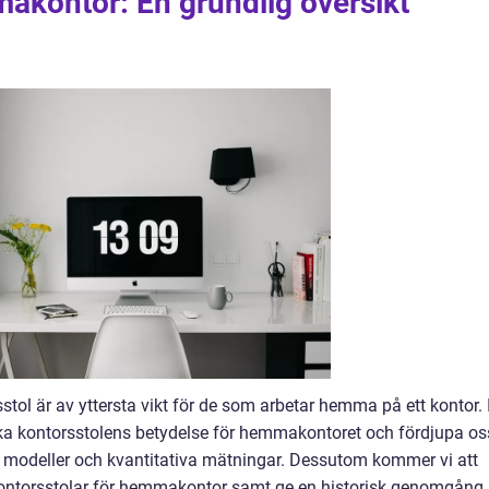
akontor: En grundlig översikt
stol är av yttersta vikt för de som arbetar hemma på ett kontor. 
ska kontorsstolens betydelse för hemmakontoret och fördjupa oss
ra modeller och kvantitativa mätningar. Dessutom kommer vi att
 kontorsstolar för hemmakontor samt ge en historisk genomgång