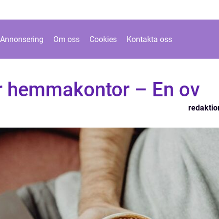
Annonsering
Om oss
Cookies
Kontakta oss
ör hemmakontor – En ov
redaktio