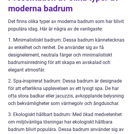
moderna badrum
Det finns olika typer av moderna badrum som har blivit
populära idag. Här är några av de vanligaste:
1. Minimalistiskt badrum: Dessa badrum kännetecknas
av enkelhet och renhet. De använder sig av få
designelement, neutrala färger och minimalistiskt
badrumsinredning för att skapa en avskalad och
elegant atmosfär.
2. Spa-inspirerat badrum: Dessa badrum är designade
för att efterlikna upplevelsen av ett lyxigt spa. De har
ofta stora badkar eller jacuzzis, avkopplande belysning
och bekvämligheter som värmegolv och ångduschar.
3. Ekologiskt hållbart badrum: Med ökad medvetenhet
om miljövänliga lösningar har ekologiskt hållbara
badrum blivit populära. Dessa badrum använder sig av