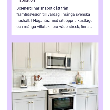
inspiration
Solenergi har snabbt gått från
framtidsvision till vardag i många svenska
hushåll. I Höganäs, med sitt öppna kustläge
och många villatak i bra väderstreck, finns
ovanligt goda förutsättningar för löns...