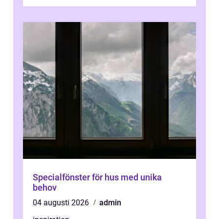
ovanligt goda förutsättningar för löns...
Specialfönster för hus med unika
behov
04 augusti 2026
admin