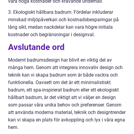
vara höga kostnader och krävande underhåll.
3. Ekologiskt hållbara badrum: Fördelar inkluderar
minskad miljöpåverkan och kostnadsbesparingar på
lång sikt, medan nackdelar kan vara högre initiala
kostnader och begränsningar i designval.
Avslutande ord
Modernt badrumsdesign har blivit en viktig del av
många hem. Genom att integrera innovativ design och
teknik kan vi skapa badrum som är både vackra och
funktionella. Oavsett om det är ett minimalistiskt
badrum, ett spa-inspirerat badrum eller ett ekologiskt
hållbart badrum, är det viktigt att vi väljer en design
som passar våra unika behov och preferenser. Genom
att använda moderna material, teknik och designtrender
kan vi skapa en plats för avkoppling och lyx i våra egna
hem.