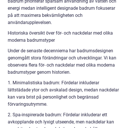
badrum prioriterar sparsam användning av vatten och
energi medan intelligent designade badrum fokuserar
på att maximera bekvämligheten och
användarupplevelsen.
Historiska översikt över för- och nackdelar med olika
moderna badrumstyper
Under de senaste decennierna har badrumsdesignen
genomgått stora förändringar och utvecklingar. Vi kan
observera flera för- och nackdelar med olika moderna
badrumstyper genom historien.
1. Minimalistiska badrum: Fördelar inkluderar
lättstädade ytor och avskalad design, medan nackdelar
kan vara brist på personlighet och begränsad
förvaringsutrymme.
2. Spa-inspirerade badrum: Fördelar inkluderar ett
avkopplande och lyxigt utseende, men nackdelar kan