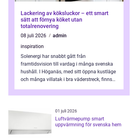
Lackering av köksluckor – ett smart
sätt att förnya köket utan
totalrenovering
08 juli 2026
admin
inspiration
Solenergi har snabbt gått från
framtidsvision till vardag i många svenska
hushåll. I Höganäs, med sitt öppna kustläge
och många villatak i bra väderstreck, finns
ovanligt goda förutsättningar för löns...
01 juli 2026
Luftvärmepump smart
uppvärmning för svenska hem