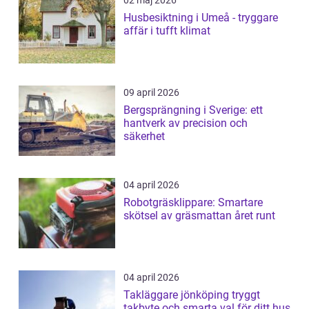
02 maj 2026
Husbesiktning i Umeå - tryggare
affär i tufft klimat
09 april 2026
Bergsprängning i Sverige: ett
hantverk av precision och
säkerhet
04 april 2026
Robotgräsklippare: Smartare
skötsel av gräsmattan året runt
04 april 2026
Takläggare jönköping tryggt
takbyte och smarta val för ditt hus