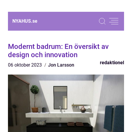
NYAHUS.
se
Modernt badrum: En översikt av
design och innovation
redaktionel
06 oktober 2023
Jon Larsson