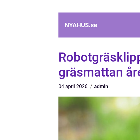
NYAHUS.
se
Robotgräsklip
gräsmattan åre
04 april 2026
admin