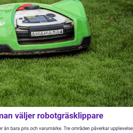
man väljer robotgräsklippare
er än bara pris och varumärke. Tre områden påverkar upplevels