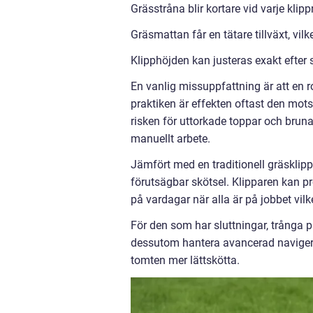
Grässtråna blir kortare vid varje kli
Gräsmattan får en tätare tillväxt, vi
Klipphöjden kan justeras exakt efter
En vanlig missuppfattning är att en r
praktiken är effekten oftast den mots
risken för uttorkade toppar och bruna
manuellt arbete.
Jämfört med en traditionell gräsklip
förutsägbar skötsel. Klipparen kan p
på vardagar när alla är på jobbet vil
För den som har sluttningar, trånga p
dessutom hantera avancerad navigerin
tomten mer lättskötta.