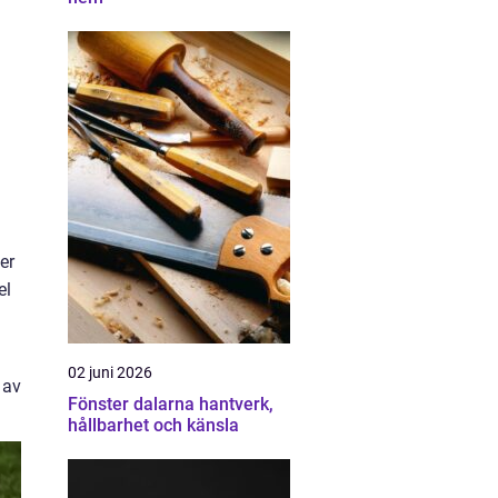
er
el
02 juni 2026
 av
Fönster dalarna hantverk,
hållbarhet och känsla