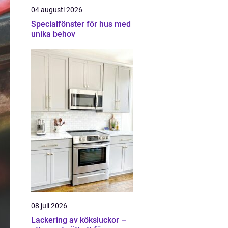
04 augusti 2026
Specialfönster för hus med
unika behov
08 juli 2026
Lackering av köksluckor –