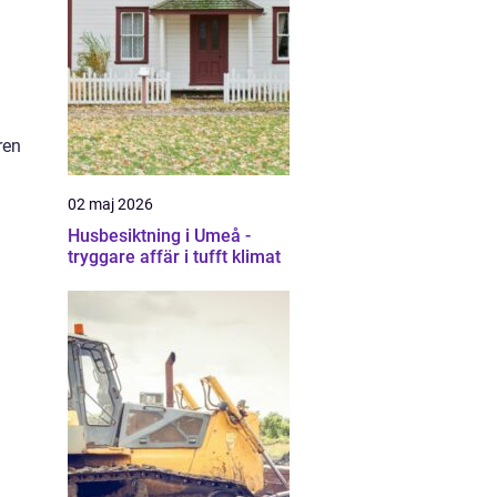
ren
02 maj 2026
Husbesiktning i Umeå -
tryggare affär i tufft klimat