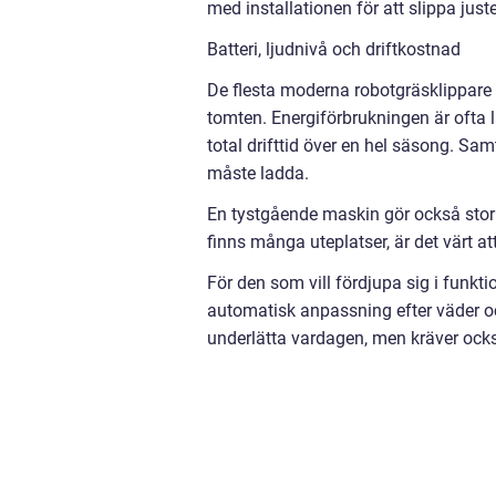
med installationen för att slippa juste
Batteri, ljudnivå och driftkostnad
De flesta moderna robotgräsklippare ä
tomten. Energiförbrukningen är ofta l
total drifttid över en hel säsong. Samt
måste ladda.
En tystgående maskin gör också stor 
finns många uteplatser, är det värt a
För den som vill fördjupa sig i funkti
automatisk anpassning efter väder oc
underlätta vardagen, men kräver ocks