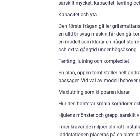
särskilt mycket: kapacitet, terräng oc
Kapacitet och yta
Den första frågan gäller gräsmattan
en alltför svag maskin får den gå kon
en modell som klarar en något större 
och extra gångtid under högsäsong.
Terräng, lutning och komplexitet
En plan, öppen tomt ställer helt and
passager. Vid val av modell behöver 
Maxlutning som klipparen klarar.
Hur den hanterar smala korridorer och
Hjulens mönster och grepp, särskilt v
I mer krävande miljöer blir rätt inst
laddstationen placeras på en plats där