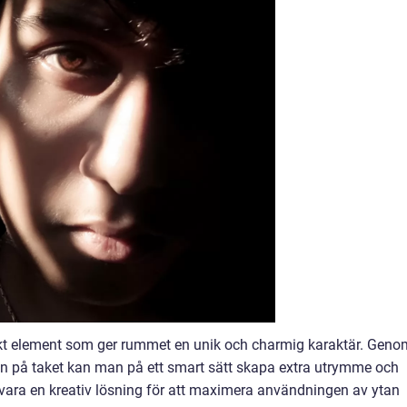
iskt element som ger rummet en unik och charmig karaktär. Geno
en på taket kan man på ett smart sätt skapa extra utrymme och
 vara en kreativ lösning för att maximera användningen av ytan