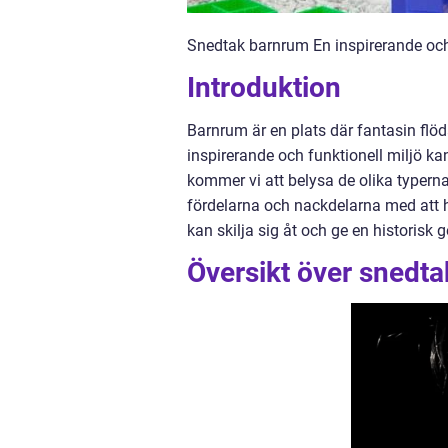
Snedtak barnrum En inspirerande och 
Introduktion
Barnrum är en plats där fantasin flöd
inspirerande och funktionell miljö kan
kommer vi att belysa de olika typerna
fördelarna och nackdelarna med att h
kan skilja sig åt och ge en historis
Översikt över snedta