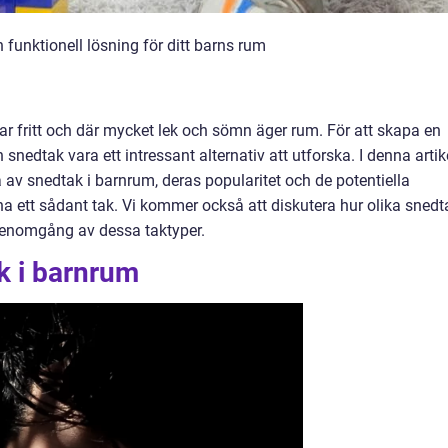
funktionell lösning för ditt barns rum
ar fritt och där mycket lek och sömn äger rum. För att skapa en
 snedtak vara ett intressant alternativ att utforska. I denna artik
 av snedtak i barnrum, deras popularitet och de potentiella
a ett sådant tak. Vi kommer också att diskutera hur olika snedt
k genomgång av dessa taktyper.
k i barnrum