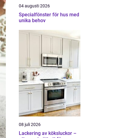
04 augusti 2026
Specialfönster för hus med
unika behov
08 juli 2026
Lackering av köksluckor –