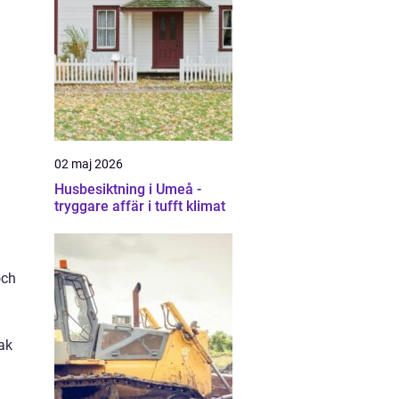
02 maj 2026
Husbesiktning i Umeå -
tryggare affär i tufft klimat
och
ak