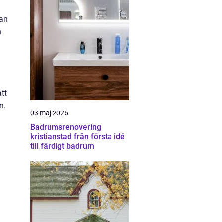
kan
n
tt
n.
03 maj 2026
a
Badrumsrenovering
kristianstad från första idé
till färdigt badrum