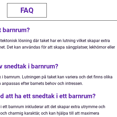
FAQ
tt barnrum?
itektonisk lösning där taket har en lutning vilket skapar extra
et. Det kan användas för att skapa sängplatser, lekhörnor eller
av snedtak i barnrum?
k i barnrum. Lutningen på taket kan variera och det finns olika
anpassas efter barnets behov och intressen.
d att ha ett snedtak i ett barnrum?
 i ett barnrum inkluderar att det skapar extra utrymme och
 och charmig karaktär, och kan hjälpa till att maximera