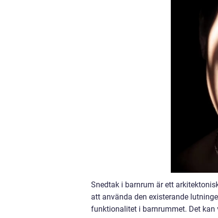
Snedtak i barnrum är ett arkitekton
att använda den existerande lutning
funktionalitet i barnrummet. Det kan