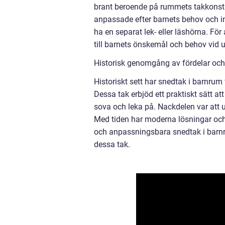
brant beroende på rummets takkonstr
anpassade efter barnets behov och i
ha en separat lek- eller läshörna. För 
till barnets önskemål och behov vid 
Historisk genomgång av fördelar oc
Historiskt sett har snedtak i barnrum 
Dessa tak erbjöd ett praktiskt sätt 
sova och leka på. Nackdelen var att
Med tiden har moderna lösningar och f
och anpassningsbara snedtak i barnr
dessa tak.