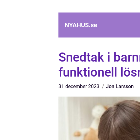
NYAHUS.
se
Snedtak i bar
funktionell lös
31 december 2023
Jon Larsson