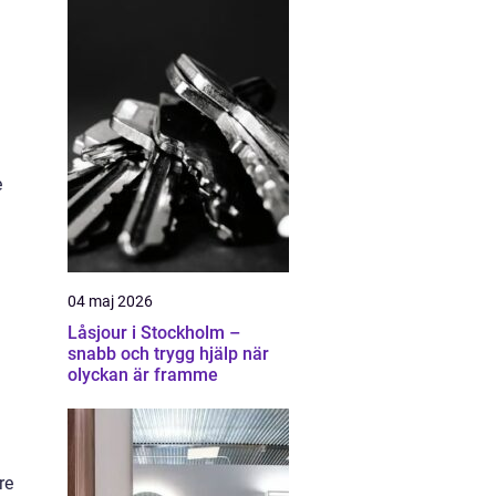
e
04 maj 2026
Låsjour i Stockholm –
snabb och trygg hjälp när
olyckan är framme
re