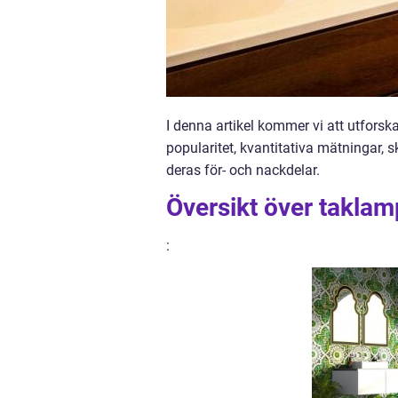
I denna artikel kommer vi att utforsk
popularitet, kvantitativa mätningar, 
deras för- och nackdelar.
Översikt över takla
: