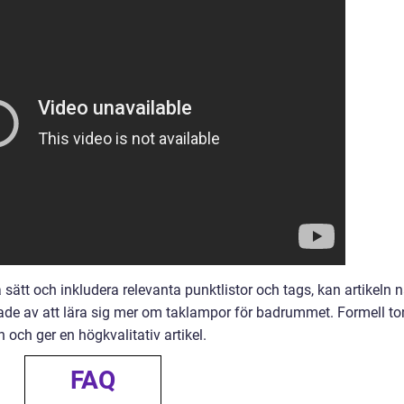
 sätt och inkludera relevanta punktlistor och tags, kan artikeln 
erade av att lära sig mer om taklampor för badrummet. Formell to
en och ger en högkvalitativ artikel.
FAQ