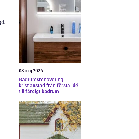
gd.
03 maj 2026
Badrumsrenovering
kristianstad från första idé
till färdigt badrum