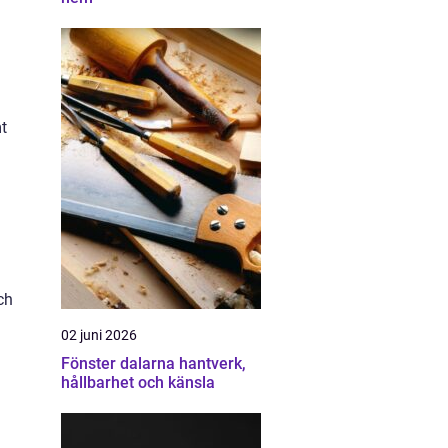
mt
ch
02 juni 2026
Fönster dalarna hantverk,
hållbarhet och känsla