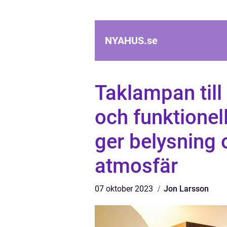
NYAHUS.
se
Taklampan till
och funktionel
ger belysning 
atmosfär
07 oktober 2023
Jon Larsson