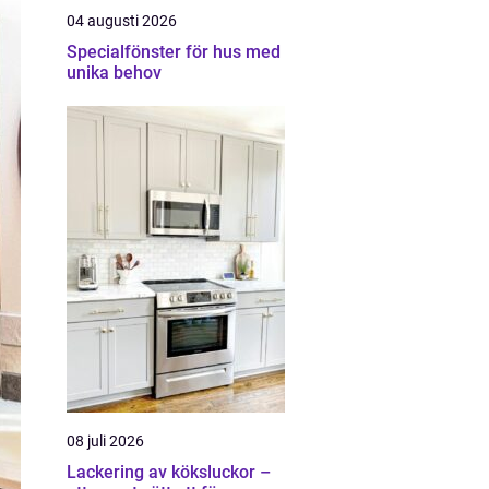
04 augusti 2026
Specialfönster för hus med
unika behov
08 juli 2026
Lackering av köksluckor –