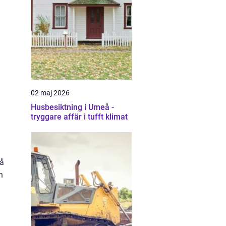
02 maj 2026
Husbesiktning i Umeå -
tryggare affär i tufft klimat
nå
n