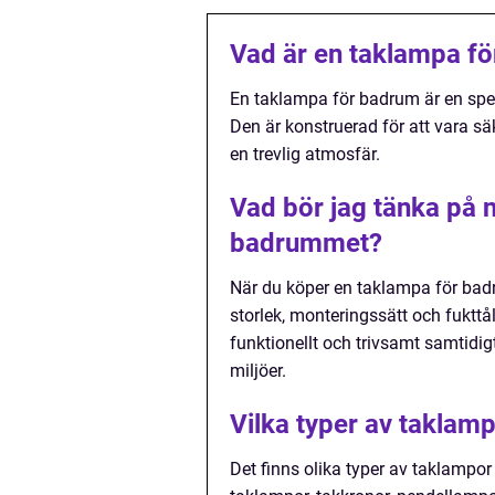
Vad är en taklampa f
En taklampa för badrum är en spe
Den är konstruerad för att vara s
en trevlig atmosfär.
Vad bör jag tänka på 
badrummet?
När du köper en taklampa för badr
storlek, monteringssätt och fukttåli
funktionellt och trivsamt samtidig
miljöer.
Vilka typer av taklam
Det finns olika typer av taklampor