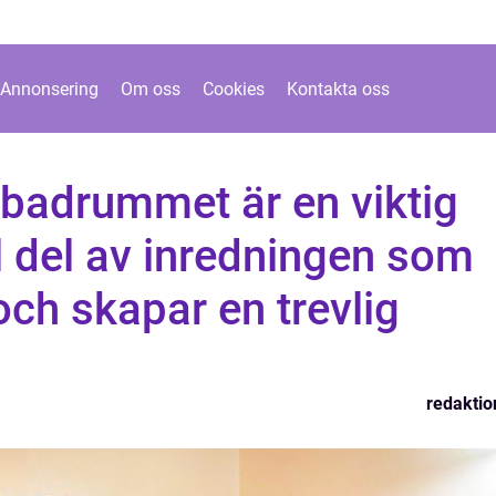
Annonsering
Om oss
Cookies
Kontakta oss
 badrummet är en viktig
l del av inredningen som
och skapar en trevlig
redaktio