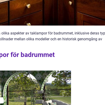
a olika aspekter av taklampor för badrummet, inklusive deras typ
skillnader mellan olika modeller och en historisk genomgång av
mpor för badrummet