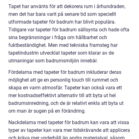
Tapet har använts för att dekorera rum i århundraden,
men det har bara varit på senare tid som speciellt
utformade tapeter för badrum har blivit populära.
Tidigare var tapeter för badrum sällsynta och hade ofta
sina begränsningar i fråga om hållbarhet och
fuktbeständighet. Men med tekniska framsteg har
tapetindustrin utvecklat tapeter som klarar av de
utmaningar som badrumsmiljön innebär.
Fördelarna med tapeter för badrum inkluderar deras
möjlighet att ge en personlig touch till rummet och
skapa en varm atmosfär. Tapeter kan också vara ett
mer kostnadseffektivt alternativ till att byta ut hel
badrumsinredning, och de är relativt enkla att byta ut
om man är sugen på en förändring.
Nackdelarna med tapeter för badrum kan vara att vissa
typer av tapeter kan vara mer tidskrävande att applicera
och kräva mer underhåll än andra materialval, såsom