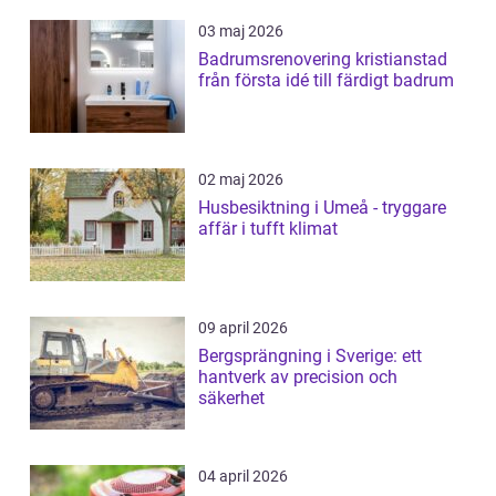
03 maj 2026
Badrumsrenovering kristianstad
från första idé till färdigt badrum
02 maj 2026
Husbesiktning i Umeå - tryggare
affär i tufft klimat
09 april 2026
Bergsprängning i Sverige: ett
hantverk av precision och
säkerhet
04 april 2026