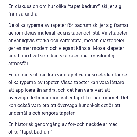
En diskussion om hur olika ”tapet badrum” skiljer sig
från varandra
De olika typerna av tapeter för badrum skiljer sig främst
genom deras material, egenskaper och stil. Vinyltapeter
är vanligtvis starka och vattentäta, medan glastapeter
ger en mer modern och elegant känsla. Mosaiktapeter
är ett unikt val som kan skapa en mer konstnärlig
atmosfär.
En annan skillnad kan vara appliceringsmetoden för de
olika typerna av tapeter. Vissa tapeter kan vara lättare
att applicera än andra, och det kan vara värt att
överväga detta när man väljer tapet för badrummet. Det
kan också vara bra att överväga hur enkelt det är att
underhålla och rengöra tapeten.
En historisk genomgång av för- och nackdelar med
olika ”tapet badrum”