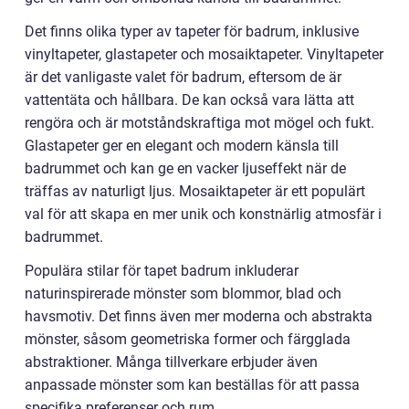
Det finns olika typer av tapeter för badrum, inklusive
vinyltapeter, glastapeter och mosaiktapeter. Vinyltapeter
är det vanligaste valet för badrum, eftersom de är
vattentäta och hållbara. De kan också vara lätta att
rengöra och är motståndskraftiga mot mögel och fukt.
Glastapeter ger en elegant och modern känsla till
badrummet och kan ge en vacker ljuseffekt när de
träffas av naturligt ljus. Mosaiktapeter är ett populärt
val för att skapa en mer unik och konstnärlig atmosfär i
badrummet.
Populära stilar för tapet badrum inkluderar
naturinspirerade mönster som blommor, blad och
havsmotiv. Det finns även mer moderna och abstrakta
mönster, såsom geometriska former och färgglada
abstraktioner. Många tillverkare erbjuder även
anpassade mönster som kan beställas för att passa
specifika preferenser och rum.