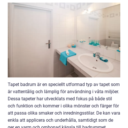
Tapet badrum är en speciellt utformad typ av tapet som
är vattentålig och lämplig för användning i våta miljöer.
Dessa tapeter har utvecklats med fokus på både stil
och funktion och kommer i olika mönster och färger för
att passa olika smaker och inredningsstilar. De kan vara
enkla att applicera och underhålla, samtidigt som de
ger en varm och ombonad känsla till badrummet.