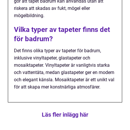
gör att tapet badrum kan användas utan att
riskera att skadas av fukt, mögel eller
mögelbildning.
Vilka typer av tapeter finns det
för badrum?
Det finns olika typer av tapeter för badrum,
inklusive vinyltapeter, glastapeter och
mosaiktapeter. Vinyltapeter är vanligtvis starka
och vattentäta, medan glastapeter ger en modern
och elegant känsla. Mosaiktapeter är ett unikt val
för att skapa mer konstnärliga atmosfärer.
Läs fler inlägg här