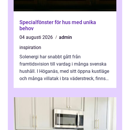
Specialfönster för hus med unika
behov
04 augusti 2026
admin
inspiration
Solenergi har snabbt gått från
framtidsvision till vardag i många svenska
hushåll. I Höganäs, med sitt öppna kustläge
och många villatak i bra väderstreck, finns
ovanligt goda förutsättningar för löns...