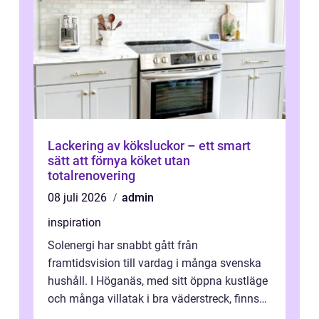
Lackering av köksluckor – ett smart
sätt att förnya köket utan
totalrenovering
08 juli 2026
admin
inspiration
Solenergi har snabbt gått från
framtidsvision till vardag i många svenska
hushåll. I Höganäs, med sitt öppna kustläge
och många villatak i bra väderstreck, finns
ovanligt goda förutsättningar för löns...