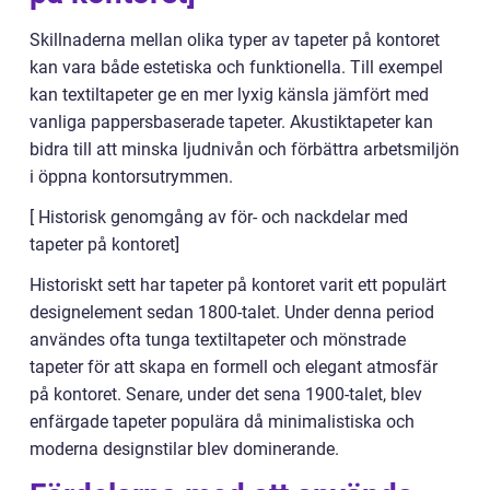
Skillnaderna mellan olika typer av tapeter på kontoret
kan vara både estetiska och funktionella. Till exempel
kan textiltapeter ge en mer lyxig känsla jämfört med
vanliga pappersbaserade tapeter. Akustiktapeter kan
bidra till att minska ljudnivån och förbättra arbetsmiljön
i öppna kontorsutrymmen.
[ Historisk genomgång av för- och nackdelar med
tapeter på kontoret]
Historiskt sett har tapeter på kontoret varit ett populärt
designelement sedan 1800-talet. Under denna period
användes ofta tunga textiltapeter och mönstrade
tapeter för att skapa en formell och elegant atmosfär
på kontoret. Senare, under det sena 1900-talet, blev
enfärgade tapeter populära då minimalistiska och
moderna designstilar blev dominerande.