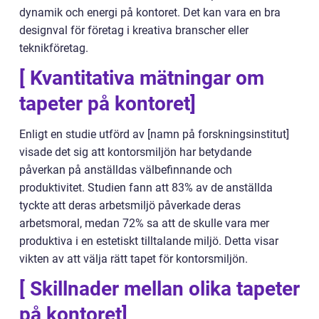
dynamik och energi på kontoret. Det kan vara en bra
designval för företag i kreativa branscher eller
teknikföretag.
[ Kvantitativa mätningar om
tapeter på kontoret]
Enligt en studie utförd av [namn på forskningsinstitut]
visade det sig att kontorsmiljön har betydande
påverkan på anställdas välbefinnande och
produktivitet. Studien fann att 83% av de anställda
tyckte att deras arbetsmiljö påverkade deras
arbetsmoral, medan 72% sa att de skulle vara mer
produktiva i en estetiskt tilltalande miljö. Detta visar
vikten av att välja rätt tapet för kontorsmiljön.
[ Skillnader mellan olika tapeter
på kontoret]