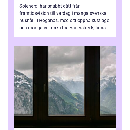
Solenergi har snabbt gått från
framtidsvision till vardag i många svenska
hushåll. I Höganäs, med sitt öppna kustläge
och många villatak i bra väderstreck, finns
ovanligt goda förutsättningar för löns...