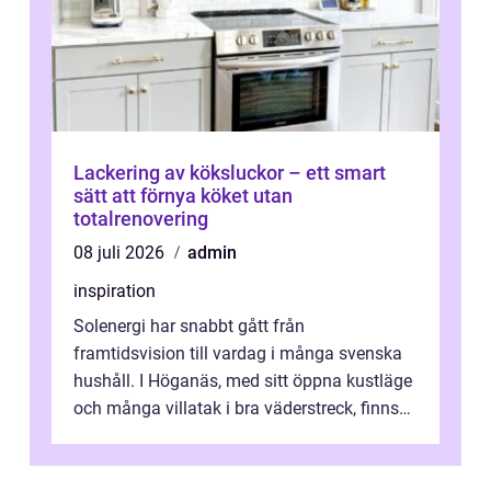
Lackering av köksluckor – ett smart
sätt att förnya köket utan
totalrenovering
08 juli 2026
admin
inspiration
Solenergi har snabbt gått från
framtidsvision till vardag i många svenska
hushåll. I Höganäs, med sitt öppna kustläge
och många villatak i bra väderstreck, finns
ovanligt goda förutsättningar för löns...