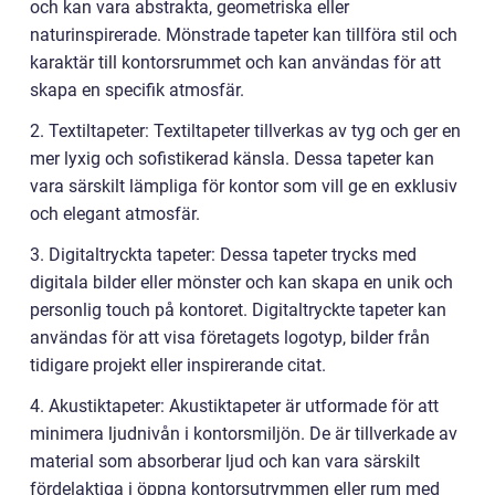
och kan vara abstrakta, geometriska eller
naturinspirerade. Mönstrade tapeter kan tillföra stil och
karaktär till kontorsrummet och kan användas för att
skapa en specifik atmosfär.
2. Textiltapeter: Textiltapeter tillverkas av tyg och ger en
mer lyxig och sofistikerad känsla. Dessa tapeter kan
vara särskilt lämpliga för kontor som vill ge en exklusiv
och elegant atmosfär.
3. Digitaltryckta tapeter: Dessa tapeter trycks med
digitala bilder eller mönster och kan skapa en unik och
personlig touch på kontoret. Digitaltryckte tapeter kan
användas för att visa företagets logotyp, bilder från
tidigare projekt eller inspirerande citat.
4. Akustiktapeter: Akustiktapeter är utformade för att
minimera ljudnivån i kontorsmiljön. De är tillverkade av
material som absorberar ljud och kan vara särskilt
fördelaktiga i öppna kontorsutrymmen eller rum med