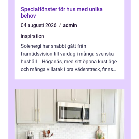
Specialfönster för hus med unika
behov
04 augusti 2026
admin
inspiration
Solenergi har snabbt gått från
framtidsvision till vardag i många svenska
hushåll. I Höganäs, med sitt öppna kustläge
och många villatak i bra väderstreck, finns
ovanligt goda förutsättningar för löns...