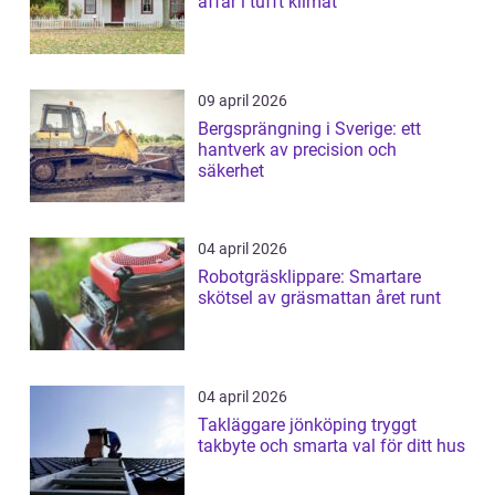
affär i tufft klimat
09 april 2026
Bergsprängning i Sverige: ett
hantverk av precision och
säkerhet
04 april 2026
Robotgräsklippare: Smartare
skötsel av gräsmattan året runt
04 april 2026
Takläggare jönköping tryggt
takbyte och smarta val för ditt hus