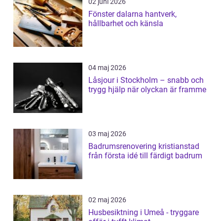
02 juni 2026
Fönster dalarna hantverk,
hållbarhet och känsla
04 maj 2026
Låsjour i Stockholm – snabb och
trygg hjälp när olyckan är framme
03 maj 2026
Badrumsrenovering kristianstad
från första idé till färdigt badrum
02 maj 2026
Husbesiktning i Umeå - tryggare