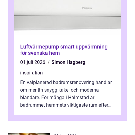
Luftvärmepump smart uppvärmning
för svenska hem
01 juli 2026
Simon Hagberg
inspiration
En välplanerad badrumsrenovering handlar
om mer än snygg kakel och moderna
blandare. För många i Halmstad är
badrummet hemmets viktigaste rum efter
köket. Där ska v...