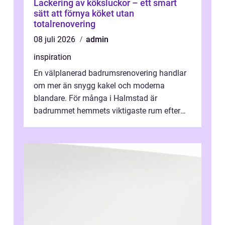
Lackering av köksluckor – ett smart
sätt att förnya köket utan
totalrenovering
08 juli 2026
admin
inspiration
En välplanerad badrumsrenovering handlar
om mer än snygg kakel och moderna
blandare. För många i Halmstad är
badrummet hemmets viktigaste rum efter
köket. Där ska v...