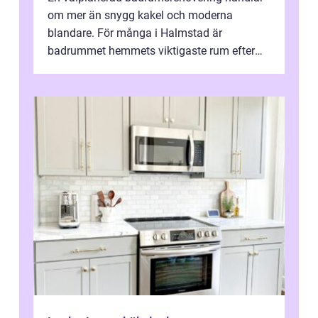
om mer än snygg kakel och moderna
blandare. För många i Halmstad är
badrummet hemmets viktigaste rum efter
köket. Där ska v...