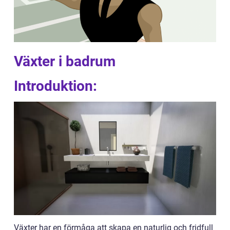
Växter i badrum
Introduktion:
Växter har en förmåga att skapa en naturlig och fridfull