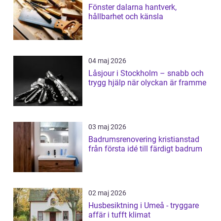
Fönster dalarna hantverk,
hållbarhet och känsla
04 maj 2026
Låsjour i Stockholm – snabb och
trygg hjälp när olyckan är framme
03 maj 2026
Badrumsrenovering kristianstad
från första idé till färdigt badrum
02 maj 2026
Husbesiktning i Umeå - tryggare
affär i tufft klimat