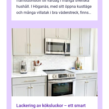
framtidsvision till vardag i många svenska
hushåll. I Höganäs, med sitt öppna kustläge
och många villatak i bra väderstreck, finns
ovanligt goda förutsättningar för löns...
Lackering av köksluckor – ett smart