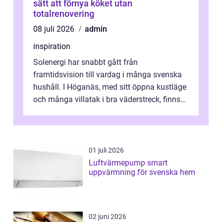
sätt att förnya köket utan
totalrenovering
08 juli 2026
admin
inspiration
Solenergi har snabbt gått från
framtidsvision till vardag i många svenska
hushåll. I Höganäs, med sitt öppna kustläge
och många villatak i bra väderstreck, finns
ovanligt goda förutsättningar för löns...
01 juli 2026
Luftvärmepump smart
uppvärmning för svenska hem
02 juni 2026