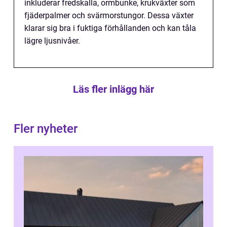
inkluderar fredskalla, ormbunke, krukväxter som
fjäderpalmer och svärmorstungor. Dessa växter
klarar sig bra i fuktiga förhållanden och kan tåla
lägre ljusnivåer.
Läs fler inlägg här
Fler nyheter