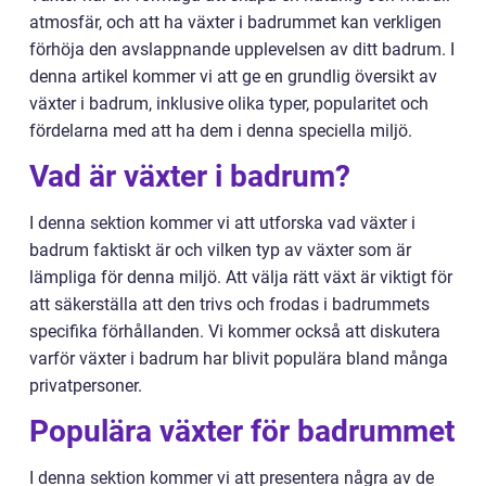
atmosfär, och att ha växter i badrummet kan verkligen
förhöja den avslappnande upplevelsen av ditt badrum. I
denna artikel kommer vi att ge en grundlig översikt av
växter i badrum, inklusive olika typer, popularitet och
fördelarna med att ha dem i denna speciella miljö.
Vad är växter i badrum?
I denna sektion kommer vi att utforska vad växter i
badrum faktiskt är och vilken typ av växter som är
lämpliga för denna miljö. Att välja rätt växt är viktigt för
att säkerställa att den trivs och frodas i badrummets
specifika förhållanden. Vi kommer också att diskutera
varför växter i badrum har blivit populära bland många
privatpersoner.
Populära växter för badrummet
I denna sektion kommer vi att presentera några av de