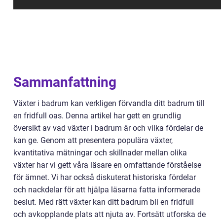
Sammanfattning
Växter i badrum kan verkligen förvandla ditt badrum till
en fridfull oas. Denna artikel har gett en grundlig
översikt av vad växter i badrum är och vilka fördelar de
kan ge. Genom att presentera populära växter,
kvantitativa mätningar och skillnader mellan olika
växter har vi gett våra läsare en omfattande förståelse
för ämnet. Vi har också diskuterat historiska fördelar
och nackdelar för att hjälpa läsarna fatta informerade
beslut. Med rätt växter kan ditt badrum bli en fridfull
och avkopplande plats att njuta av. Fortsätt utforska de