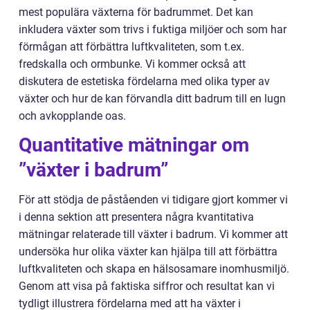
mest populära växterna för badrummet. Det kan
inkludera växter som trivs i fuktiga miljöer och som har
förmågan att förbättra luftkvaliteten, som t.ex.
fredskalla och ormbunke. Vi kommer också att
diskutera de estetiska fördelarna med olika typer av
växter och hur de kan förvandla ditt badrum till en lugn
och avkopplande oas.
Quantitative mätningar om
”växter i badrum”
För att stödja de påståenden vi tidigare gjort kommer vi
i denna sektion att presentera några kvantitativa
mätningar relaterade till växter i badrum. Vi kommer att
undersöka hur olika växter kan hjälpa till att förbättra
luftkvaliteten och skapa en hälsosamare inomhusmiljö.
Genom att visa på faktiska siffror och resultat kan vi
tydligt illustrera fördelarna med att ha växter i