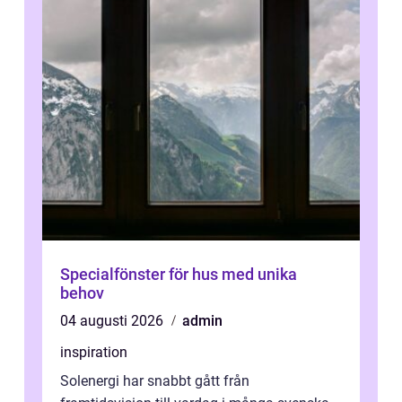
Specialfönster för hus med unika
behov
04 augusti 2026
admin
inspiration
Solenergi har snabbt gått från