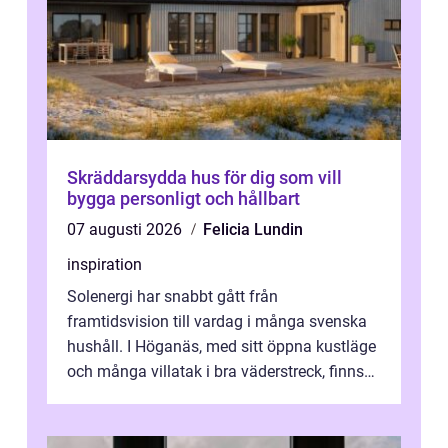
Skräddarsydda hus för dig som vill
bygga personligt och hållbart
07 augusti 2026
Felicia Lundin
inspiration
Solenergi har snabbt gått från
framtidsvision till vardag i många svenska
hushåll. I Höganäs, med sitt öppna kustläge
och många villatak i bra väderstreck, finns
ovanligt goda förutsättningar för löns...