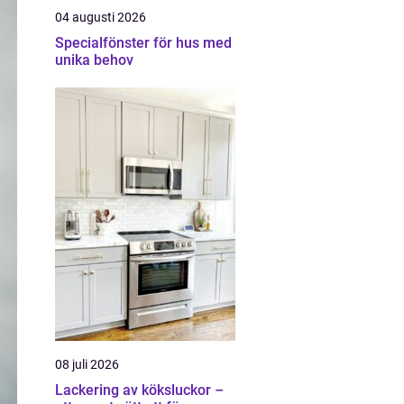
04 augusti 2026
Specialfönster för hus med
unika behov
08 juli 2026
Lackering av köksluckor –