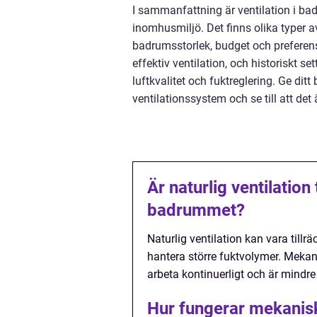
I sammanfattning är ventilation i ba
inomhusmiljö. Det finns olika typer a
badrumsstorlek, budget och preferens
effektiv ventilation, och historiskt se
luftkvalitet och fuktreglering. Ge di
ventilationssystem och se till att det 
Är naturlig ventilation 
badrummet?
Naturlig ventilation kan vara tillrä
hantera större fuktvolymer. Mekan
arbeta kontinuerligt och är mindr
Hur fungerar mekanisk