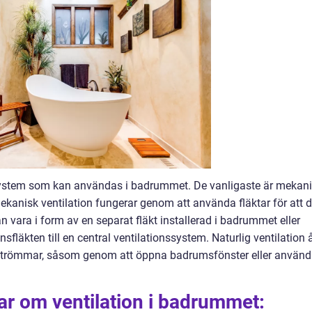
nssystem som kan användas i badrummet. De vanligaste är mekan
 Mekanisk ventilation fungerar genom att använda fläktar för att 
kan vara i form av en separat fläkt installerad i badrummet eller
fläkten till en central ventilationssystem. Naturlig ventilation 
ftströmmar, såsom genom att öppna badrumsfönster eller använ
ar om ventilation i badrummet: