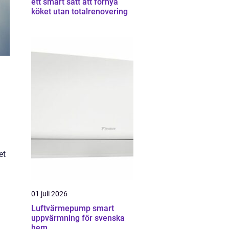
ett smart sätt att förnya
köket utan totalrenovering
et
01 juli 2026
Luftvärmepump smart
uppvärmning för svenska
hem