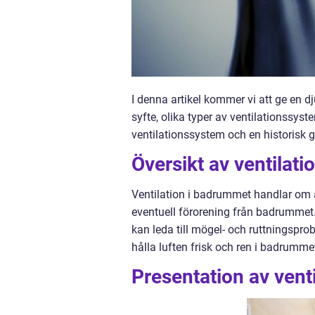
I denna artikel kommer vi att ge en d
syfte, olika typer av ventilationssyst
ventilationssystem och en historisk
Översikt av ventilat
Ventilation i badrummet handlar om at
eventuell förorening från badrummet.
kan leda till mögel- och ruttningsprobl
hålla luften frisk och ren i badrumme
Presentation av vent