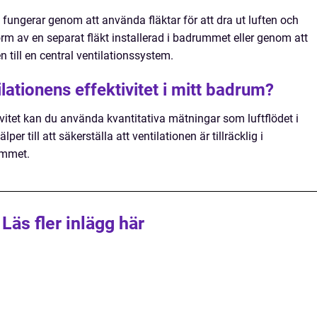
fungerar genom att använda fläktar för att dra ut luften och
 form av en separat fläkt installerad i badrummet eller genom att
 till en central ventilationssystem.
lationens effektivitet i mitt badrum?
ivitet kan du använda kvantitativa mätningar som luftflödet i
er till att säkerställa att ventilationen är tillräcklig i
ummet.
Läs fler inlägg här