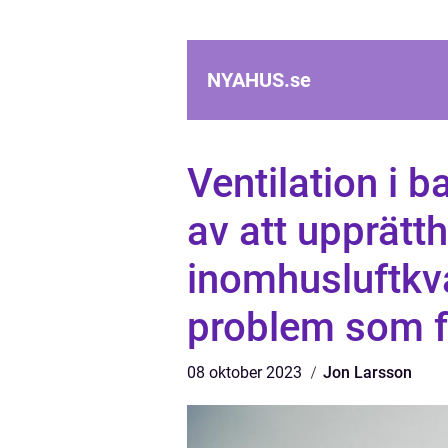
NYAHUS.
se
Ventilation i 
av att upprätt
inomhusluftkva
problem som fu
08 oktober 2023
Jon Larsson