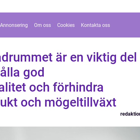
Annonsering
Om oss
Cookies
Kontakta oss
badrummet är en viktig del
hålla god
litet och förhindra
kt och mögeltillväxt
redaktio