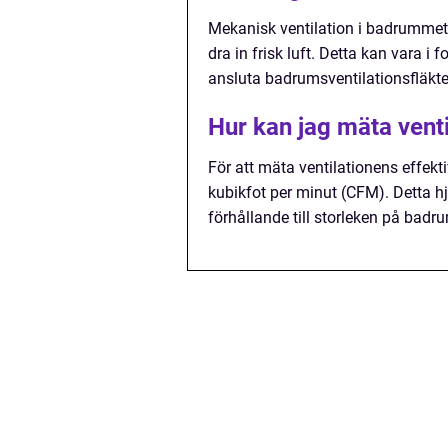
Mekanisk ventilation i badrummet 
dra in frisk luft. Detta kan vara i
ansluta badrumsventilationsfläkten
Hur kan jag mäta venti
För att mäta ventilationens effekt
kubikfot per minut (CFM). Detta hjälp
förhållande till storleken på badr