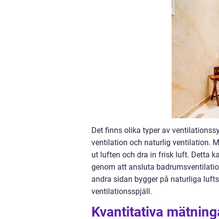
Det finns olika typer av ventilatio
ventilation och naturlig ventilation.
ut luften och dra in frisk luft. Detta 
genom att ansluta badrumsventilations
andra sidan bygger på naturliga lu
ventilationsspjäll.
Kvantitativa mätning