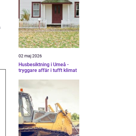
m
å
02 maj 2026
Husbesiktning i Umeå -
tryggare affär i tufft klimat