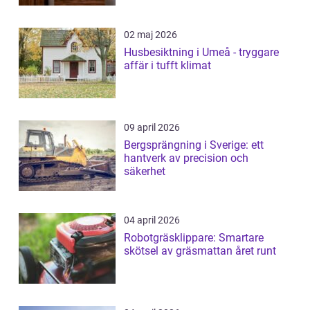
02 maj 2026
Husbesiktning i Umeå - tryggare
affär i tufft klimat
09 april 2026
Bergsprängning i Sverige: ett
hantverk av precision och
säkerhet
04 april 2026
Robotgräsklippare: Smartare
skötsel av gräsmattan året runt