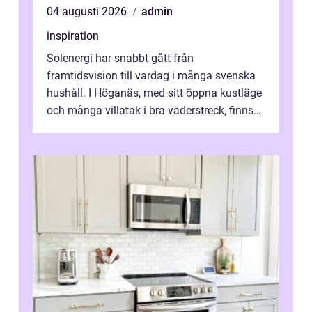
04 augusti 2026
admin
inspiration
Solenergi har snabbt gått från
framtidsvision till vardag i många svenska
hushåll. I Höganäs, med sitt öppna kustläge
och många villatak i bra väderstreck, finns
ovanligt goda förutsättningar för löns...