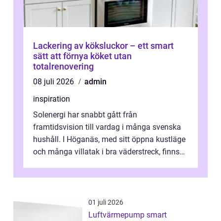
Lackering av köksluckor – ett smart
sätt att förnya köket utan
totalrenovering
08 juli 2026
admin
inspiration
Solenergi har snabbt gått från
framtidsvision till vardag i många svenska
hushåll. I Höganäs, med sitt öppna kustläge
och många villatak i bra väderstreck, finns
ovanligt goda förutsättningar för löns...
01 juli 2026
Luftvärmepump smart