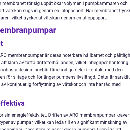
r membranet rör sig uppåt ökar volymen i pumpkammaren och
 i att vätskan sugs in genom en inloppsport. När membranet tryck
n, vilket trycker ut vätskan genom en utloppsport.
Membranpumpar
t
ARO membranpumpar är deras noterbara hållbarhet och pålitligh
 klara av tuffa driftsförhållanden, vilket inbegriper hantering
 robusta design innebär färre rörliga delar i kontakt med den
n för slitage och förlänger pumpens livslängd. Detta är särskilt
e av kontinuerlig förflyttning av vätskor och inte har råd med
ffektiva
sin energieffektivitet. Driften av ARO membranpumpar kräver 
per av pumpar, vilket kan leda till en signifikant minskning av
sanläggningar. Dessutom minskar dessa pumpars förmåga att