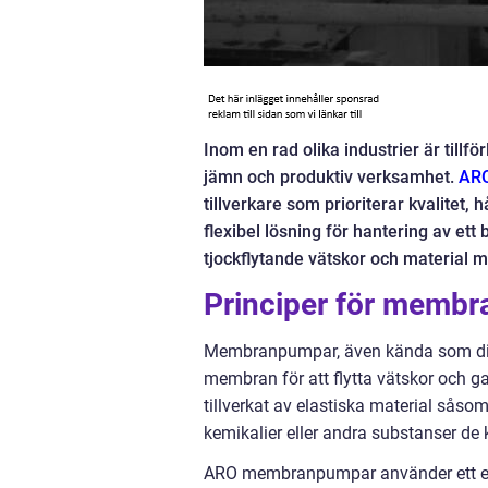
Inom en rad olika industrier är tillf
jämn och produktiv verksamhet.
AR
tillverkare som prioriterar kvalitet,
flexibel lösning för hantering av ett
tjockflytande vätskor och material m
Principer för memb
Membranpumpar, även kända som diaf
membran för att flytta vätskor och g
tillverkat av elastiska material sås
kemikalier eller andra substanser de
ARO membranpumpar använder ett enke