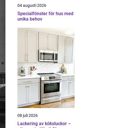
04 augusti 2026
Specialfönster för hus med
unika behov
08 juli 2026
Lackering av köksluckor –