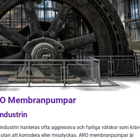
ARO Membranpumpar
ndustrin
industrin hanteras ofta aggressiva och farliga vätskor som kräv
 utan att korrodera eller misslyckas. ARO membranpumpar är