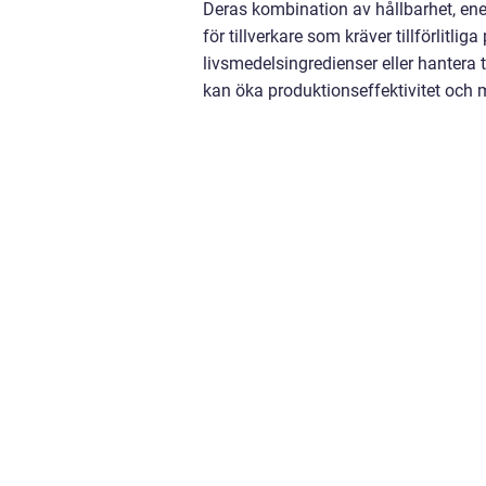
Deras kombination av hållbarhet, ener
för tillverkare som kräver tillförlit
livsmedelsingredienser eller hanter
kan öka produktionseffektivitet och 