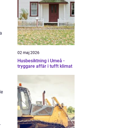
a
02 maj 2026
Husbesiktning i Umeå -
tryggare affär i tufft klimat
de
.