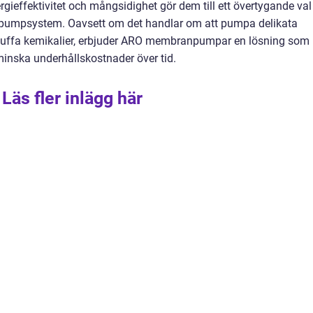
gieffektivitet och mångsidighet gör dem till ett övertygande val
liga pumpsystem. Oavsett om det handlar om att pumpa delikata
a tuffa kemikalier, erbjuder ARO membranpumpar en lösning som
minska underhållskostnader över tid.
Läs fler inlägg här