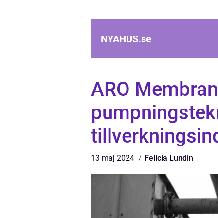
NYAHUS.
se
ARO Membranp
pumpningstekn
tillverkningsin
13 maj 2024
Felicia Lundin