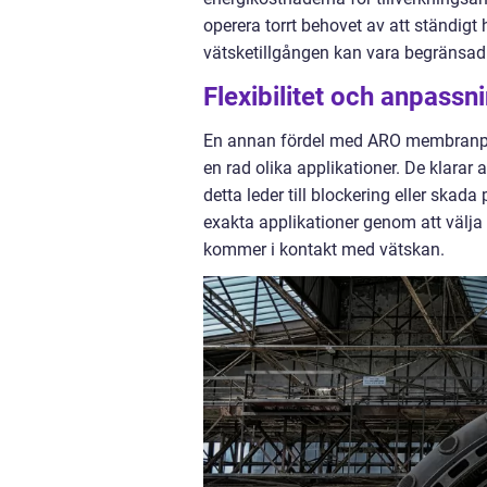
operera torrt behovet av att ständigt h
vätsketillgången kan vara begränsad
Flexibilitet och anpass
En annan fördel med ARO membranpum
en rad olika applikationer. De klarar a
detta leder till blockering eller s
exakta applikationer genom att välj
kommer i kontakt med vätskan.