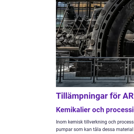
Tillämpningar för 
Kemikalier och processi
Inom kemisk tillverkning och process
pumpar som kan tåla dessa material