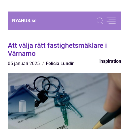
NYAHUS.
se
Att välja rätt fastighetsmäklare i
Värnamo
inspiration
05 januari 2025
Felicia Lundin