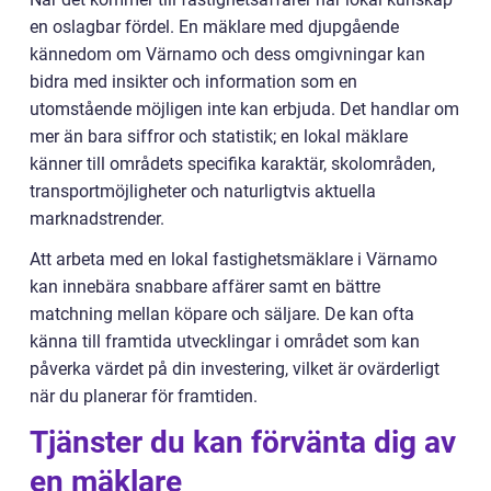
en oslagbar fördel. En mäklare med djupgående
kännedom om Värnamo och dess omgivningar kan
bidra med insikter och information som en
utomstående möjligen inte kan erbjuda. Det handlar om
mer än bara siffror och statistik; en lokal mäklare
känner till områdets specifika karaktär, skolområden,
transportmöjligheter och naturligtvis aktuella
marknadstrender.
Att arbeta med en lokal fastighetsmäklare i Värnamo
kan innebära snabbare affärer samt en bättre
matchning mellan köpare och säljare. De kan ofta
känna till framtida utvecklingar i området som kan
påverka värdet på din investering, vilket är ovärderligt
när du planerar för framtiden.
Tjänster du kan förvänta dig av
en mäklare