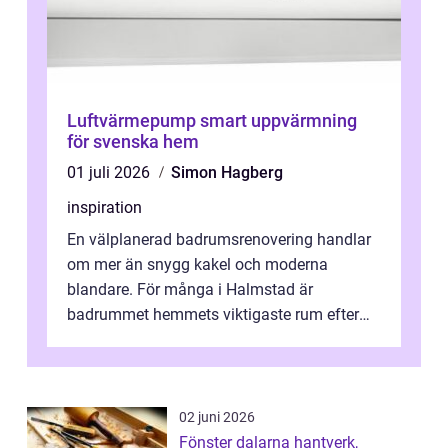
Luftvärmepump smart uppvärmning
för svenska hem
01 juli 2026
Simon Hagberg
inspiration
En välplanerad badrumsrenovering handlar
om mer än snygg kakel och moderna
blandare. För många i Halmstad är
badrummet hemmets viktigaste rum efter
köket. Där ska v...
02 juni 2026
Fönster dalarna hantverk,