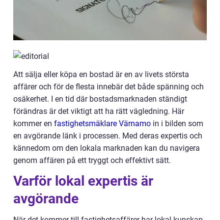
Att sälja eller köpa en bostad är en av livets största
affärer och för de flesta innebär det både spänning och
osäkerhet. I en tid där bostadsmarknaden ständigt
förändras är det viktigt att ha rätt vägledning. Här
kommer en
fastighetsmäklare Värnamo
in i bilden som
en avgörande länk i processen. Med deras expertis och
kännedom om den lokala marknaden kan du navigera
genom affären på ett tryggt och effektivt sätt.
Varför lokal expertis är
avgörande
När det kommer till fastighetsaffärer har lokal kunskap