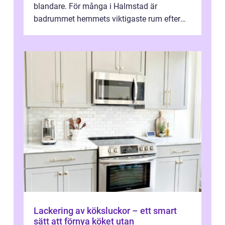
blandare. För många i Halmstad är
badrummet hemmets viktigaste rum efter
köket. Där ska v...
Lackering av köksluckor – ett smart
sätt att förnya köket utan