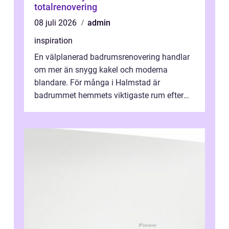
totalrenovering
08 juli 2026
admin
inspiration
En välplanerad badrumsrenovering handlar
om mer än snygg kakel och moderna
blandare. För många i Halmstad är
badrummet hemmets viktigaste rum efter
köket. Där ska v...