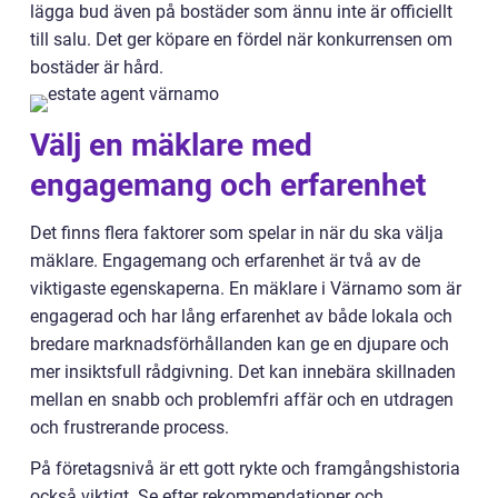
lägga bud även på bostäder som ännu inte är officiellt
till salu. Det ger köpare en fördel när konkurrensen om
bostäder är hård.
Välj en mäklare med
engagemang och erfarenhet
Det finns flera faktorer som spelar in när du ska välja
mäklare. Engagemang och erfarenhet är två av de
viktigaste egenskaperna. En mäklare i Värnamo som är
engagerad och har lång erfarenhet av både lokala och
bredare marknadsförhållanden kan ge en djupare och
mer insiktsfull rådgivning. Det kan innebära skillnaden
mellan en snabb och problemfri affär och en utdragen
och frustrerande process.
På företagsnivå är ett gott rykte och framgångshistoria
också viktigt. Se efter rekommendationer och