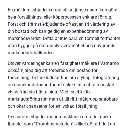
En mäklare erbjuder en rad olika tjänster som kan göra
hela försäljnings- eller köpprocessen enklare för dig.
Först och främst erbjuder de oftast en fri värdering av
din bostad och kan ge dig en expertbedömning av
marknadsvärdet. Detta är inte bara en formell formalitet
utan bygger på dataanalys, erfarenhet och nuvarande
marknadsförhållanden.
Utöver värderingar kan en fastighetsmäklare i Värnamo
också hjälpa dig att förbereda din bostad för
försäljning. Det inkluderar tips om styling, fotografering
och marknadsföring för att säkerställa att din bostad
visas från sin bästa sida. Med en effektiv
marknadsföring når man ut till rätt målgrupp snabbare
och ökar chanserna för en lyckad försäljning.
Dessutom erbjuder många mäklare i området unika
tjänster som ”Drömhusmetoden”, vilket gör att du kan