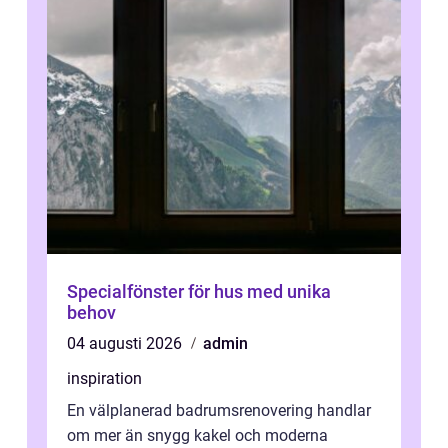
Specialfönster för hus med unika
behov
04 augusti 2026
admin
inspiration
En välplanerad badrumsrenovering handlar
om mer än snygg kakel och moderna