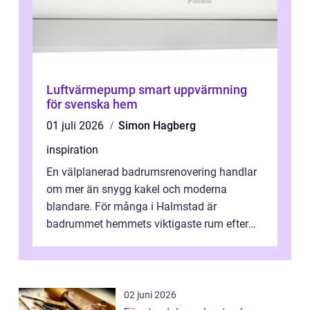
Luftvärmepump smart uppvärmning
för svenska hem
01 juli 2026
Simon Hagberg
inspiration
En välplanerad badrumsrenovering handlar
om mer än snygg kakel och moderna
blandare. För många i Halmstad är
badrummet hemmets viktigaste rum efter
köket. Där ska v...
02 juni 2026