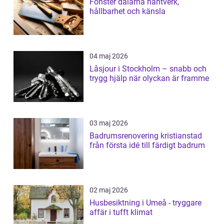
Fönster dalarna hantverk,
hållbarhet och känsla
04 maj 2026
Låsjour i Stockholm – snabb och
trygg hjälp när olyckan är framme
03 maj 2026
Badrumsrenovering kristianstad
från första idé till färdigt badrum
02 maj 2026
Husbesiktning i Umeå - tryggare
affär i tufft klimat