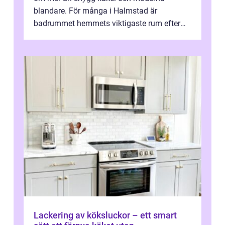
blandare. För många i Halmstad är
badrummet hemmets viktigaste rum efter
köket. Där ska v...
Lackering av köksluckor – ett smart