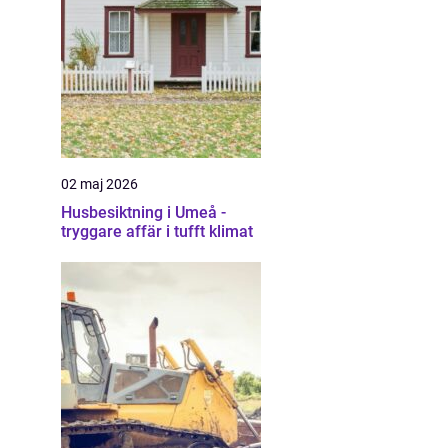
02 maj 2026
Husbesiktning i Umeå -
tryggare affär i tufft klimat