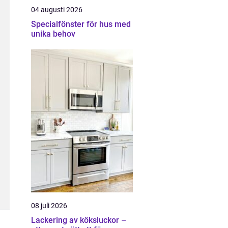
04 augusti 2026
Specialfönster för hus med
unika behov
08 juli 2026
Lackering av köksluckor –