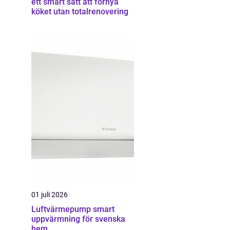
ett smart sätt att förnya
köket utan totalrenovering
01 juli 2026
Luftvärmepump smart
uppvärmning för svenska
hem