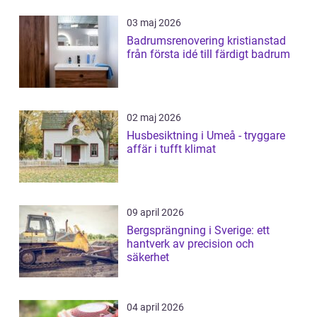
03 maj 2026
Badrumsrenovering kristianstad
från första idé till färdigt badrum
02 maj 2026
Husbesiktning i Umeå - tryggare
affär i tufft klimat
09 april 2026
Bergsprängning i Sverige: ett
hantverk av precision och
säkerhet
04 april 2026