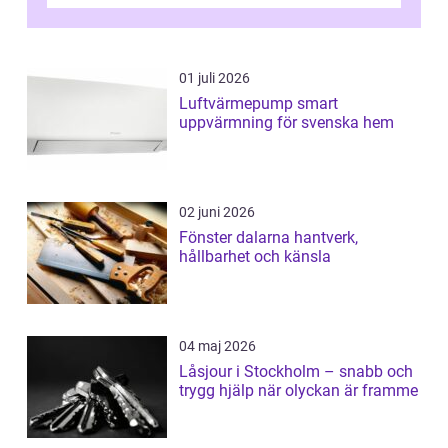
ovanligt goda förutsättningar för löns...
01 juli 2026
Luftvärmepump smart
uppvärmning för svenska hem
02 juni 2026
Fönster dalarna hantverk,
hållbarhet och känsla
04 maj 2026
Låsjour i Stockholm – snabb och
trygg hjälp när olyckan är framme