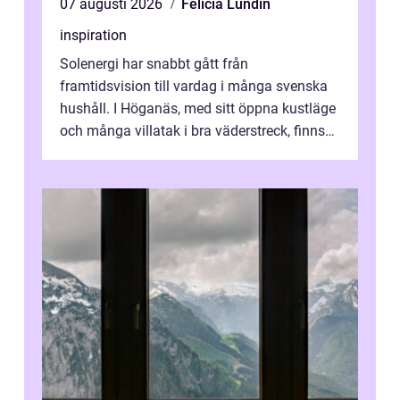
07 augusti 2026
Felicia Lundin
inspiration
Solenergi har snabbt gått från
framtidsvision till vardag i många svenska
hushåll. I Höganäs, med sitt öppna kustläge
och många villatak i bra väderstreck, finns
ovanligt goda förutsättningar för löns...