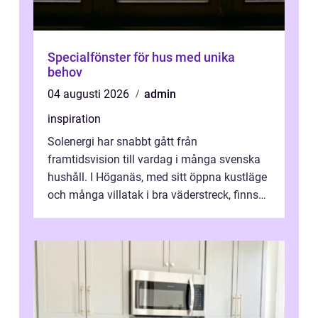
Specialfönster för hus med unika
behov
04 augusti 2026
admin
inspiration
Solenergi har snabbt gått från
framtidsvision till vardag i många svenska
hushåll. I Höganäs, med sitt öppna kustläge
och många villatak i bra väderstreck, finns
ovanligt goda förutsättningar för löns...