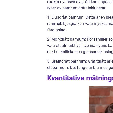
exakta nyansen av grått kan anpassa
typer av barnrum grått inkluderar:
1. Ljusgrått barnrum: Detta är en idea
rummet. Ljusgrå kan vara mycket mån
färginslag.
2. Mörkgrått barnrum: För familjer s
vara ett utmärkt val. Denna nyans ka
med metalliska och glänsande inslag
3. Grafitgrått barnrum: Grafitgrått är
ett barnrum. Det fungerar bra med g
Kvantitativa mätning