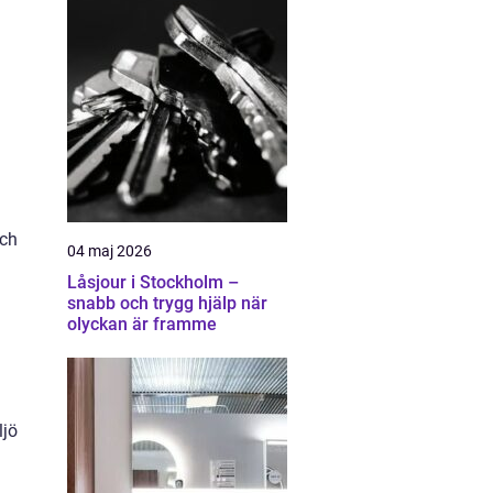
och
04 maj 2026
Låsjour i Stockholm –
snabb och trygg hjälp när
olyckan är framme
ljö