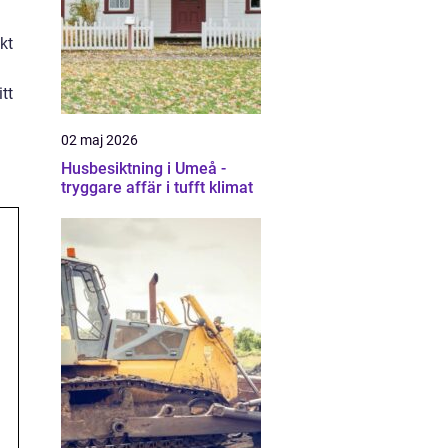
kt
tt
02 maj 2026
Husbesiktning i Umeå -
tryggare affär i tufft klimat