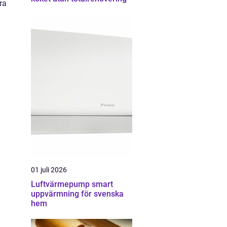
ra
01 juli 2026
Luftvärmepump smart
uppvärmning för svenska
hem