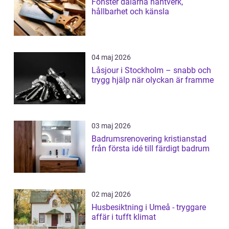
Fönster dalarna hantverk,
hållbarhet och känsla
04 maj 2026
Låsjour i Stockholm – snabb och
trygg hjälp när olyckan är framme
03 maj 2026
Badrumsrenovering kristianstad
från första idé till färdigt badrum
02 maj 2026
Husbesiktning i Umeå - tryggare
affär i tufft klimat