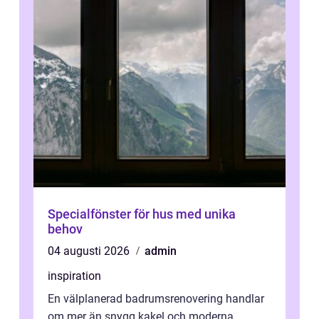
Specialfönster för hus med unika
behov
04 augusti 2026
admin
inspiration
En välplanerad badrumsrenovering handlar
om mer än snygg kakel och moderna