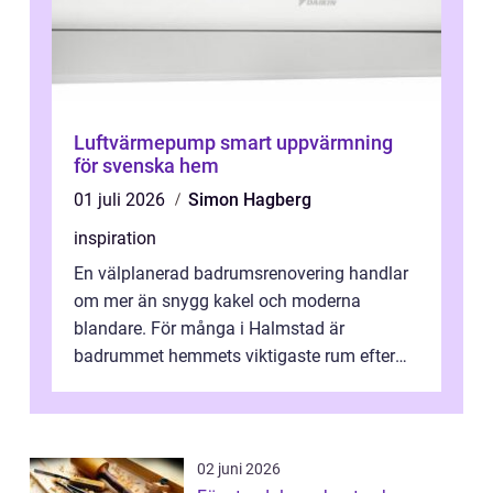
Luftvärmepump smart uppvärmning
för svenska hem
01 juli 2026
Simon Hagberg
inspiration
En välplanerad badrumsrenovering handlar
om mer än snygg kakel och moderna
blandare. För många i Halmstad är
badrummet hemmets viktigaste rum efter
köket. Där ska v...
02 juni 2026