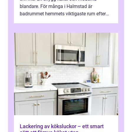
blandare. För många i Halmstad är
badrummet hemmets viktigaste rum efter
köket. Där ska v...
Lackering av köksluckor – ett smart