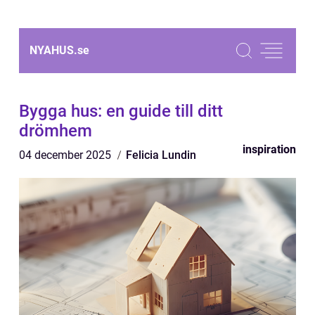
NYAHUS.
se
Bygga hus: en guide till ditt
drömhem
inspiration
04 december 2025
Felicia Lundin