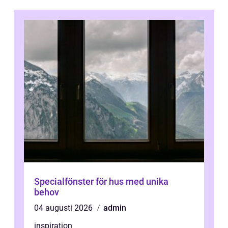
Specialfönster för hus med unika
behov
04 augusti 2026
admin
inspiration