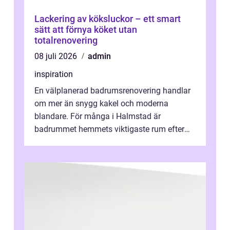
Lackering av köksluckor – ett smart
sätt att förnya köket utan
totalrenovering
08 juli 2026
admin
inspiration
En välplanerad badrumsrenovering handlar
om mer än snygg kakel och moderna
blandare. För många i Halmstad är
badrummet hemmets viktigaste rum efter
köket. Där ska v...