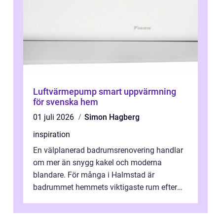
Luftvärmepump smart uppvärmning
för svenska hem
01 juli 2026
Simon Hagberg
inspiration
En välplanerad badrumsrenovering handlar
om mer än snygg kakel och moderna
blandare. För många i Halmstad är
badrummet hemmets viktigaste rum efter
köket. Där ska v...