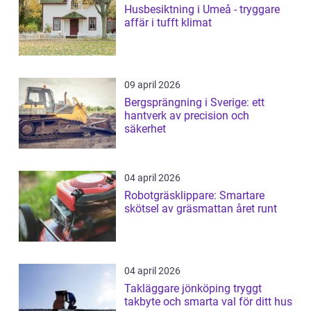
Husbesiktning i Umeå - tryggare
affär i tufft klimat
09 april 2026
Bergsprängning i Sverige: ett
hantverk av precision och
säkerhet
04 april 2026
Robotgräsklippare: Smartare
skötsel av gräsmattan året runt
04 april 2026
Takläggare jönköping tryggt
takbyte och smarta val för ditt hus