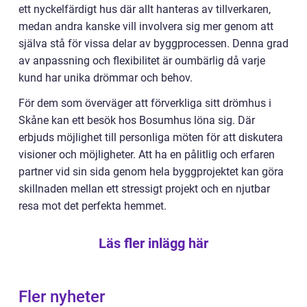
ett nyckelfärdigt hus där allt hanteras av tillverkaren,
medan andra kanske vill involvera sig mer genom att
själva stå för vissa delar av byggprocessen. Denna grad
av anpassning och flexibilitet är oumbärlig då varje
kund har unika drömmar och behov.
För dem som överväger att förverkliga sitt drömhus i
Skåne kan ett besök hos Bosumhus löna sig. Där
erbjuds möjlighet till personliga möten för att diskutera
visioner och möjligheter. Att ha en pålitlig och erfaren
partner vid sin sida genom hela byggprojektet kan göra
skillnaden mellan ett stressigt projekt och en njutbar
resa mot det perfekta hemmet.
Läs fler inlägg här
Fler nyheter