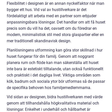
Flexibilitet i designen är en annan nyckelfaktor när man
bygger ett hus. Vid val av hustillverkare är det
fördelaktigt att arbeta med en partner som erbjuder
anpassningsbara lösningar. Det handlar om att få huset
precis som du vill ha det, oavsett om du föredrar en
modern, minimalistisk stil med stora glaspartier eller en
mer traditionell skandinavisk design.
Planlösningens utformning kan göra stor skillnad i hur
huset fungerar för din familj. Genom att noggrant
planera rum och flöde kan man säkerställa att huset
inte bara är estetiskt tilltalande, utan också funktionellt
och praktiskt i det dagliga livet. Viktiga områden som
kök, badrum och sociala ytor bör utformas så de passar
de specifika behoven hos familjemedlemmarna.
Vid sidan av designen, bidra hustillverkaren med värde
genom att tillhandahålla högkvalitativa material och
lösningar. Enkelhet i underhåll och hållbarhet är