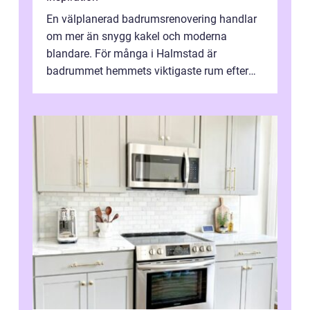
En välplanerad badrumsrenovering handlar
om mer än snygg kakel och moderna
blandare. För många i Halmstad är
badrummet hemmets viktigaste rum efter
köket. Där ska v...