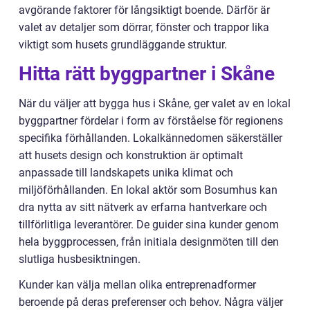
avgörande faktorer för långsiktigt boende. Därför är
valet av detaljer som dörrar, fönster och trappor lika
viktigt som husets grundläggande struktur.
Hitta rätt byggpartner i Skåne
När du väljer att bygga hus i Skåne, ger valet av en lokal
byggpartner fördelar i form av förståelse för regionens
specifika förhållanden. Lokalkännedomen säkerställer
att husets design och konstruktion är optimalt
anpassade till landskapets unika klimat och
miljöförhållanden. En lokal aktör som Bosumhus kan
dra nytta av sitt nätverk av erfarna hantverkare och
tillförlitliga leverantörer. De guider sina kunder genom
hela byggprocessen, från initiala designmöten till den
slutliga husbesiktningen.
Kunder kan välja mellan olika entreprenadformer
beroende på deras preferenser och behov. Några väljer