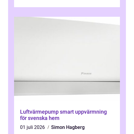
köket. Där ska v...
Luftvärmepump smart uppvärmning
för svenska hem
01 juli 2026
Simon Hagberg