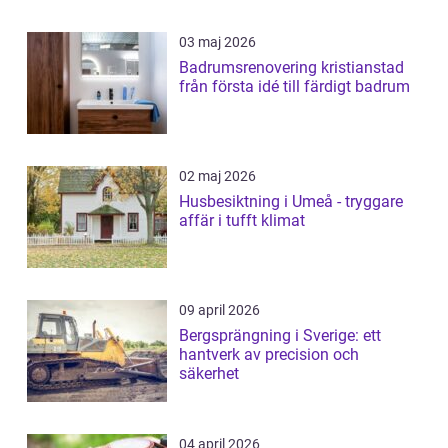
03 maj 2026
Badrumsrenovering kristianstad
från första idé till färdigt badrum
02 maj 2026
Husbesiktning i Umeå - tryggare
affär i tufft klimat
09 april 2026
Bergsprängning i Sverige: ett
hantverk av precision och
säkerhet
04 april 2026