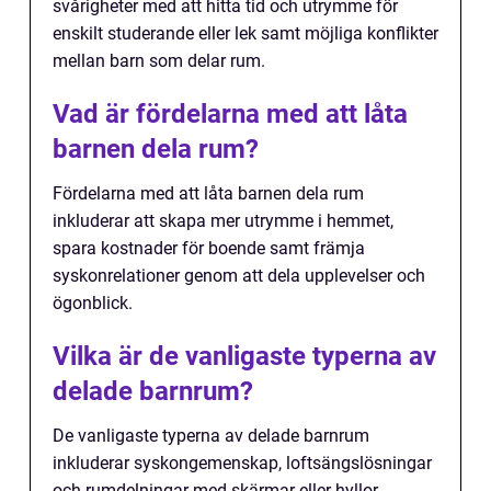
svårigheter med att hitta tid och utrymme för
enskilt studerande eller lek samt möjliga konflikter
mellan barn som delar rum.
Vad är fördelarna med att låta
barnen dela rum?
Fördelarna med att låta barnen dela rum
inkluderar att skapa mer utrymme i hemmet,
spara kostnader för boende samt främja
syskonrelationer genom att dela upplevelser och
ögonblick.
Vilka är de vanligaste typerna av
delade barnrum?
De vanligaste typerna av delade barnrum
inkluderar syskongemenskap, loftsängslösningar
och rumdelningar med skärmar eller hyllor.