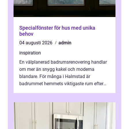
Specialfönster för hus med unika
behov
04 augusti 2026
admin
inspiration
En välplanerad badrumsrenovering handlar
om mer än snygg kakel och moderna
blandare. För många i Halmstad är
badrummet hemmets viktigaste rum efter
köket. Där ska v...