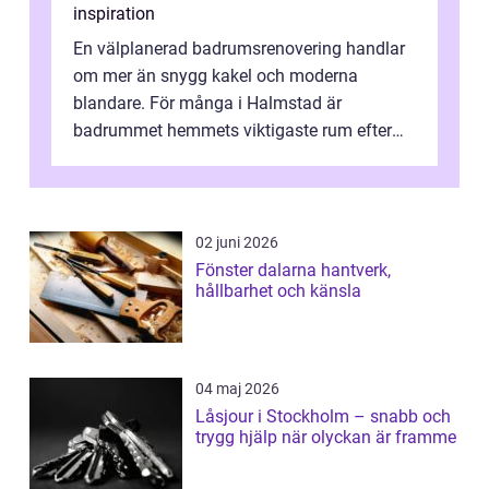
inspiration
En välplanerad badrumsrenovering handlar
om mer än snygg kakel och moderna
blandare. För många i Halmstad är
badrummet hemmets viktigaste rum efter
köket. Där ska v...
02 juni 2026
Fönster dalarna hantverk,
hållbarhet och känsla
04 maj 2026
Låsjour i Stockholm – snabb och
trygg hjälp när olyckan är framme