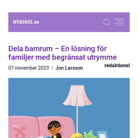
NYAHUS.
se
Dela barnrum – En lösning för
familjer med begränsat utrymme
redaktionel
07 november 2023
Jon Larsson