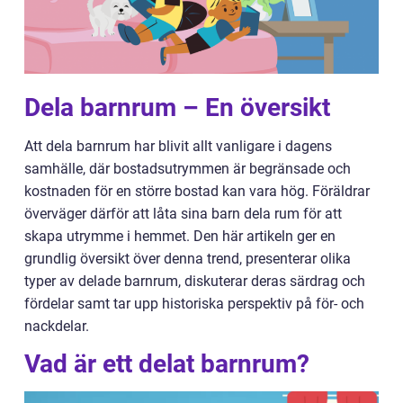
Dela barnrum – En översikt
Att dela barnrum har blivit allt vanligare i dagens
samhälle, där bostadsutrymmen är begränsade och
kostnaden för en större bostad kan vara hög. Föräldrar
överväger därför att låta sina barn dela rum för att
skapa utrymme i hemmet. Den här artikeln ger en
grundlig översikt över denna trend, presenterar olika
typer av delade barnrum, diskuterar deras särdrag och
fördelar samt tar upp historiska perspektiv på för- och
nackdelar.
Vad är ett delat barnrum?