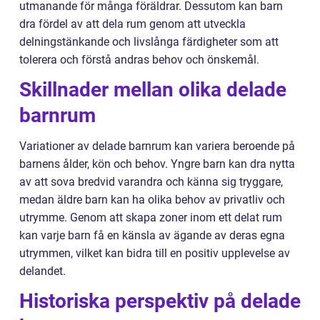
utmanande för många föräldrar. Dessutom kan barn
dra fördel av att dela rum genom att utveckla
delningstänkande och livslånga färdigheter som att
tolerera och förstå andras behov och önskemål.
Skillnader mellan olika delade
barnrum
Variationer av delade barnrum kan variera beroende på
barnens ålder, kön och behov. Yngre barn kan dra nytta
av att sova bredvid varandra och känna sig tryggare,
medan äldre barn kan ha olika behov av privatliv och
utrymme. Genom att skapa zoner inom ett delat rum
kan varje barn få en känsla av ägande av deras egna
utrymmen, vilket kan bidra till en positiv upplevelse av
delandet.
Historiska perspektiv på delade