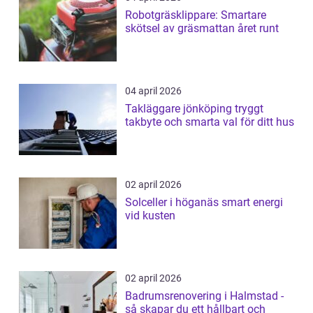
Robotgräsklippare: Smartare
skötsel av gräsmattan året runt
04 april 2026
Takläggare jönköping tryggt
takbyte och smarta val för ditt hus
02 april 2026
Solceller i höganäs smart energi
vid kusten
02 april 2026
Badrumsrenovering i Halmstad -
så skapar du ett hållbart och