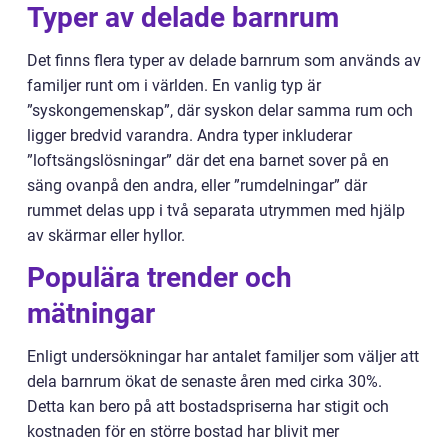
Typer av delade barnrum
Det finns flera typer av delade barnrum som används av
familjer runt om i världen. En vanlig typ är
”syskongemenskap”, där syskon delar samma rum och
ligger bredvid varandra. Andra typer inkluderar
”loftsängslösningar” där det ena barnet sover på en
säng ovanpå den andra, eller ”rumdelningar” där
rummet delas upp i två separata utrymmen med hjälp
av skärmar eller hyllor.
Populära trender och
mätningar
Enligt undersökningar har antalet familjer som väljer att
dela barnrum ökat de senaste åren med cirka 30%.
Detta kan bero på att bostadspriserna har stigit och
kostnaden för en större bostad har blivit mer