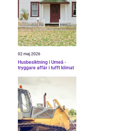
02 maj 2026
Husbesiktning i Umeå -
tryggare affär i tufft klimat