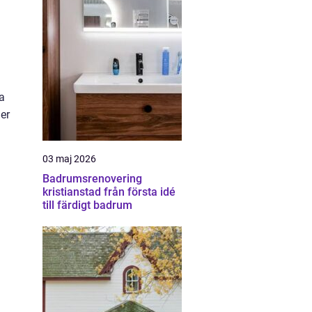
da
er
03 maj 2026
Badrumsrenovering
kristianstad från första idé
till färdigt badrum