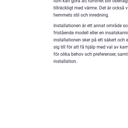
rum kan göra att rummet blir obehagli
tillräckligt med värme. Det är också 
hemmets stil och inredning.
Installationen är ett annat område s
fristående modell eller en insatskamin,
installationen sker på ett säkert och e
sig till för att få hjälp med val av ka
för olika behov och preferenser, samt 
installation.