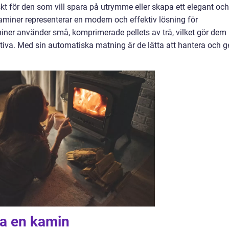
iskt för den som vill spara på utrymme eller skapa ett elegant och
aminer representerar en modern och effektiv lösning för
er använder små, komprimerade pellets av trä, vilket gör dem
iva. Med sin automatiska matning är de lätta att hantera och g
ha en kamin