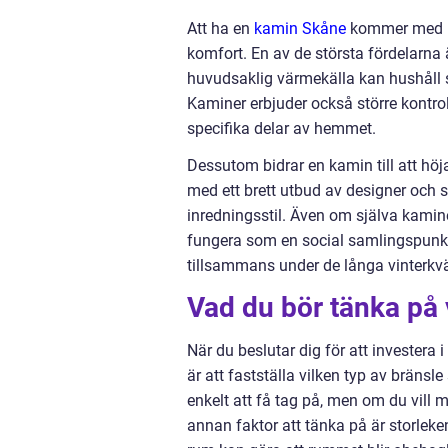
Att ha en
kamin Skåne
kommer med må
komfort. En av de största fördelarn
huvudsaklig värmekälla kan hushåll 
Kaminer erbjuder också större kontrol
specifika delar av hemmet.
Dessutom bidrar en kamin till att höj
med ett brett utbud av designer och s
inredningsstil. Även om själva kamin
fungera som en social samlingspunkt f
tillsammans under de långa vinterkvä
Vad du bör tänka på 
När du beslutar dig för att investera i
är att fastställa vilken typ av bränsle
enkelt att få tag på, men om du vill 
annan faktor att tänka på är storleken