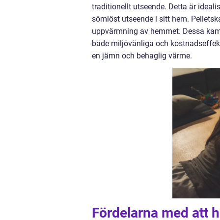
traditionellt utseende. Detta är ideal
sömlöst utseende i sitt hem. Pelletsk
uppvärmning av hemmet. Dessa kamin
både miljövänliga och kostnadseffekt
en jämn och behaglig värme.
Fördelarna med att 