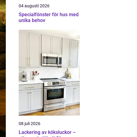
04 augusti 2026
Specialfönster för hus med
unika behov
08 juli 2026
Lackering av köksluckor –