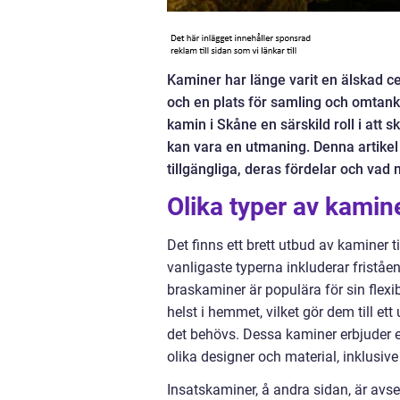
Kaminer har länge varit en älskad ce
och en plats för samling och omtanke.
kamin i Skåne en särskild roll i att
kan vara en utmaning. Denna artikel
tillgängliga, deras fördelar och vad 
Olika typer av kamin
Det finns ett brett utbud av kaminer 
vanligaste typerna inkluderar fristå
braskaminer är populära för sin flexib
helst i hemmet, vilket gör dem till ett
det behövs. Dessa kaminer erbjuder e
olika designer och material, inklusive 
Insatskaminer, å andra sidan, är avsed