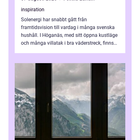
inspiration
Solenergi har snabbt gått från
framtidsvision till vardag i många svenska
hushåll. I Höganäs, med sitt öppna kustläge
och många villatak i bra väderstreck, finns
ovanligt goda förutsättningar för löns...