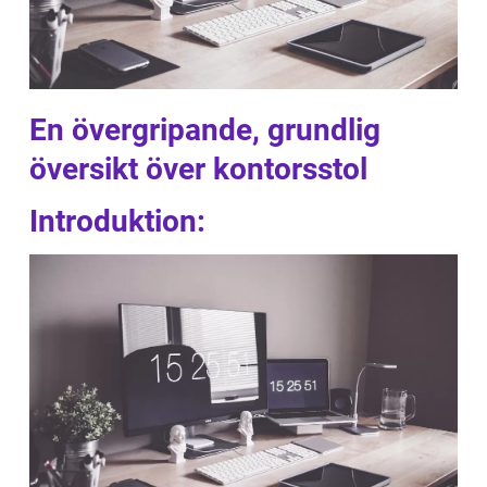
En övergripande, grundlig
översikt över kontorsstol
Introduktion: