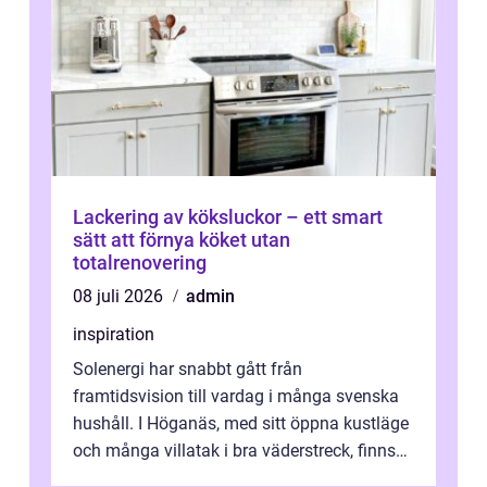
Lackering av köksluckor – ett smart
sätt att förnya köket utan
totalrenovering
08 juli 2026
admin
inspiration
Solenergi har snabbt gått från
framtidsvision till vardag i många svenska
hushåll. I Höganäs, med sitt öppna kustläge
och många villatak i bra väderstreck, finns
ovanligt goda förutsättningar för löns...