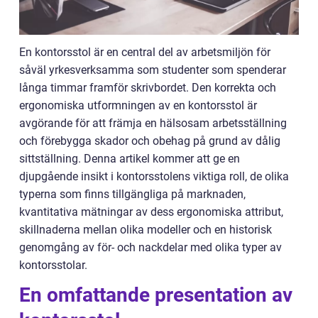
En kontorsstol är en central del av arbetsmiljön för
såväl yrkesverksamma som studenter som spenderar
långa timmar framför skrivbordet. Den korrekta och
ergonomiska utformningen av en kontorsstol är
avgörande för att främja en hälsosam arbetsställning
och förebygga skador och obehag på grund av dålig
sittställning. Denna artikel kommer att ge en
djupgående insikt i kontorsstolens viktiga roll, de olika
typerna som finns tillgängliga på marknaden,
kvantitativa mätningar av dess ergonomiska attribut,
skillnaderna mellan olika modeller och en historisk
genomgång av för- och nackdelar med olika typer av
kontorsstolar.
En omfattande presentation av