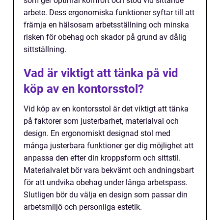
som ger optimal komfort och stöd vid sittande
arbete. Dess ergonomiska funktioner syftar till att
främja en hälsosam arbetsställning och minska
risken för obehag och skador på grund av dålig
sittställning.
Vad är viktigt att tänka på vid
köp av en kontorsstol?
Vid köp av en kontorsstol är det viktigt att tänka
på faktorer som justerbarhet, materialval och
design. En ergonomiskt designad stol med
många justerbara funktioner ger dig möjlighet att
anpassa den efter din kroppsform och sittstil.
Materialvalet bör vara bekvämt och andningsbart
för att undvika obehag under långa arbetspass.
Slutligen bör du välja en design som passar din
arbetsmiljö och personliga estetik.