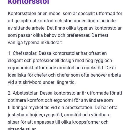
kontorsstol
Kontorsstolen är en möbel som är speciellt utformad för
att ge optimal komfort och stöd under längre perioder
av sittande arbete. Det finns olika typer av kontorsstolar
som passar olika behov och preferenser. De mest
vanliga typerna inkluderar:
1. Chefsstolar: Dessa kontorsstolar har oftast en
elegant och professionell design med hög rygg och
ergonomiskt utformade armstöd och nackstöd. De är
idealiska för chefer och chefer som ofta behöver arbeta
vid sitt skrivbord under längre tid.
2. Arbetsstolar: Dessa kontorsstolar är utformade för att
optimera komfort och ergonomi för användare som
tillbringar mycket tid vid sin arbetsstation. De har ofta
justerbara höjder, ryggstöd, armstöd och vändbara
sitsar för att anpassas till olika kroppsformer och
sittande stilar.