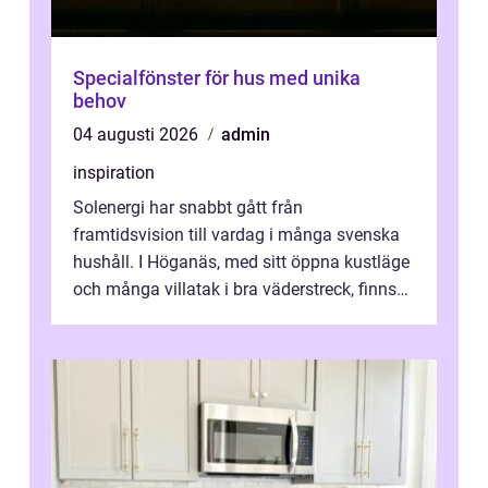
Specialfönster för hus med unika
behov
04 augusti 2026
admin
inspiration
Solenergi har snabbt gått från
framtidsvision till vardag i många svenska
hushåll. I Höganäs, med sitt öppna kustläge
och många villatak i bra väderstreck, finns
ovanligt goda förutsättningar för löns...