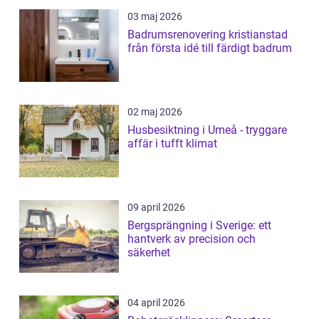
03 maj 2026
Badrumsrenovering kristianstad
från första idé till färdigt badrum
02 maj 2026
Husbesiktning i Umeå - tryggare
affär i tufft klimat
09 april 2026
Bergsprängning i Sverige: ett
hantverk av precision och
säkerhet
04 april 2026