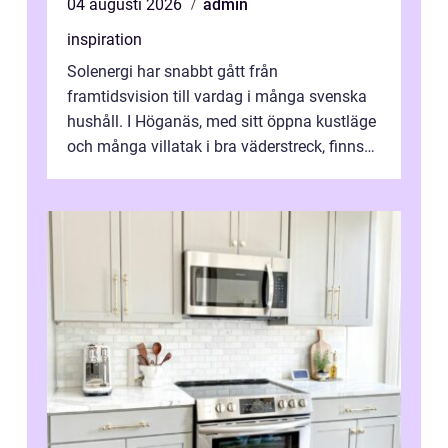
04 augusti 2026
admin
inspiration
Solenergi har snabbt gått från
framtidsvision till vardag i många svenska
hushåll. I Höganäs, med sitt öppna kustläge
och många villatak i bra väderstreck, finns
ovanligt goda förutsättningar för löns...