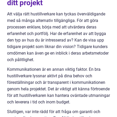
ditt projekt
Att välja rätt hustillverkare kan tyckas överväldigande
med så många alternativ tillgängliga. För att göra
processen enklare, börja med att utvärdera deras
erfarenhet och portfölj. Har de erfarenhet av att bygga
den typ av hus du är intresserad av? Kan de visa upp
tidigare projekt som liknar din vision? Tidigare kunders
omdömen kan även ge en inblick i deras arbetsmetoder
och pålitlighet.
Kommunikationen är en annan viktig faktor. En bra
hustillverkare lyssnar aktivt på dina behov och
föreställningar och är transparent i kommunikationen
genom hela projektet. Det är viktigt att känna förtroende
för att hustillverkaren kan hantera oväntade utmaningar
och leverera i tid och inom budget.
Slutligen, var inte rädd för att fråga om garanti och