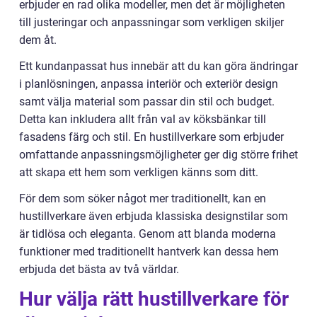
erbjuder en rad olika modeller, men det är möjligheten
till justeringar och anpassningar som verkligen skiljer
dem åt.
Ett kundanpassat hus innebär att du kan göra ändringar
i planlösningen, anpassa interiör och exteriör design
samt välja material som passar din stil och budget.
Detta kan inkludera allt från val av köksbänkar till
fasadens färg och stil. En hustillverkare som erbjuder
omfattande anpassningsmöjligheter ger dig större frihet
att skapa ett hem som verkligen känns som ditt.
För dem som söker något mer traditionellt, kan en
hustillverkare även erbjuda klassiska designstilar som
är tidlösa och eleganta. Genom att blanda moderna
funktioner med traditionellt hantverk kan dessa hem
erbjuda det bästa av två världar.
Hur välja rätt hustillverkare för