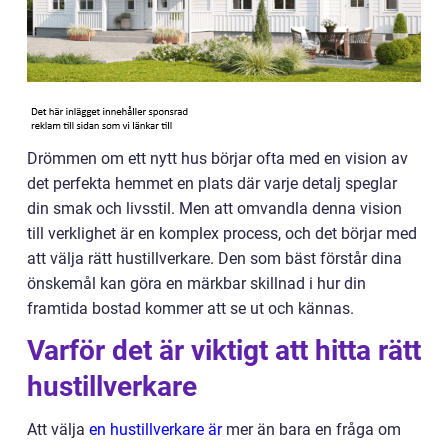
Drömmen om ett nytt hus börjar ofta med en vision av
det perfekta hemmet en plats där varje detalj speglar
din smak och livsstil. Men att omvandla denna vision
till verklighet är en komplex process, och det börjar med
att välja rätt hustillverkare. Den som bäst förstår dina
önskemål kan göra en märkbar skillnad i hur din
framtida bostad kommer att se ut och kännas.
Varför det är viktigt att hitta rätt
hustillverkare
Att välja
en hustillverkare är
mer än bara en fråga om