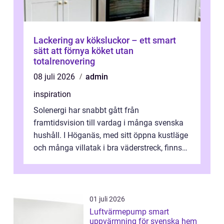
Lackering av köksluckor – ett smart
sätt att förnya köket utan
totalrenovering
08 juli 2026
admin
inspiration
Solenergi har snabbt gått från
framtidsvision till vardag i många svenska
hushåll. I Höganäs, med sitt öppna kustläge
och många villatak i bra väderstreck, finns
ovanligt goda förutsättningar för löns...
01 juli 2026
Luftvärmepump smart
uppvärmning för svenska hem