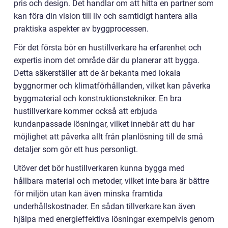
pris och design. Det handlar om att hitta en partner som
kan föra din vision till liv och samtidigt hantera alla
praktiska aspekter av byggprocessen.
För det första bör en hustillverkare ha erfarenhet och
expertis inom det område där du planerar att bygga.
Detta säkerställer att de är bekanta med lokala
byggnormer och klimatförhållanden, vilket kan påverka
byggmaterial och konstruktionstekniker. En bra
hustillverkare kommer också att erbjuda
kundanpassade lösningar, vilket innebär att du har
möjlighet att påverka allt från planlösning till de små
detaljer som gör ett hus personligt.
Utöver det bör hustillverkaren kunna bygga med
hållbara material och metoder, vilket inte bara är bättre
för miljön utan kan även minska framtida
underhållskostnader. En sådan tillverkare kan även
hjälpa med energieffektiva lösningar exempelvis genom