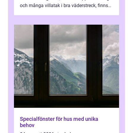
och många villatak i bra väderstreck, finns
ovanligt goda förutsättningar för löns...
Specialfönster för hus med unika
behov