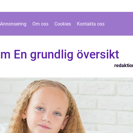
Annonsering
Om oss
Cookies
Kontakta oss
um En grundlig översikt
redaktio