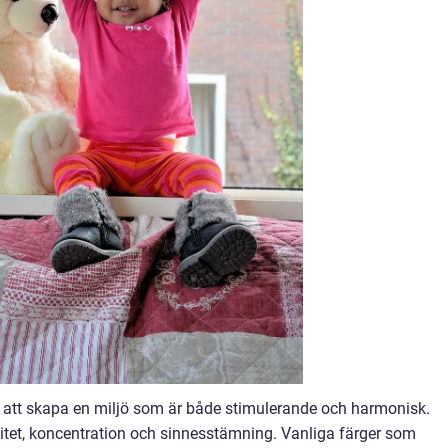
m att skapa en miljö som är både stimulerande och harmonisk.
itet, koncentration och sinnesstämning. Vanliga färger som