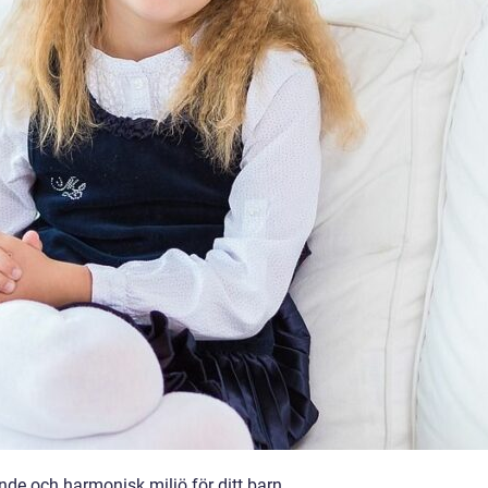
nde och harmonisk miljö för ditt barn