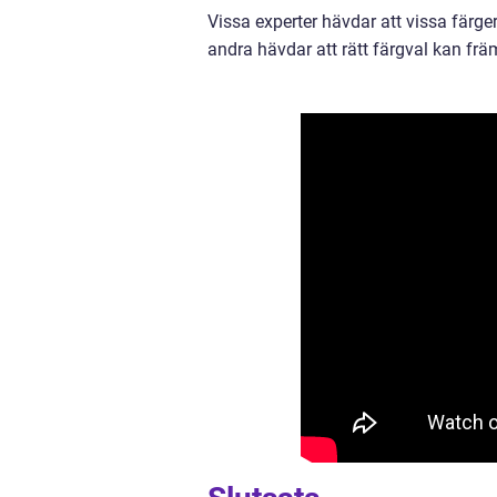
Vissa experter hävdar att vissa färge
andra hävdar att rätt färgval kan främ