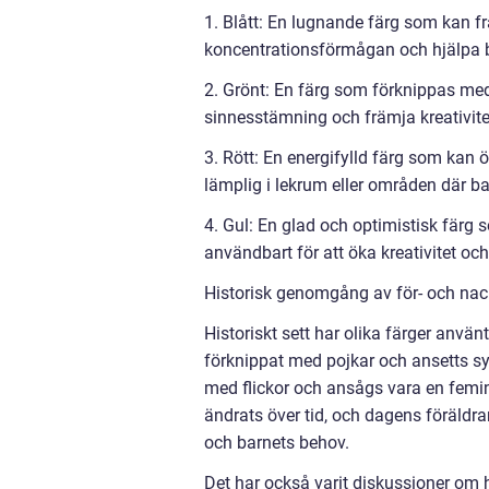
1. Blått: En lugnande färg som kan 
koncentrationsförmågan och hjälpa ba
2. Grönt: En färg som förknippas med
sinnesstämning och främja kreativite
3. Rött: En energifylld färg som kan
lämplig i lekrum eller områden där ba
4. Gul: En glad och optimistisk färg 
användbart för att öka kreativitet och
Historisk genomgång av för- och nac
Historiskt sett har olika färger använt
förknippat med pojkar och ansetts sy
med flickor och ansågs vara en femin
ändrats över tid, och dagens föräldrar
och barnets behov.
Det har också varit diskussioner om 