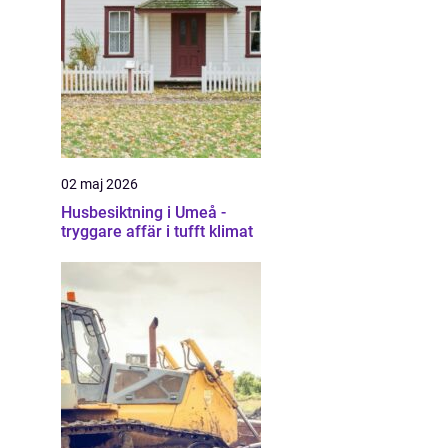
02 maj 2026
Husbesiktning i Umeå -
tryggare affär i tufft klimat