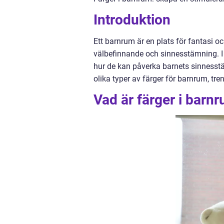
Introduktion
Ett barnrum är en plats för fantasi oc
välbefinnande och sinnesstämning. I 
hur de kan påverka barnets sinnesst
olika typer av färger för barnrum, tre
Vad är färger i barn