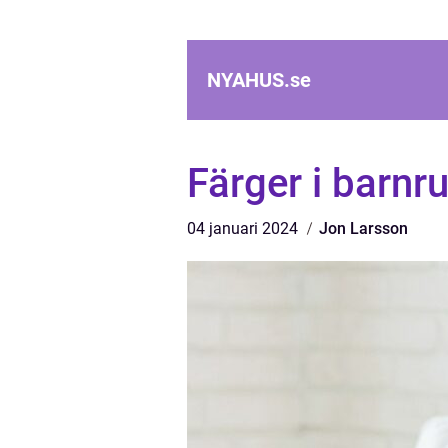
NYAHUS.
se
Färger i barnr
04 januari 2024
Jon Larsson