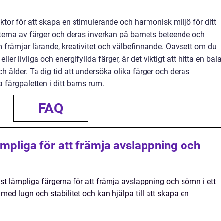
aktor för att skapa en stimulerande och harmonisk miljö för ditt
kterna av färger och deras inverkan på barnets beteende och
 främjar lärande, kreativitet och välbefinnande. Oavsett om du
er livliga och energifyllda färger, är det viktigt att hitta en bal
h ålder. Ta dig tid att undersöka olika färger och deras
 färgpaletten i ditt barns rum.
FAQ
ämpliga för att främja avslappning och
est lämpliga färgerna för att främja avslappning och sömn i ett
ed lugn och stabilitet och kan hjälpa till att skapa en