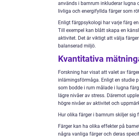
används i barnrum inkluderar lugna 
livliga och energifyllda färger som röt
Enligt färgpsykologi har varje färg 
Till exempel kan blått skapa en käns
aktivitet. Det är viktigt att välja fä
balanserad miljö.
Kvantitativa mätning
Forskning har visat att valet av färg
inlärningsförmåga. Enligt en studie p
som bodde i rum målade i lugna färg
lägre nivåer av stress. Däremot uppl
högre nivåer av aktivitet och uppmä
Hur olika färger i barnrum skiljer sig
Färger kan ha olika effekter på barne
några vanliga färger och deras speci