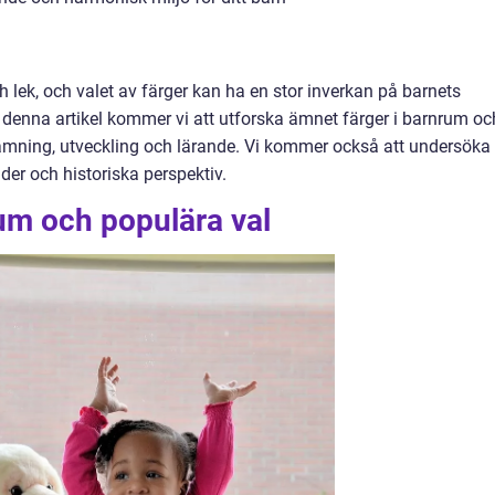
h lek, och valet av färger kan ha en stor inverkan på barnets
denna artikel kommer vi att utforska ämnet färger i barnrum oc
ämning, utveckling och lärande. Vi kommer också att undersöka
nder och historiska perspektiv.
rum och populära val