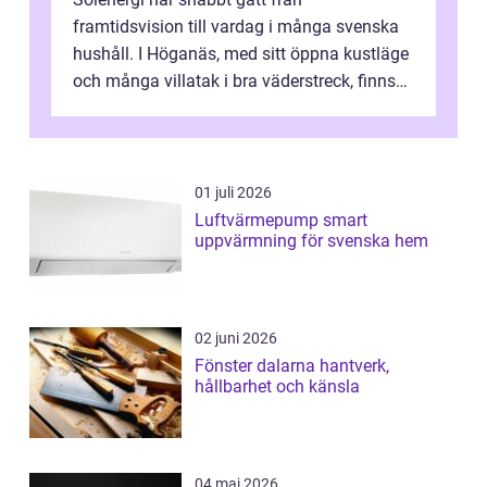
framtidsvision till vardag i många svenska
hushåll. I Höganäs, med sitt öppna kustläge
och många villatak i bra väderstreck, finns
ovanligt goda förutsättningar för löns...
01 juli 2026
Luftvärmepump smart
uppvärmning för svenska hem
02 juni 2026
Fönster dalarna hantverk,
hållbarhet och känsla
04 maj 2026