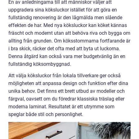
En av anledningarna till att människor väljer att
uppgradera sina köksluckor istället för att göra en
fullständig renovering är den lågmälda men slående
effekten de har. Med nya köksluckor kan köket kännas
fräscht och modernt utan att behöva riva och bygga om
allting från grunden. Om köksstommarna fortfarande är
i bra skick, räcker det ofta med att byta ut luckorna.
Denna åtgärd kan också vara mer budgetvänlig än en
fullständig köksombyggnad.
Att välja köksluckor från lokala tillverkare ger också
möjligheten att anpassa design och funktion efter dina
unika behov. Det finns ett brett utbud av modeller och
färgval, oavsett om du föredrar klassiska träslag eller
moderna laminat. Resultatet är ett utrymme som
speglar både stil och personlighet.