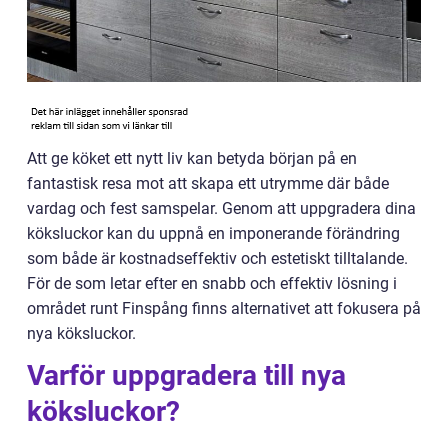
Att ge köket ett nytt liv kan betyda början på en
fantastisk resa mot att skapa ett utrymme där både
vardag och fest samspelar. Genom att uppgradera dina
köksluckor kan du uppnå en imponerande förändring
som både är kostnadseffektiv och estetiskt tilltalande.
För de som letar efter en snabb och effektiv lösning i
området runt Finspång finns alternativet att fokusera på
nya köksluckor.
Varför uppgradera till nya
köksluckor?