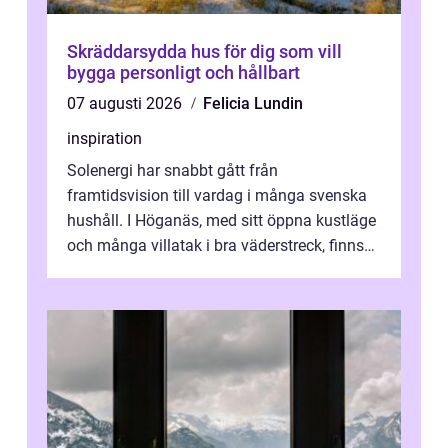
Skräddarsydda hus för dig som vill
bygga personligt och hållbart
07 augusti 2026
Felicia Lundin
inspiration
Solenergi har snabbt gått från
framtidsvision till vardag i många svenska
hushåll. I Höganäs, med sitt öppna kustläge
och många villatak i bra väderstreck, finns
ovanligt goda förutsättningar för löns...