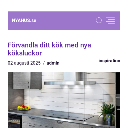
NYAHUS.
se
Förvandla ditt kök med nya
köksluckor
inspiration
02 augusti 2025
admin