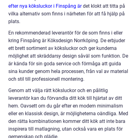
efter nya köksluckor i Finspång är
det klokt att titta på
vilka alternativ som finns i närheten för att få hjälp på
plats.
En rekommenderad leverantör för de som finns i eller
kring Finspång är Köksdesign Norrköping. De erbjuder
ett brett sortiment av köksluckor och ger kunderna
möjlighet att skräddarsy design såväl som funktion. De
är kända för sin goda service och förmåga att guida
sina kunder genom hela processen, från val av material
och stil till professionell montering.
Genom att välja rätt köksluckor och en pålitlig
leverantör kan du förvandla ditt kök till hjärtat av ditt
hem. Oavsett om du går efter en modern minimalism
eller en klassisk design, är möjligheterna oändliga. Med
den rätta kombinationen kommer ditt kök att inte bara
inspirera till matlagning, utan också vara en plats för
gemenskap och glädje.