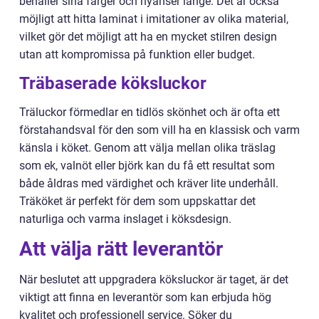
behåller sina färger och nyanser länge. Det är också
möjligt att hitta laminat i imitationer av olika material,
vilket gör det möjligt att ha en mycket stilren design
utan att kompromissa på funktion eller budget.
Träbaserade köksluckor
Träluckor förmedlar en tidlös skönhet och är ofta ett
förstahandsval för den som vill ha en klassisk och varm
känsla i köket. Genom att välja mellan olika träslag
som ek, valnöt eller björk kan du få ett resultat som
både åldras med värdighet och kräver lite underhåll.
Träköket är perfekt för dem som uppskattar det
naturliga och varma inslaget i köksdesign.
Att välja rätt leverantör
När beslutet att uppgradera köksluckor är taget, är det
viktigt att finna en leverantör som kan erbjuda hög
kvalitet och professionell service. Söker du