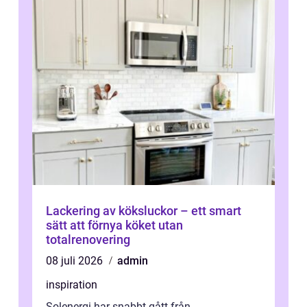
Lackering av köksluckor – ett smart
sätt att förnya köket utan
totalrenovering
08 juli 2026
admin
inspiration
Solenergi har snabbt gått från