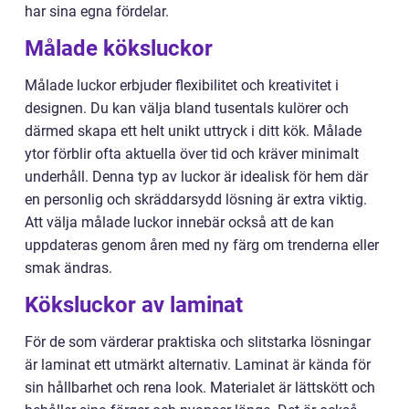
har sina egna fördelar.
Målade köksluckor
Målade luckor erbjuder flexibilitet och kreativitet i
designen. Du kan välja bland tusentals kulörer och
därmed skapa ett helt unikt uttryck i ditt kök. Målade
ytor förblir ofta aktuella över tid och kräver minimalt
underhåll. Denna typ av luckor är idealisk för hem där
en personlig och skräddarsydd lösning är extra viktig.
Att välja målade luckor innebär också att de kan
uppdateras genom åren med ny färg om trenderna eller
smak ändras.
Köksluckor av laminat
För de som värderar praktiska och slitstarka lösningar
är laminat ett utmärkt alternativ. Laminat är kända för
sin hållbarhet och rena look. Materialet är lättskött och