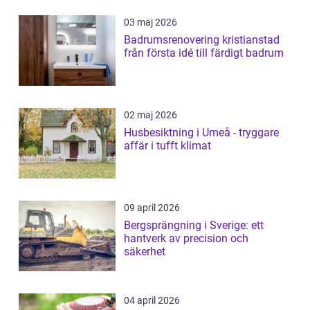
03 maj 2026
Badrumsrenovering kristianstad
från första idé till färdigt badrum
02 maj 2026
Husbesiktning i Umeå - tryggare
affär i tufft klimat
09 april 2026
Bergsprängning i Sverige: ett
hantverk av precision och
säkerhet
04 april 2026