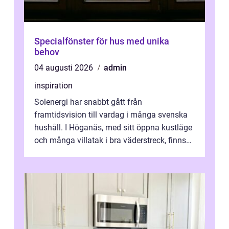
Specialfönster för hus med unika
behov
04 augusti 2026
admin
inspiration
Solenergi har snabbt gått från
framtidsvision till vardag i många svenska
hushåll. I Höganäs, med sitt öppna kustläge
och många villatak i bra väderstreck, finns
ovanligt goda förutsättningar för löns...