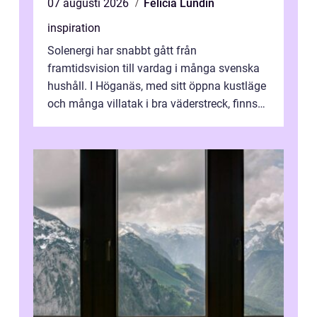
07 augusti 2026
Felicia Lundin
inspiration
Solenergi har snabbt gått från
framtidsvision till vardag i många svenska
hushåll. I Höganäs, med sitt öppna kustläge
och många villatak i bra väderstreck, finns
ovanligt goda förutsättningar för löns...