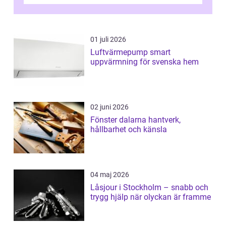
ovanligt goda förutsättningar för löns...
01 juli 2026
Luftvärmepump smart
uppvärmning för svenska hem
02 juni 2026
Fönster dalarna hantverk,
hållbarhet och känsla
04 maj 2026
Låsjour i Stockholm – snabb och
trygg hjälp när olyckan är framme