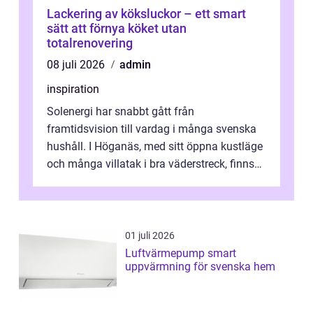
Lackering av köksluckor – ett smart
sätt att förnya köket utan
totalrenovering
08 juli 2026
admin
inspiration
Solenergi har snabbt gått från
framtidsvision till vardag i många svenska
hushåll. I Höganäs, med sitt öppna kustläge
och många villatak i bra väderstreck, finns
ovanligt goda förutsättningar för löns...
01 juli 2026
Luftvärmepump smart
uppvärmning för svenska hem