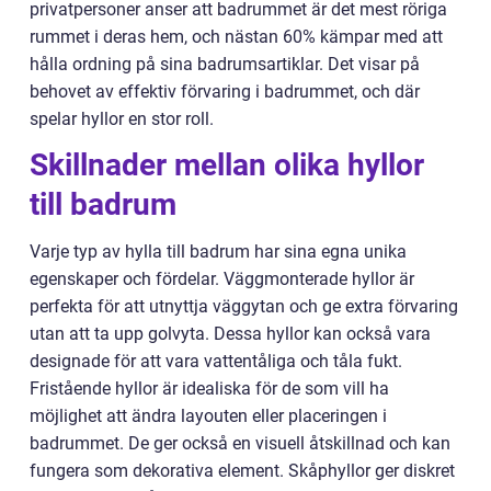
privatpersoner anser att badrummet är det mest röriga
rummet i deras hem, och nästan 60% kämpar med att
hålla ordning på sina badrumsartiklar. Det visar på
behovet av effektiv förvaring i badrummet, och där
spelar hyllor en stor roll.
Skillnader mellan olika hyllor
till badrum
Varje typ av hylla till badrum har sina egna unika
egenskaper och fördelar. Väggmonterade hyllor är
perfekta för att utnyttja väggytan och ge extra förvaring
utan att ta upp golvyta. Dessa hyllor kan också vara
designade för att vara vattentåliga och tåla fukt.
Fristående hyllor är idealiska för de som vill ha
möjlighet att ändra layouten eller placeringen i
badrummet. De ger också en visuell åtskillnad och kan
fungera som dekorativa element. Skåphyllor ger diskret