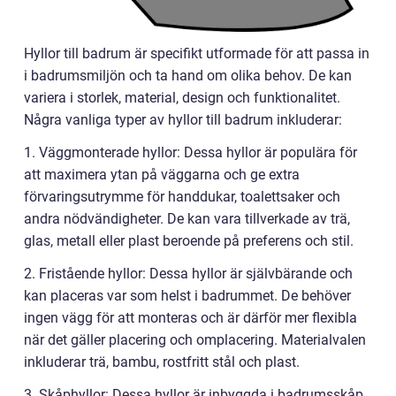
Hyllor till badrum är specifikt utformade för att passa in
i badrumsmiljön och ta hand om olika behov. De kan
variera i storlek, material, design och funktionalitet.
Några vanliga typer av hyllor till badrum inkluderar:
1. Väggmonterade hyllor: Dessa hyllor är populära för
att maximera ytan på väggarna och ge extra
förvaringsutrymme för handdukar, toalettsaker och
andra nödvändigheter. De kan vara tillverkade av trä,
glas, metall eller plast beroende på preferens och stil.
2. Fristående hyllor: Dessa hyllor är självbärande och
kan placeras var som helst i badrummet. De behöver
ingen vägg för att monteras och är därför mer flexibla
när det gäller placering och omplacering. Materialvalen
inkluderar trä, bambu, rostfritt stål och plast.
3. Skåphyllor: Dessa hyllor är inbyggda i badrumsskåp