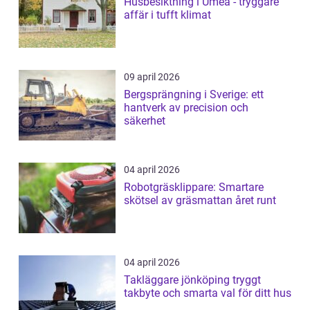
Husbesiktning i Umeå - tryggare
affär i tufft klimat
09 april 2026
Bergsprängning i Sverige: ett
hantverk av precision och
säkerhet
04 april 2026
Robotgräsklippare: Smartare
skötsel av gräsmattan året runt
04 april 2026
Takläggare jönköping tryggt
takbyte och smarta val för ditt hus