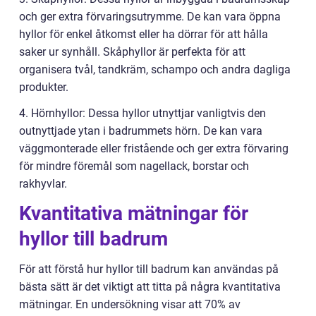
och ger extra förvaringsutrymme. De kan vara öppna
hyllor för enkel åtkomst eller ha dörrar för att hålla
saker ur synhåll. Skåphyllor är perfekta för att
organisera tvål, tandkräm, schampo och andra dagliga
produkter.
4. Hörnhyllor: Dessa hyllor utnyttjar vanligtvis den
outnyttjade ytan i badrummets hörn. De kan vara
väggmonterade eller fristående och ger extra förvaring
för mindre föremål som nagellack, borstar och
rakhyvlar.
Kvantitativa mätningar för
hyllor till badrum
För att förstå hur hyllor till badrum kan användas på
bästa sätt är det viktigt att titta på några kvantitativa
mätningar. En undersökning visar att 70% av