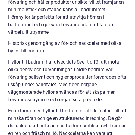
förvaring och håller produkter ur sikte, vilket främjar en
minimalistisk och städad känsla i badrummet.
Hörnhyllor är perfekta för att utnyttja hörnen i
badrummet och ge extra förvaring utan att ta upp
värdefullt utrymme.
Historisk genomgång av för- och nackdelar med olika
hyllor till badrum
Hyllor till badrum har utvecklats över tid för att möta
olika behov och förväntningar. I äldre badrum var
förvaring sällsynt och hygiensprodukter förvarades ofta
i skåp under handfatet. Med tiden började
väggmonterade hyllor användas för att skapa mer
förvaringsutrymme och organisera produkter.
Fördelarna med hyllor till badrum är att de hjälper till att
minska röran och ge en strukturerad inredning. De gör
det enklare att hitta och nå badrumsartiklar och främjar
en ren och fräsch miljö. Nackdelarna kan vara att