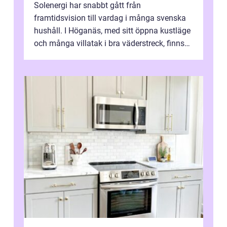
Solenergi har snabbt gått från
framtidsvision till vardag i många svenska
hushåll. I Höganäs, med sitt öppna kustläge
och många villatak i bra väderstreck, finns
ovanligt goda förutsättningar för löns...