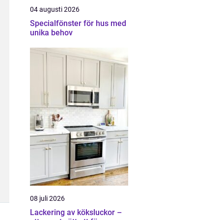
04 augusti 2026
Specialfönster för hus med
unika behov
08 juli 2026
Lackering av köksluckor –