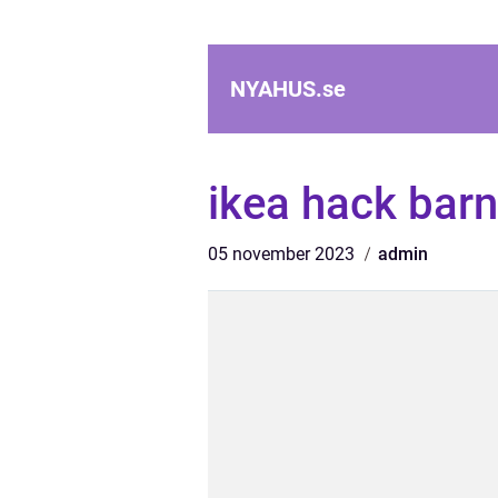
NYAHUS.
se
ikea hack bar
05 november 2023
admin