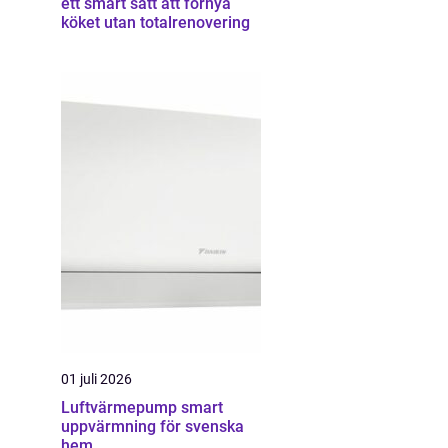
ett smart sätt att förnya
köket utan totalrenovering
01 juli 2026
Luftvärmepump smart
uppvärmning för svenska
hem