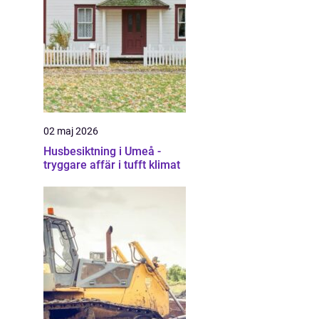
02 maj 2026
Husbesiktning i Umeå -
tryggare affär i tufft klimat