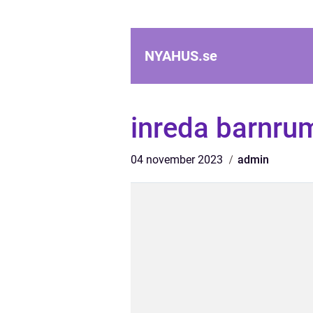
NYAHUS.
se
inreda barnrum
04 november 2023
admin