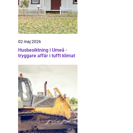
02 maj 2026
Husbesiktning i Umeå -
tryggare affär i tufft klimat