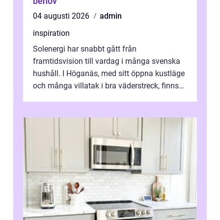
behov
04 augusti 2026
admin
inspiration
Solenergi har snabbt gått från
framtidsvision till vardag i många svenska
hushåll. I Höganäs, med sitt öppna kustläge
och många villatak i bra väderstreck, finns
ovanligt goda förutsättningar för löns...