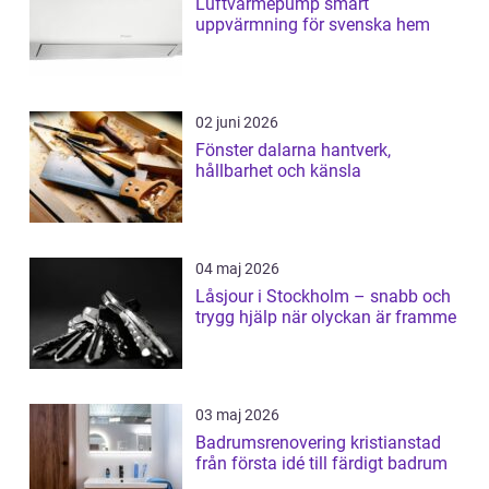
Luftvärmepump smart
uppvärmning för svenska hem
02 juni 2026
Fönster dalarna hantverk,
hållbarhet och känsla
04 maj 2026
Låsjour i Stockholm – snabb och
trygg hjälp när olyckan är framme
03 maj 2026
Badrumsrenovering kristianstad
från första idé till färdigt badrum