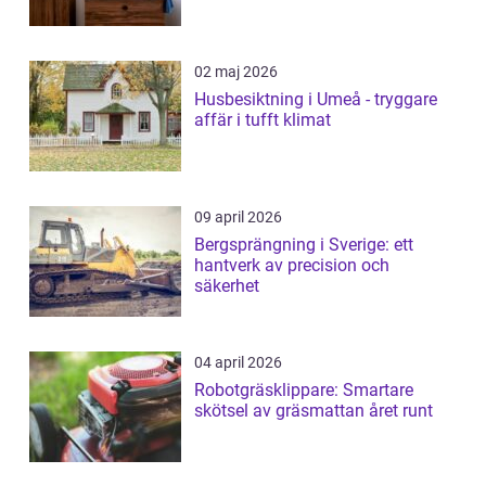
02 maj 2026
Husbesiktning i Umeå - tryggare
affär i tufft klimat
09 april 2026
Bergsprängning i Sverige: ett
hantverk av precision och
säkerhet
04 april 2026
Robotgräsklippare: Smartare
skötsel av gräsmattan året runt