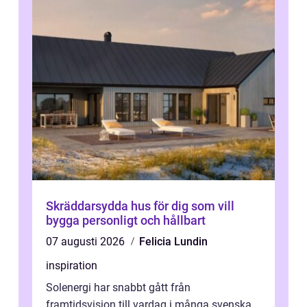
Skräddarsydda hus för dig som vill
bygga personligt och hållbart
07 augusti 2026
Felicia Lundin
inspiration
Solenergi har snabbt gått från
framtidsvision till vardag i många svenska