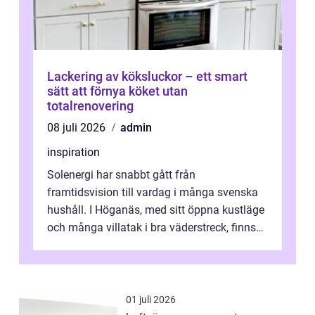
Lackering av köksluckor – ett smart
sätt att förnya köket utan
totalrenovering
08 juli 2026
admin
inspiration
Solenergi har snabbt gått från
framtidsvision till vardag i många svenska
hushåll. I Höganäs, med sitt öppna kustläge
och många villatak i bra väderstreck, finns
ovanligt goda förutsättningar för löns...
01 juli 2026